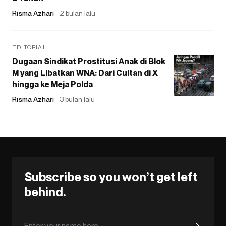
Risma Azhari
2 bulan lalu
EDITORIAL
Dugaan Sindikat Prostitusi Anak di Blok
M yang Libatkan WNA: Dari Cuitan di X
hingga ke Meja Polda
Risma Azhari
3 bulan lalu
Subscribe so you won’t get left
behind.