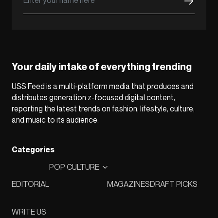
Your daily intake of everything trending
USS Feed is a multi-platform media that produces and
distributes generation z-focused digital content,
reporting the latest trends on fashion, lifestyle, culture,
and music to its audience.
Categories
POP CULTURE
EDITORIAL
MAGAZINES
DRAFT PICKS
WRITE US