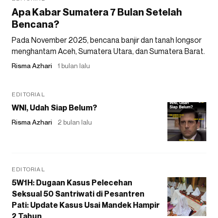
Apa Kabar Sumatera 7 Bulan Setelah
Bencana?
Pada November 2025, bencana banjir dan tanah longsor
menghantam Aceh, Sumatera Utara, dan Sumatera Barat.
Risma Azhari
1 bulan lalu
EDITORIAL
WNI, Udah Siap Belum?
Risma Azhari
2 bulan lalu
EDITORIAL
5W1H: Dugaan Kasus Pelecehan
Seksual 50 Santriwati di Pesantren
Pati: Update Kasus Usai Mandek Hampir
2 Tahun