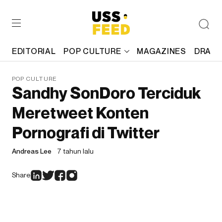
EDITORIAL
POP CULTURE
MAGAZINES
DRAFT
POP CULTURE
Sandhy SonDoro Terciduk
Meretweet Konten
Pornografi di Twitter
Andreas Lee
7 tahun lalu
Share