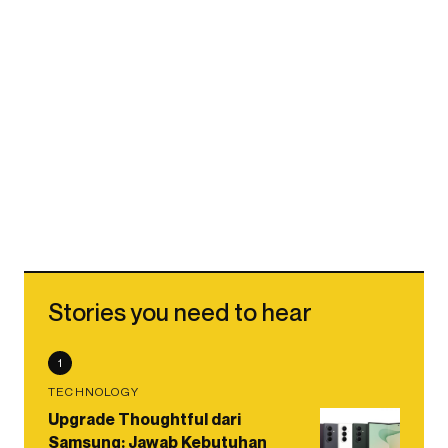
Stories you need to hear
1
TECHNOLOGY
Upgrade Thoughtful dari
Samsung: Jawab Kebutuhan