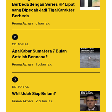
Berbeda dengan Series HP Lipat
yang Dipecah Jadi Tiga Karakter
Berbeda
Risma Azhari
5 hari lalu
2
EDITORIAL
Apa Kabar Sumatera 7 Bulan
Setelah Bencana?
Risma Azhari
1 bulan lalu
3
EDITORIAL
WNI, Udah Siap Belum?
Risma Azhari
2 bulan lalu