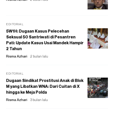
EDITORIAL
5W1H: Dugaan Kasus Pelecehan
Seksual 50 Santriwati di Pesantren
Pati: Update Kasus Usai Mandek Hampir
2 Tahun
Risma Azhari
2 bulan lalu
EDITORIAL
Dugaan Sindikat Prostitusi Anak di Blok
M yang Libatkan WNA: Dari Cuitan di X
hingga ke Meja Polda
Risma Azhari
3 bulan lalu