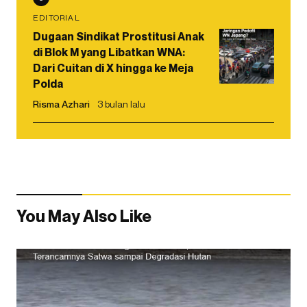
EDITORIAL
Dugaan Sindikat Prostitusi Anak
di Blok M yang Libatkan WNA:
Dari Cuitan di X hingga ke Meja
Polda
Risma Azhari
3 bulan lalu
You May Also Like