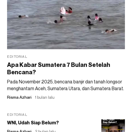
EDITORIAL
Apa Kabar Sumatera 7 Bulan Setelah
Bencana?
Pada November 2025, bencana banjir dan tanah longsor
menghantam Aceh, Sumatera Utara, dan Sumatera Barat.
Risma Azhari
1 bulan lalu
EDITORIAL
WNI, Udah Siap Belum?
Risma Azhari
2 bulan lalu