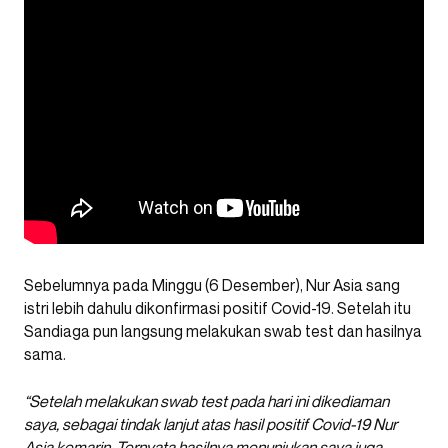
Sebelumnya pada Minggu (6 Desember), Nur Asia sang
istri lebih dahulu dikonfirmasi positif Covid-19. Setelah itu
Sandiaga pun langsung melakukan swab test dan hasilnya
sama.
“Setelah melakukan swab test pada hari ini dikediaman
saya, sebagai tindak lanjut atas hasil positif Covid-19 Nur
Asia kemarin. Ternyata hasilnya menunjukan saya juga