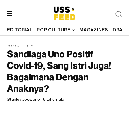
EDITORIAL
POP CULTURE
MAGAZINES
DRAFT
POP CULTURE
Sandiaga Uno Positif
Covid-19, Sang Istri Juga!
Bagaimana Dengan
Anaknya?
Stanley Joewono
6 tahun lalu