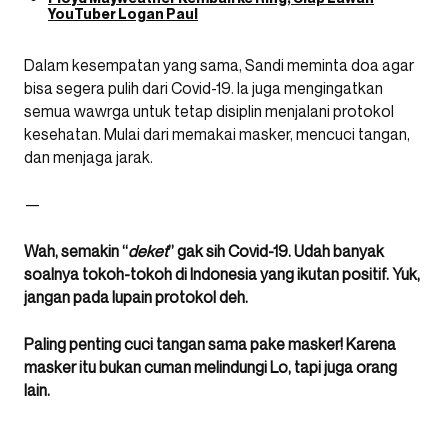
YouTuber Logan Paul
Dalam kesempatan yang sama, Sandi meminta doa agar
bisa segera pulih dari Covid-19. Ia juga mengingatkan
semua wawrga untuk tetap disiplin menjalani protokol
kesehatan. Mulai dari memakai masker, mencuci tangan,
dan menjaga jarak.
—
Wah, semakin “
deket
” gak sih Covid-19. Udah banyak
soalnya tokoh-tokoh di Indonesia yang ikutan positif. Yuk,
jangan pada lupain protokol deh.
Paling penting cuci tangan sama pake masker! Karena
masker itu bukan cuman melindungi Lo, tapi juga orang
lain.