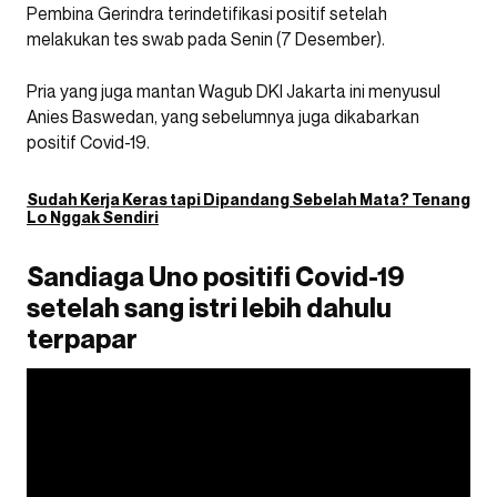
Pembina Gerindra terindetifikasi positif setelah
melakukan tes swab pada Senin (7 Desember).
Pria yang juga mantan Wagub DKI Jakarta ini menyusul
Anies Baswedan, yang sebelumnya juga dikabarkan
positif Covid-19.
Sudah Kerja Keras tapi Dipandang Sebelah Mata? Tenang
Lo Nggak Sendiri
Sandiaga Uno positifi Covid-19
setelah sang istri lebih dahulu
terpapar