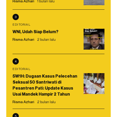
Risma Azhari
1 bulan lalu
3
EDITORIAL
WNI, Udah Siap Belum?
Risma Azhari
2 bulan lalu
4
EDITORIAL
5W1H: Dugaan Kasus Pelecehan
Seksual 50 Santriwati di
Pesantren Pati: Update Kasus
Usai Mandek Hampir 2 Tahun
Risma Azhari
2 bulan lalu
5