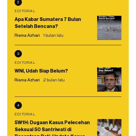
2
EDITORIAL
Apa Kabar Sumatera 7 Bulan
Setelah Bencana?
Risma Azhari
1 bulan lalu
3
EDITORIAL
WNI, Udah Siap Belum?
Risma Azhari
2 bulan lalu
4
EDITORIAL
5W1H: Dugaan Kasus Pelecehan
Seksual 50 Santriwati di