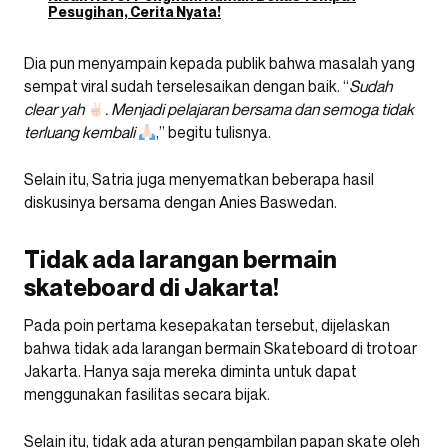
Pesugihan, Cerita Nyata!
Dia pun menyampain kepada publik bahwa masalah yang
sempat viral sudah terselesaikan dengan baik. “
Sudah
clear yah
. Menjadi pelajaran bersama dan semoga tidak
terluang kembali
,” begitu tulisnya.
Selain itu, Satria juga menyematkan beberapa hasil
diskusinya bersama dengan Anies Baswedan.
Tidak ada larangan bermain
skateboard di Jakarta!
Pada poin pertama kesepakatan tersebut, dijelaskan
bahwa tidak ada larangan bermain Skateboard di trotoar
Jakarta. Hanya saja mereka diminta untuk dapat
menggunakan fasilitas secara bijak.
Selain itu, tidak ada aturan pengambilan papan skate oleh