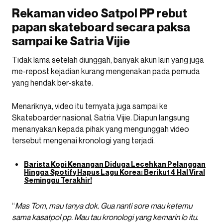
Rekaman video Satpol PP rebut
papan skateboard secara paksa
sampai ke Satria Vijie
Tidak lama setelah diunggah, banyak akun lain yang juga
me-repost kejadian kurang mengenakan pada pemuda
yang hendak ber-skate.
Menariknya, video itu ternyata juga sampai ke
Skateboarder nasional, Satria Vijie. Diapun langsung
menanyakan kepada pihak yang mengunggah video
tersebut mengenai kronologi yang terjadi.
Barista Kopi Kenangan Diduga Lecehkan Pelanggan
Hingga Spotify Hapus Lagu Korea: Berikut 4 Hal Viral
Seminggu Terakhir!
“
Mas Tom, mau tanya dok. Gua nanti sore mau ketemu
sama kasatpol pp. Mau tau kronologi yang kemarin lo itu.