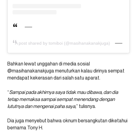
A post shared by tomiboi (@masihanakanakjuga)
Bahkan lewat unggahan di media sosial
@masihanakanakjuga menuturkan kalau dirinya sempat
mendapat kekerasan dari salah satu aparat.
“
Sampai pada akhirnya saya tidak mau dibawa, dan dia
tetap memaksa sampai sempat menendang dengan
lututnya dan mengenai paha saya,
” tulisnya.
Dia juga menyebut bahwa oknum bersangkutan diketahui
bernama Tony H.