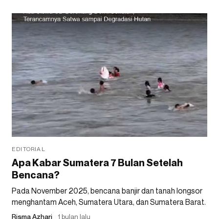
EDITORIAL
Apa Kabar Sumatera 7 Bulan Setelah
Bencana?
Pada November 2025, bencana banjir dan tanah longsor
menghantam Aceh, Sumatera Utara, dan Sumatera Barat.
Risma Azhari
1 bulan lalu