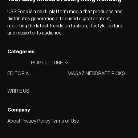
USS Feed is a multi-platform media that produces and
distributes generation z-focused digital content,
reporting the latest trends on fashion, lifestyle, culture,
and music to its audience.
Categories
POP CULTURE
EDITORIAL
MAGAZINES
DRAFT PICKS
WRITE US
Company
About
Privacy Policy
Terms of Use