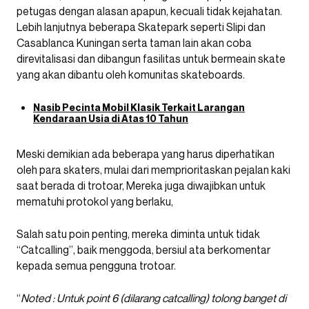
petugas dengan alasan apapun, kecuali tidak kejahatan.
Lebih lanjutnya beberapa Skatepark seperti Slipi dan
Casablanca Kuningan serta taman lain akan coba
direvitalisasi dan dibangun fasilitas untuk bermeain skate
yang akan dibantu oleh komunitas skateboards.
Nasib Pecinta Mobil Klasik Terkait Larangan
Kendaraan Usia di Atas 10 Tahun
Meski demikian ada beberapa yang harus diperhatikan
oleh para skaters, mulai dari memprioritaskan pejalan kaki
saat berada di trotoar, Mereka juga diwajibkan untuk
mematuhi protokol yang berlaku,
Salah satu poin penting, mereka diminta untuk tidak
“Catcalling”, baik menggoda, bersiul ata berkomentar
kepada semua pengguna trotoar.
“
Noted : Untuk point 6 (dilarang catcalling) tolong banget di