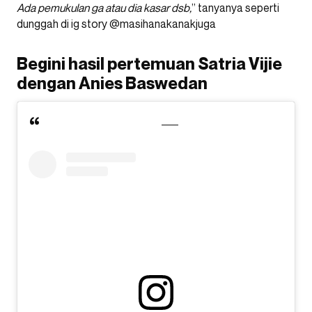
Ada pemukulan ga atau dia kasar dsb,
” tanyanya seperti
dunggah di ig story @masihanakanakjuga
Begini hasil pertemuan Satria Vijie
dengan Anies Baswedan