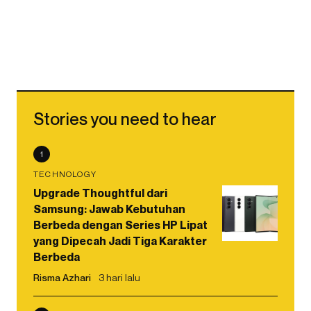
Stories you need to hear
1
TECHNOLOGY
Upgrade Thoughtful dari
Samsung: Jawab Kebutuhan
Berbeda dengan Series HP Lipat
yang Dipecah Jadi Tiga Karakter
Berbeda
Risma Azhari
3 hari lalu