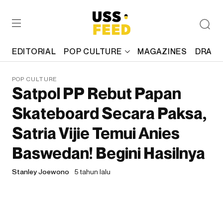
EDITORIAL
POP CULTURE
MAGAZINES
DRAFT
POP CULTURE
Satpol PP Rebut Papan
Skateboard Secara Paksa,
Satria Vijie Temui Anies
Baswedan! Begini Hasilnya
Stanley Joewono
5 tahun lalu