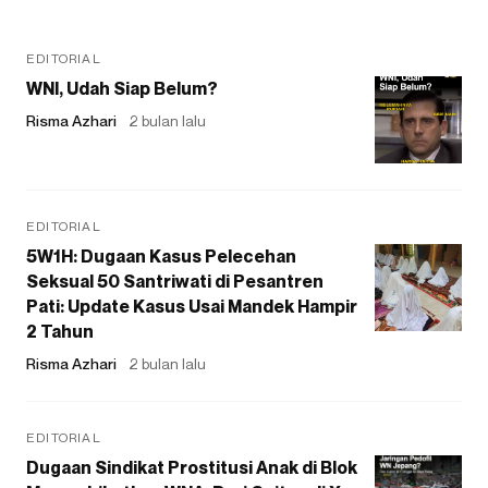
EDITORIAL
WNI, Udah Siap Belum?
Risma Azhari
2 bulan lalu
EDITORIAL
5W1H: Dugaan Kasus Pelecehan
Seksual 50 Santriwati di Pesantren
Pati: Update Kasus Usai Mandek Hampir
2 Tahun
Risma Azhari
2 bulan lalu
EDITORIAL
Dugaan Sindikat Prostitusi Anak di Blok