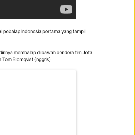
ai pebalap Indonesia pertama yang tampil
dirinya membalap di bawah bendera tim Jota.
 Tom Blomqvist (Inggris).