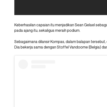
Keberhasilan capaian itu menjadikan Sean Gelael sebag
pada ajang itu, sekaligus meraih podium.
Sebagaimana dilansir Kompas, dalam balapan tersebut, 
Dia bekerja sama dengan Stoffel Vandoorne (Belgia) dan