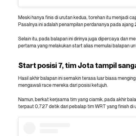
Meski hanya finis di urutan kedua, torehan itu menjadi c
Pasalnya ini adalah penampilan perdananya pada ajang 
Selain itu, pada balapan ini dirinya juga dipercaya dan
pertama yang melakukan start alias memulai balapan unt
Start posisi 7, tim Jota tampil sang
Hasil akhir balapan ini semakin terasa luar biasa mengi
mengawali race mereka dari posisi ketujuh.
Namun, berkat kerjsama tim yang ciamik, pada akhir bal
terpaut 0,727 detik dari pebalap tim WRT yang finish di