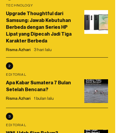
TECHNOLOGY
Upgrade Thoughtful dari
Samsung: Jawab Kebutuhan
Berbeda dengan Series HP
Lipat yang Dipecah Jadi Tiga
Karakter Berbeda
Risma Azhari
3 hari lalu
2
EDITORIAL
Apa Kabar Sumatera 7 Bulan
Setelah Bencana?
Risma Azhari
1 bulan lalu
3
EDITORIAL