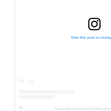
View this post on Inst
A post shared by Sean Gelael (@gel