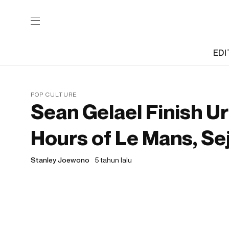
EDI
POP CULTURE
Sean Gelael Finish U
Hours of Le Mans, Sej
Stanley Joewono
5 tahun lalu