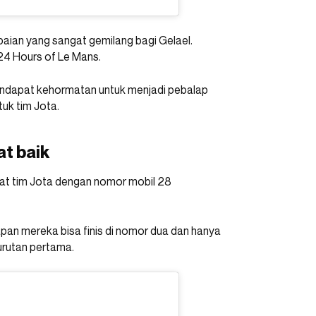
apaian yang sangat gemilang bagi Gelael.
24 Hours of Le Mans.
 mendapat kehormatan untuk menjadi pebalap
uk tim Jota.
at baik
ngat tim Jota dengan nomor mobil 28
apan mereka bisa finis di nomor dua dan hanya
 urutan pertama.