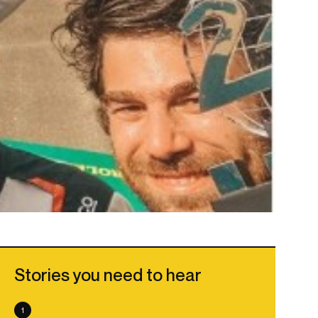
Stories you need to hear
1