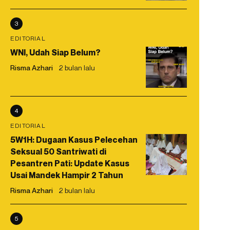
3
EDITORIAL
WNI, Udah Siap Belum?
Risma Azhari
2 bulan lalu
4
EDITORIAL
5W1H: Dugaan Kasus Pelecehan
Seksual 50 Santriwati di
Pesantren Pati: Update Kasus
Usai Mandek Hampir 2 Tahun
Risma Azhari
2 bulan lalu
5