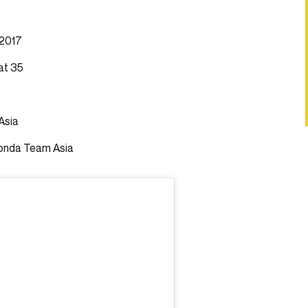
 2017
at 35
Asia
Honda Team Asia