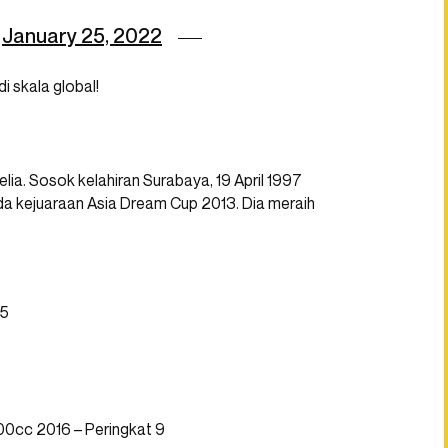
)
January 25, 2022
i skala global!
ia. Sosok kelahiran Surabaya, 19 April 1997
ada kejuaraan Asia Dream Cup 2013. Dia meraih
 5
00cc 2016 – Peringkat 9