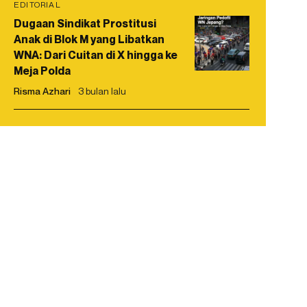
EDITORIAL
Dugaan Sindikat Prostitusi
Anak di Blok M yang Libatkan
WNA: Dari Cuitan di X hingga ke
Meja Polda
Risma Azhari
3 bulan lalu