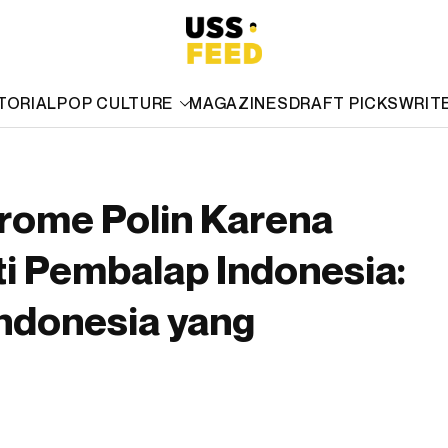
TORIAL
POP CULTURE
MAGAZINES
DRAFT PICKS
WRIT
erome Polin Karena
i Pembalap Indonesia:
Indonesia yang