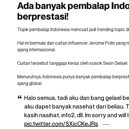
Ada banyak pembalap Indo
berprestasi!
Topik pembalap Indonesia mencuat jadi trending topic di
Hal ini bermula dari cuitan influencer Jerome Polin yang
ajang internasional.
Cuitan tersebut tanggapi keras oleh sosok Sean Gelael.
Menurutnya, Indonesia punya banyak pembalap berprest
ajang global.
Halo semua, tadi aku dan bang gelael be
aku dapet banyak nasehat dari beliau.
kasih nasihat, info2, dll. Im sorry and will
pic.twitter.com/SXicCKeJRs