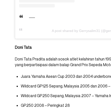
A post shared by Gerrysalim31 (@ger
Doni Tata
Doni Tata Pradita adalah sosok atlet kelahiran tahun 19
yang berpartisipasi dalam balap Grand Prix Sepeda Mot
Juara Yamaha Asean Cup 2003 dan 2004 underbone
Wildcard GP125 Sepang, Malaysia 2005 dan 2006 –
Wildcard GP250 Sepang, Malaysia 2007 – Yamaha I
GP250 2008 – Peringkat 28