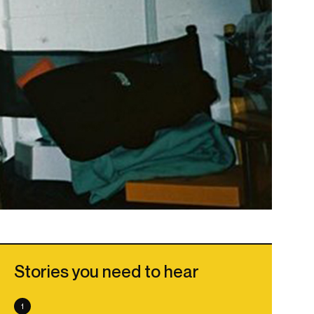
Stories you need to hear
1