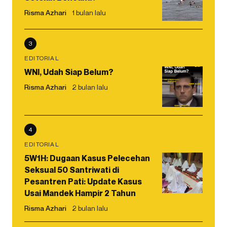
Risma Azhari
1 bulan lalu
3
EDITORIAL
WNI, Udah Siap Belum?
Risma Azhari
2 bulan lalu
4
EDITORIAL
5W1H: Dugaan Kasus Pelecehan
Seksual 50 Santriwati di
Pesantren Pati: Update Kasus
Usai Mandek Hampir 2 Tahun
Risma Azhari
2 bulan lalu