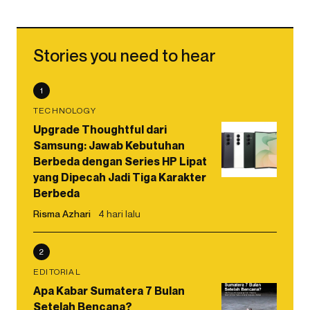
Stories you need to hear
1
TECHNOLOGY
Upgrade Thoughtful dari
Samsung: Jawab Kebutuhan
Berbeda dengan Series HP Lipat
yang Dipecah Jadi Tiga Karakter
Berbeda
Risma Azhari
4 hari lalu
2
EDITORIAL
Apa Kabar Sumatera 7 Bulan
Setelah Bencana?