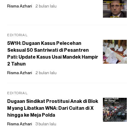
Risma Azhari
2 bulan lalu
EDITORIAL
5W1H: Dugaan Kasus Pelecehan
Seksual 50 Santriwati di Pesantren
Pati: Update Kasus Usai Mandek Hampir
2 Tahun
Risma Azhari
2 bulan lalu
EDITORIAL
Dugaan Sindikat Prostitusi Anak di Blok
M yang Libatkan WNA: Dari Cuitan di X
hingga ke Meja Polda
Risma Azhari
3 bulan lalu