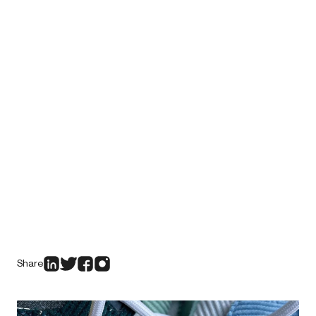
Share