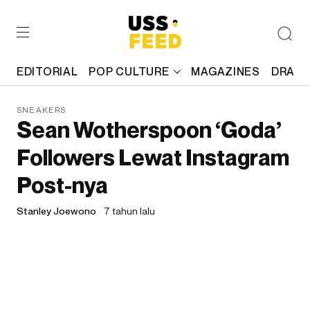
EDITORIAL
POP CULTURE
MAGAZINES
DRAFT
SNEAKERS
Sean Wotherspoon ‘Goda’
Followers Lewat Instagram
Post-nya
Stanley Joewono
7 tahun lalu