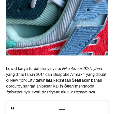
Lewat karya terdahulunya yaitu
Nike Airmax 97/1 hybrid
yang dirilis tahun 2017 dan ‘Bespoke Airmax 1’ yang dibuat
di New York City tahun lalu, kecintaan
Sean
akan bahan
corduroy sangatlah besar. Kali ini
Sean
‘menggoda’
followers
-nya lewat
posting
-an akun
instagram
-nya.