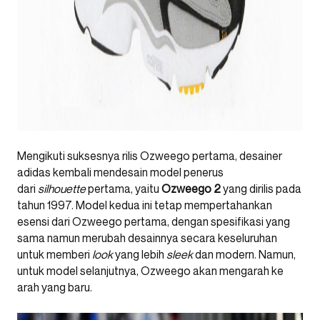
Mengikuti suksesnya rilis Ozweego pertama, desainer
adidas kembali mendesain model penerus
dari
silhouette
pertama, yaitu
Ozweego 2
yang dirilis pada
tahun 1997. Model kedua ini tetap mempertahankan
esensi dari Ozweego pertama, dengan spesifikasi yang
sama namun merubah desainnya secara keseluruhan
untuk memberi
look
yang lebih
sleek
dan modern. Namun,
untuk model selanjutnya, Ozweego akan mengarah ke
arah yang baru.