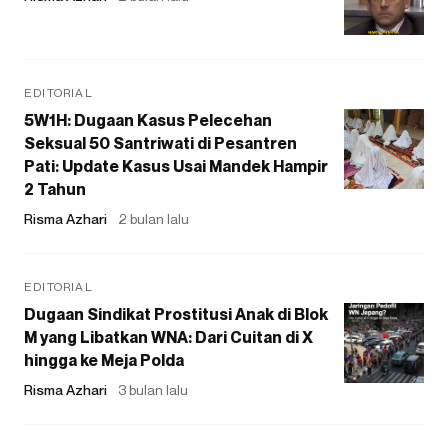
EDITORIAL
5W1H: Dugaan Kasus Pelecehan
Seksual 50 Santriwati di Pesantren
Pati: Update Kasus Usai Mandek Hampir
2 Tahun
Risma Azhari
2 bulan lalu
EDITORIAL
Dugaan Sindikat Prostitusi Anak di Blok
M yang Libatkan WNA: Dari Cuitan di X
hingga ke Meja Polda
Risma Azhari
3 bulan lalu