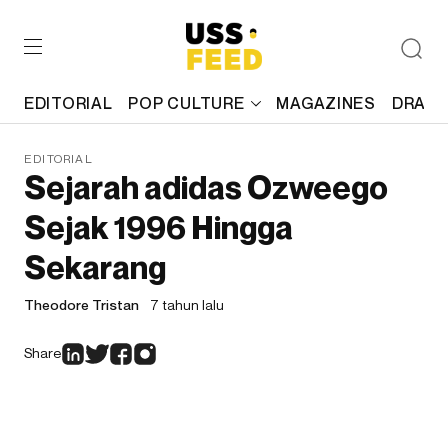
EDITORIAL
POP CULTURE
MAGAZINES
DRAFT
EDITORIAL
Sejarah adidas Ozweego
Sejak 1996 Hingga
Sekarang
Theodore Tristan
7 tahun lalu
Share