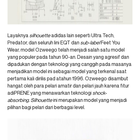
Layaknya
silhouette
adidas lain seperti Ultra Tech,
Predator, dan seluruh lini EQT dan
sub-label
Feet You
Wear, model Ozweego telah menjadi salah satu model
yang populer pada tahun 90-an. Desain yang agresif dan
dipadukan dengan teknologi yang canggih pada masanya
menjadikan model ini sebagai model yang terkenal saat
pertama kali dirilis pad atahun 1996. Ozweego disambut
hangat oleh para pelari amatir dan pelari jauh karena fitur
adiPRENE yang menawarkan teknologi
shock-
absorbing.
Silhouette
ini merupakan model yang menjadi
pilihan bagi pelari dari berbagai level.