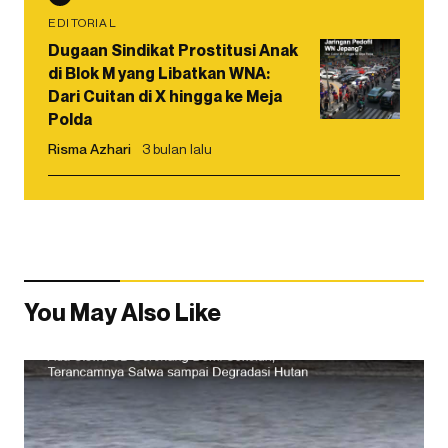
EDITORIAL
Dugaan Sindikat Prostitusi Anak
di Blok M yang Libatkan WNA:
Dari Cuitan di X hingga ke Meja
Polda
Risma Azhari
3 bulan lalu
You May Also Like