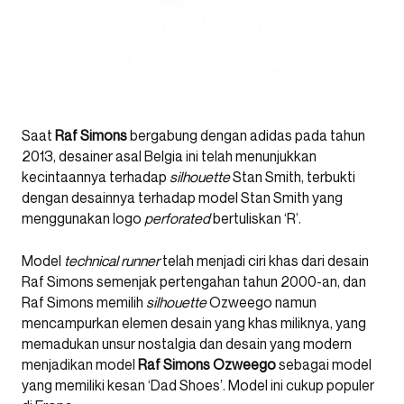
Saat
Raf Simons
bergabung dengan adidas pada tahun
2013, desainer asal Belgia ini telah menunjukkan
kecintaannya terhadap
silhouette
Stan Smith, terbukti
dengan desainnya terhadap model Stan Smith yang
menggunakan logo
perforated
bertuliskan ‘R’.
Model
technical runner
telah menjadi ciri khas dari desain
Raf Simons semenjak pertengahan tahun 2000-an, dan
Raf Simons memilih
silhouette
Ozweego namun
mencampurkan elemen desain yang khas miliknya, yang
memadukan unsur nostalgia dan desain yang modern
menjadikan model
Raf Simons Ozweego
sebagai model
yang memiliki kesan ‘Dad Shoes’. Model ini cukup populer