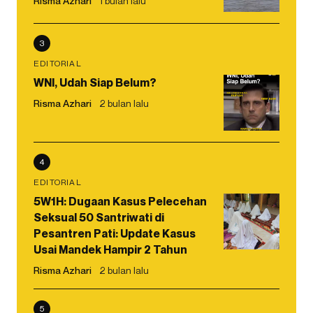
Risma Azhari
1 bulan lalu
3
EDITORIAL
WNI, Udah Siap Belum?
Risma Azhari
2 bulan lalu
4
EDITORIAL
5W1H: Dugaan Kasus Pelecehan
Seksual 50 Santriwati di
Pesantren Pati: Update Kasus
Usai Mandek Hampir 2 Tahun
Risma Azhari
2 bulan lalu
5