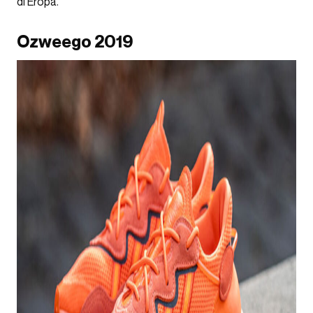
di Eropa.
Ozweego 2019