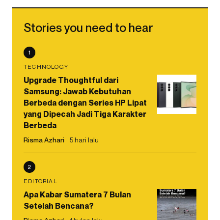
Stories you need to hear
1
TECHNOLOGY
Upgrade Thoughtful dari
Samsung: Jawab Kebutuhan
Berbeda dengan Series HP Lipat
yang Dipecah Jadi Tiga Karakter
Berbeda
Risma Azhari
5 hari lalu
2
EDITORIAL
Apa Kabar Sumatera 7 Bulan
Setelah Bencana?