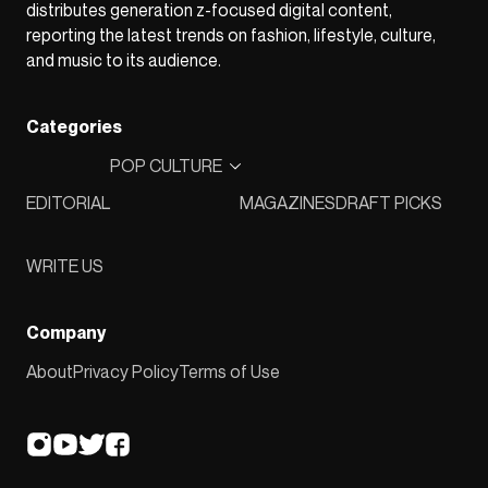
distributes generation z-focused digital content,
reporting the latest trends on fashion, lifestyle, culture,
and music to its audience.
Categories
POP CULTURE
EDITORIAL
MAGAZINES
DRAFT PICKS
WRITE US
Company
About
Privacy Policy
Terms of Use