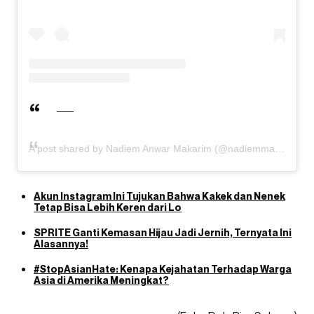
A post shared by Nadiem Anwar Makarim (@nadiemmakarim)
Akun Instagram Ini Tujukan Bahwa Kakek dan Nenek
Tetap Bisa Lebih Keren dari Lo
SPRITE Ganti Kemasan Hijau Jadi Jernih, Ternyata Ini
Alasannya!
#StopAsianHate: Kenapa Kejahatan Terhadap Warga
Asia di Amerika Meningkat?