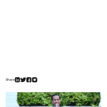
Share