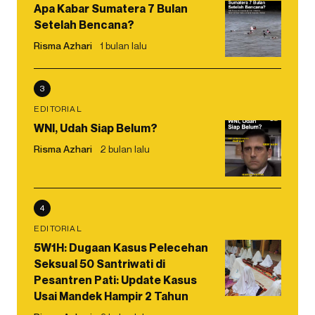
Apa Kabar Sumatera 7 Bulan
Setelah Bencana?
Risma Azhari
1 bulan lalu
3
EDITORIAL
WNI, Udah Siap Belum?
Risma Azhari
2 bulan lalu
4
EDITORIAL
5W1H: Dugaan Kasus Pelecehan
Seksual 50 Santriwati di
Pesantren Pati: Update Kasus
Usai Mandek Hampir 2 Tahun