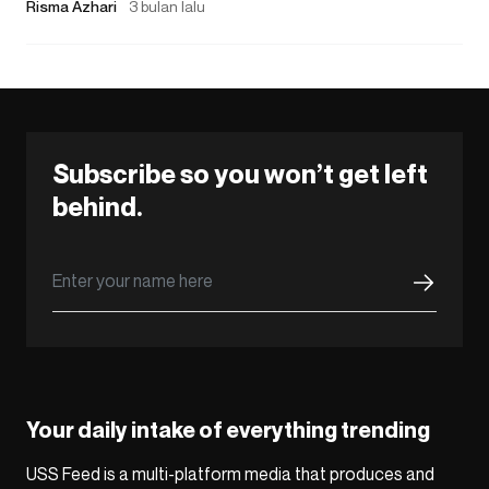
Risma Azhari
3 bulan lalu
Subscribe so you won’t get left
behind.
Your daily intake of everything trending
USS Feed is a multi-platform media that produces and