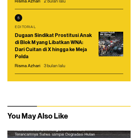
Risma Azhari
2 bulan lalu
5
EDITORIAL
Dugaan Sindikat Prostitusi Anak
di Blok M yang Libatkan WNA:
Dari Cuitan di X hingga ke Meja
Polda
Risma Azhari
3 bulan lalu
You May Also Like