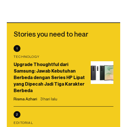
Stories you need to hear
1
TECHNOLOGY
Upgrade Thoughtful dari
Samsung: Jawab Kebutuhan
Berbeda dengan Series HP Lipat
yang Dipecah Jadi Tiga Karakter
Berbeda
Risma Azhari
3 hari lalu
2
EDITORIAL