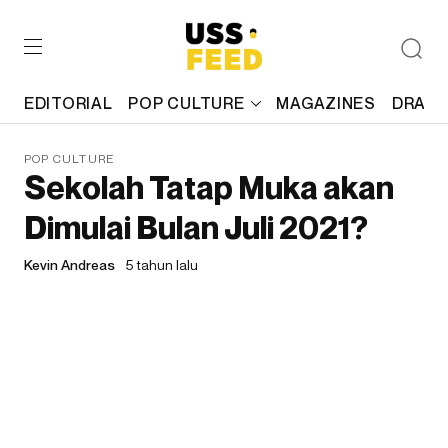
EDITORIAL
POP CULTURE
MAGAZINES
DRAFT
POP CULTURE
Sekolah Tatap Muka akan
Dimulai Bulan Juli 2021?
Kevin Andreas
5 tahun lalu