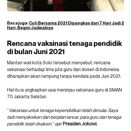
Baca juga:
Cuti Bersama 2021 Dipangkas dari 7 Hari Jadi 2
Hari, Begini Jadwalnya
Rencana vaksinasi tenaga pendidik
di bulan Juni 2021
Mantan wali kota Solo tersebut menyebut, rencana
vaksinasi terhadap lima juta guru dan dosen di Indonesia
diharapkan akan rampung tanpa kendala pada Juni 2021.
Hal itu ia ungkapkan usai meninjau vaksinasi guru di SMAN
70 Jakarta Selatan.
“
Vaksinasi untuk tenaga kependidikan telah dimulai. Saya
tadi menyaksikan dan berjalan lancar, para guru dan tenaga
pendidik telah divaksin
,” ujar
Presiden Jokowi.