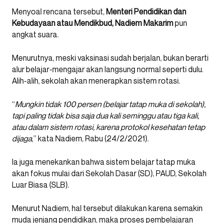
Menyoal rencana tersebut,
Menteri Pendidikan dan
Kebudayaan atau Mendikbud, Nadiem Makarim
pun
angkat suara.
Menurutnya, meski vaksinasi sudah berjalan, bukan berarti
alur belajar-mengajar akan langsung normal seperti dulu.
Alih-alih, sekolah akan menerapkan sistem rotasi.
“
Mungkin tidak 100 persen (belajar tatap muka di sekolah),
tapi paling tidak bisa saja dua kali seminggu atau tiga kali,
atau dalam sistem rotasi, karena protokol kesehatan tetap
dijaga
,” kata Nadiem, Rabu (24/2/2021).
Ia juga menekankan bahwa sistem belajar tatap muka
akan fokus mulai dari Sekolah Dasar (SD), PAUD, Sekolah
Luar Biasa (SLB).
Menurut Nadiem, hal tersebut dilakukan karena semakin
muda jenjang pendidikan, maka proses pembelajaran