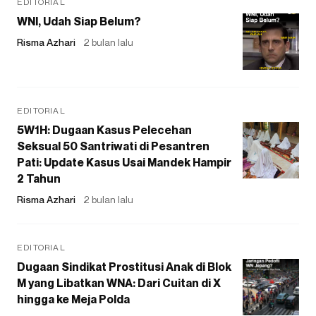
EDITORIAL
WNI, Udah Siap Belum?
Risma Azhari
2 bulan lalu
EDITORIAL
5W1H: Dugaan Kasus Pelecehan
Seksual 50 Santriwati di Pesantren
Pati: Update Kasus Usai Mandek Hampir
2 Tahun
Risma Azhari
2 bulan lalu
EDITORIAL
Dugaan Sindikat Prostitusi Anak di Blok
M yang Libatkan WNA: Dari Cuitan di X
hingga ke Meja Polda