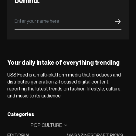
behind.
Your daily intake of everything trending
USS Feed is a multi-platform media that produces and
distributes generation z-focused digital content,
reporting the latest trends on fashion, lifestyle, culture,
and music to its audience.
Categories
POP CULTURE
EDITORIAL
MAGAZINES
DRAFT PICKS