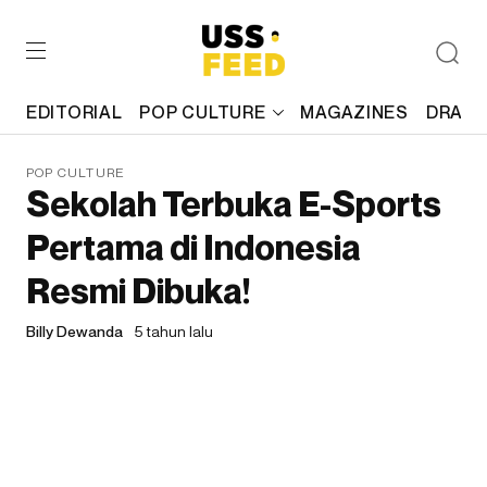
EDITORIAL
POP CULTURE
MAGAZINES
DRAFT
POP CULTURE
Sekolah Terbuka E-Sports
Pertama di Indonesia
Resmi Dibuka!
Billy Dewanda
5 tahun lalu