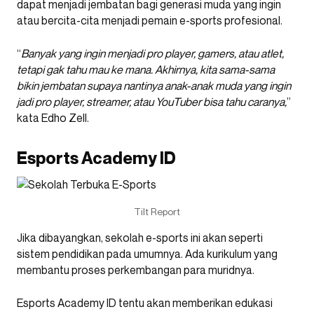
dapat menjadi jembatan bagi generasi muda yang ingin
atau bercita-cita menjadi pemain e-sports profesional.
“
Banyak yang ingin menjadi pro player, gamers, atau atlet,
tetapi gak tahu mau ke mana. Akhirnya, kita sama-sama
bikin jembatan supaya nantinya anak-anak muda yang ingin
jadi pro player, streamer, atau YouTuber bisa tahu caranya,
”
kata Edho Zell.
Esports Academy ID
Tilt Report
Jika dibayangkan, sekolah e-sports ini akan seperti
sistem pendidikan pada umumnya. Ada kurikulum yang
membantu proses perkembangan para muridnya.
Esports Academy ID tentu akan memberikan edukasi