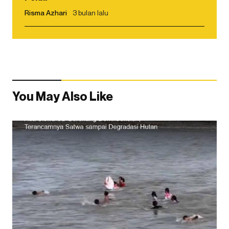
Risma Azhari
3 bulan lalu
You May Also Like