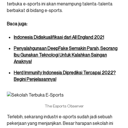
terbuka e-sports ini akan menampung talenta-talenta
berbakat di bidang e-sports.
Baca juga:
Indonesia Didiskualifikasi dari All England 2021
Penyalahgunaan DeepFake Semakin Parah, Seorang
Ibu Gunakan Teknologi Untuk Kalahkan Saingan
Anaknya!
Herd Immunity Indonesia Diprediksi Tercapai 2022?
Begini Penjelasannya!
The Esports Observer
Terlebih, sekarang industri e-sports sudah jadi sebuah
pekerjaan yang menjanjikan. Besar harapan sekolah ini