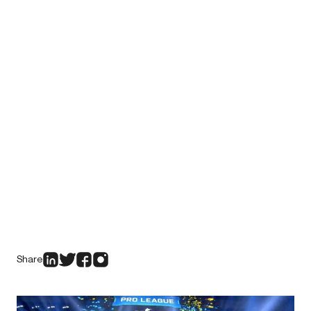
Share