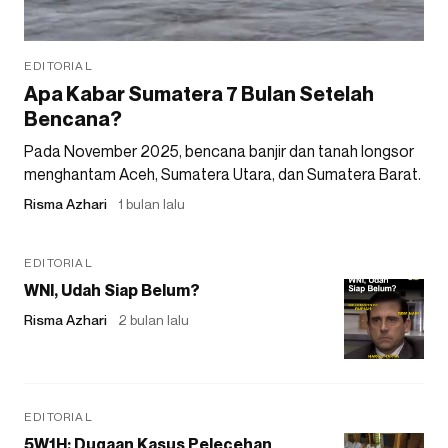
EDITORIAL
Apa Kabar Sumatera 7 Bulan Setelah
Bencana?
Pada November 2025, bencana banjir dan tanah longsor
menghantam Aceh, Sumatera Utara, dan Sumatera Barat.
Risma Azhari
1 bulan lalu
EDITORIAL
WNI, Udah Siap Belum?
Risma Azhari
2 bulan lalu
EDITORIAL
5W1H: Dugaan Kasus Pelecehan