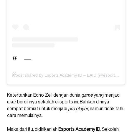
A post shared by Esports Academy ID – EAID (@esportsacademy.id)
Ketertarikan Edho Zell dengan dunia
game
yang menjadi
akar berdirinya sekolah e-sports ini. Bahkan dirinya
sempat berniat untuk menjadi
pro player
, namun tidak tahu
cara memulainya.
Maka dari itu, didirikanlah
Esports Academy ID
. Sekolah