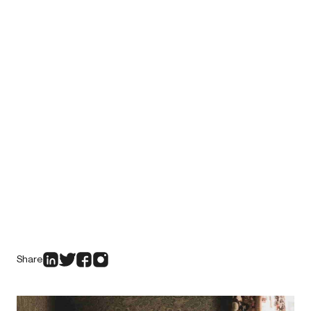
Share