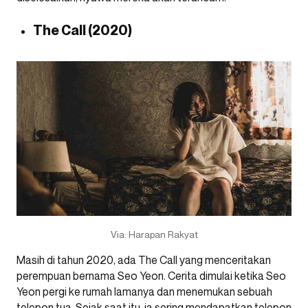
The Call (2020)
Via: Harapan Rakyat
Masih di tahun 2020, ada The Call yang menceritakan
perempuan bernama Seo Yeon. Cerita dimulai ketika Seo
Yeon pergi ke rumah lamanya dan menemukan sebuah
telepon tua. Sejak saat itu, ia sering mendapatkan telepon