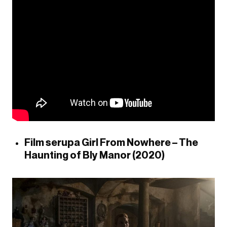
Film serupa Girl From Nowhere – The
Haunting of Bly Manor (2020)