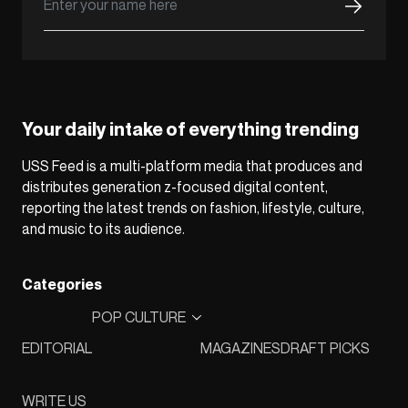
Your daily intake of everything trending
USS Feed is a multi-platform media that produces and
distributes generation z-focused digital content,
reporting the latest trends on fashion, lifestyle, culture,
and music to its audience.
Categories
POP CULTURE
EDITORIAL
MAGAZINES
DRAFT PICKS
WRITE US