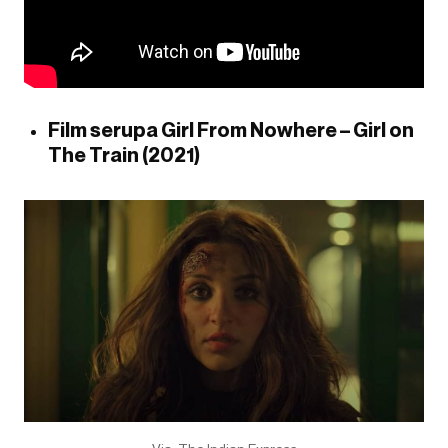
Film serupa Girl From Nowhere – Girl on
The Train (2021)