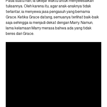
Pada suatu hari, ia dikejar waktu untuk menyelesaikan
tulisannya. Oleh karena itu, agar anak-anaknya tidak
terlantar, ia menyewa jasa pengasuh yang bernama
Grace. Ketika Grace datang, semuanya terlihat baik-baik
saja sehingga ia menjadi dekat dengan Marry. Namun,
lama kelamaan Marry merasa bahwa ada yang tidak
beres dari Grace.