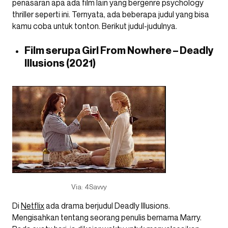
penasaran apa ada film lain yang bergenre psychology
thriller seperti ini. Ternyata, ada beberapa judul yang bisa
kamu coba untuk tonton. Berikut judul-judulnya.
Film serupa Girl From Nowhere – Deadly
Illusions (2021)
Via: 4Savvy
Di
Netflix
ada drama berjudul Deadly Illusions.
Mengisahkan tentang seorang penulis bernama Marry.