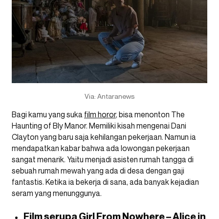
Via: Antaranews
Bagi kamu yang suka
film horor
, bisa menonton The
Haunting of Bly Manor. Memiliki kisah mengenai Dani
Clayton yang baru saja kehilangan pekerjaan. Namun ia
mendapatkan kabar bahwa ada lowongan pekerjaan
sangat menarik. Yaitu menjadi asisten rumah tangga di
sebuah rumah mewah yang ada di desa dengan gaji
fantastis. Ketika ia bekerja di sana, ada banyak kejadian
seram yang menunggunya.
Film serupa Girl From Nowhere – Alice in