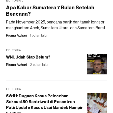
EDITORIAL
Apa Kabar Sumatera 7 Bulan Setelah
Bencana?
Pada November 2025, bencana banjir dan tanah longsor
menghantam Aceh, Sumatera Utara, dan Sumatera Barat.
Risma Azhari
1 bulan lalu
EDITORIAL
WNI, Udah Siap Belum?
Risma Azhari
2 bulan lalu
EDITORIAL
5W1H: Dugaan Kasus Pelecehan
Seksual 50 Santriwati di Pesantren
Pati: Update Kasus Usai Mandek Hampir