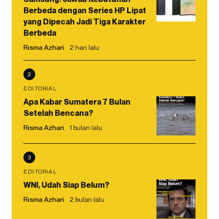
Berbeda dengan Series HP Lipat
yang Dipecah Jadi Tiga Karakter
Berbeda
Risma Azhari
2 hari lalu
2
EDITORIAL
Apa Kabar Sumatera 7 Bulan
Setelah Bencana?
Risma Azhari
1 bulan lalu
3
EDITORIAL
WNI, Udah Siap Belum?
Risma Azhari
2 bulan lalu