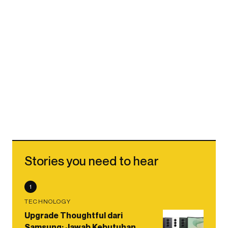
Stories you need to hear
1
TECHNOLOGY
Upgrade Thoughtful dari
Samsung: Jawab Kebutuhan