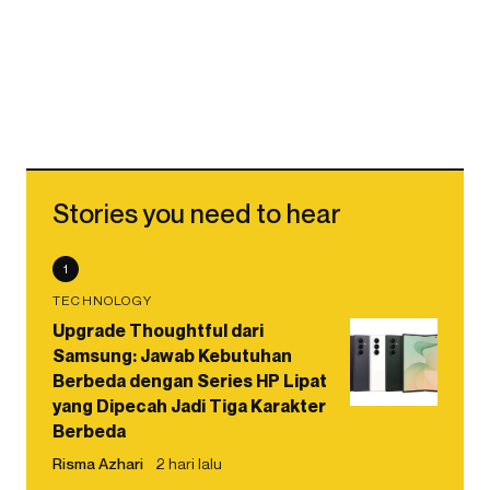
Stories you need to hear
1
TECHNOLOGY
Upgrade Thoughtful dari
Samsung: Jawab Kebutuhan
Berbeda dengan Series HP Lipat
yang Dipecah Jadi Tiga Karakter
Berbeda
Risma Azhari
2 hari lalu