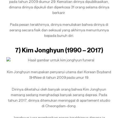
pada tahun 2009 diumur 29. Kematian dirinya dipublikasikan,
dimana dirinya dipukuli dan diperkosa 31 orang selama dirinya
berkarir.
Pada pesan terakhirnya, dirinya menuliskan bahwa dirinya di
serang secara fisik dan seksual yang akhirnya menuntunnya
kepada bunuh diri.
7) Kim Jonghyun (1990 – 2017)
Kim Jonghyun merupakan penyanyi utama dari Korean Boyband
SHINee di tahun 2009 pada umur 19.
Dirinya diketahui oleh banyak orang bahwa Kim Jonghyun
memang sedang menghadapi banyak serang depresi. Pada
tahun 2017, dirinya ditemukan meninggal di apartement studio
di Cheongdam-dong.
Jonghyun juga memberikan pesan terakhirnya dimana ia