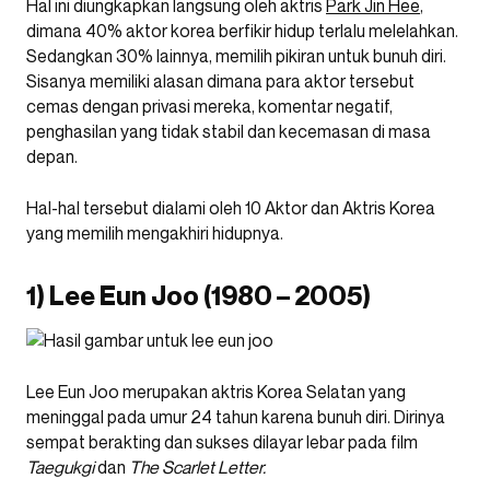
Hal ini diungkapkan langsung oleh aktris
Park Jin Hee
,
dimana 40% aktor korea berfikir hidup terlalu melelahkan.
Sedangkan 30% lainnya, memilih pikiran untuk bunuh diri.
Sisanya memiliki alasan dimana para aktor tersebut
cemas dengan privasi mereka, komentar negatif,
penghasilan yang tidak stabil dan kecemasan di masa
depan.
Hal-hal tersebut dialami oleh 10 Aktor dan Aktris Korea
yang memilih mengakhiri hidupnya.
1) Lee Eun Joo (1980 – 2005)
Lee Eun Joo merupakan aktris Korea Selatan yang
meninggal pada umur 24 tahun karena bunuh diri. Dirinya
sempat berakting dan sukses dilayar lebar pada film
Taegukgi
dan
The Scarlet Letter.