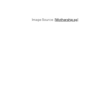
Image Source: [
Mothership.sg
]