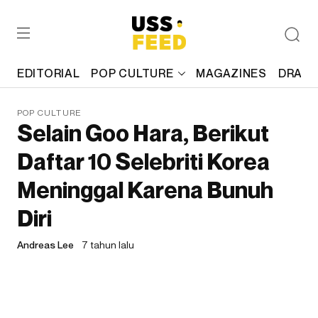
EDITORIAL
POP CULTURE
MAGAZINES
DRAFT
POP CULTURE
Selain Goo Hara, Berikut
Daftar 10 Selebriti Korea
Meninggal Karena Bunuh
Diri
Andreas Lee
7 tahun lalu