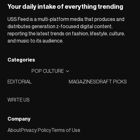
Your daily intake of everything trending
USS Feed is a multi-platform media that produces and
distributes generation z-focused digital content,
reporting the latest trends on fashion, lifestyle, culture,
and music to its audience.
Categories
POP CULTURE
EDITORIAL
MAGAZINES
DRAFT PICKS
WRITE US
Company
About
Privacy Policy
Terms of Use