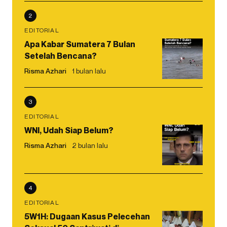
2
EDITORIAL
Apa Kabar Sumatera 7 Bulan
Setelah Bencana?
Risma Azhari
1 bulan lalu
3
EDITORIAL
WNI, Udah Siap Belum?
Risma Azhari
2 bulan lalu
4
EDITORIAL
5W1H: Dugaan Kasus Pelecehan