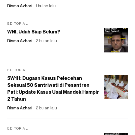
Risma Azhari
1 bulan lalu
EDITORIAL
WNI, Udah Siap Belum?
Risma Azhari
2 bulan lalu
EDITORIAL
5W1H: Dugaan Kasus Pelecehan
Seksual 50 Santriwati di Pesantren
Pati: Update Kasus Usai Mandek Hampir
2 Tahun
Risma Azhari
2 bulan lalu
EDITORIAL