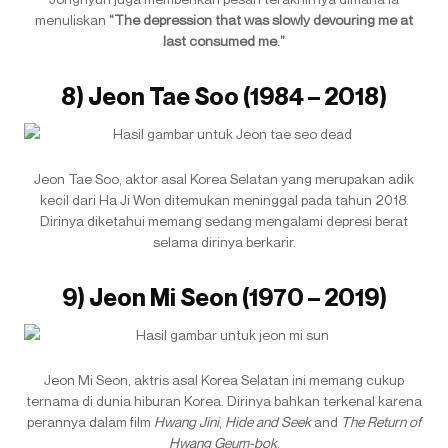
menuliskan
“The depression that was slowly devouring me at
last consumed me.”
8) Jeon Tae Soo (1984 – 2018)
Jeon Tae Soo, aktor asal Korea Selatan yang merupakan adik
kecil dari Ha Ji Won ditemukan meninggal pada tahun 2018.
Dirinya diketahui memang sedang mengalami depresi berat
selama dirinya berkarir.
9) Jeon Mi Seon (1970 – 2019)
Jeon Mi Seon, aktris asal Korea Selatan ini memang cukup
ternama di dunia hiburan Korea. Dirinya bahkan terkenal karena
perannya dalam film
Hwang Jini
,
Hide and Seek
and
The Return of
Hwang Geum-bok
.