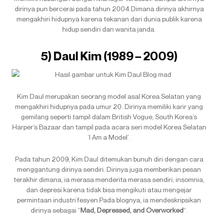
dirinya pun bercerai pada tahun 2004.Dimana dirinya akhirnya
mengakhiri hidupnya karena tekanan dari dunia publik karena
hidup sendiri dan wanita janda.
5) Daul Kim (1989 – 2009)
Kim Daul merupakan seorang model asal Korea Selatan yang
mengakhiri hidupnya pada umur 20. Dirinya memiliki karir yang
gemilang seperti tampil dalam British Vogue, South Korea’s
Harper’s Bazaar dan tampil pada acara seri model Korea Selatan
‘I Am a Model’.
Pada tahun 2009, Kim Daul ditemukan bunuh diri dengan cara
menggantung dirinya sendiri. Dirinya juga memberikan pesan
terakhir dimana, ia merasa menderita merasa sendiri, insomnia,
dan depresi karena tidak bisa mengikuti atau mengejar
permintaan industri fesyen.Pada blognya, ia mendeskripsikan
dirinya sebagai “
Mad, Depressed, and Overworked
“.