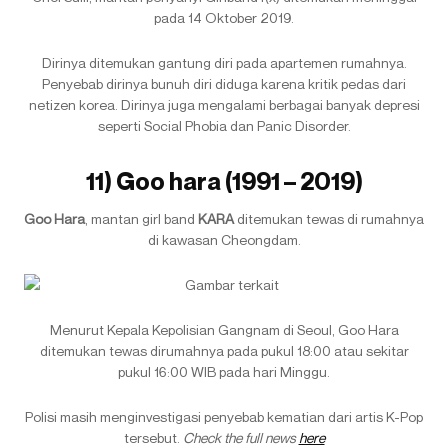
pada 14 Oktober 2019.
Dirinya ditemukan gantung diri pada apartemen rumahnya.
Penyebab dirinya bunuh diri diduga karena kritik pedas dari
netizen korea. Dirinya juga mengalami berbagai banyak depresi
seperti Social Phobia dan Panic Disorder.
11) Goo hara (1991 – 2019)
Goo Hara
, mantan girl band
KARA
ditemukan tewas di rumahnya
di kawasan Cheongdam.
Menurut Kepala Kepolisian Gangnam di Seoul, Goo Hara
ditemukan tewas dirumahnya pada pukul 18:00 atau sekitar
pukul 16:00 WIB pada hari Minggu.
Polisi masih menginvestigasi penyebab kematian dari artis K-Pop
tersebut.
Check the full news
here