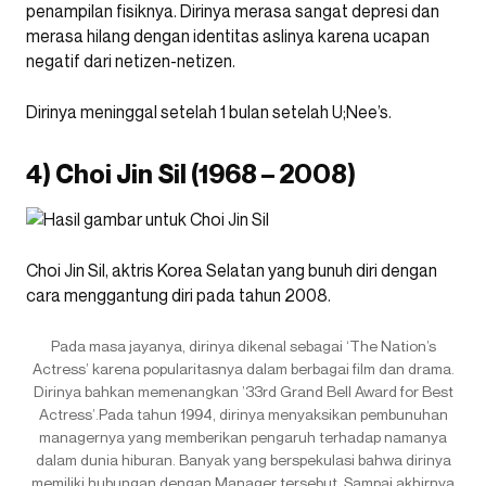
penampilan fisiknya. Dirinya merasa sangat depresi dan
merasa hilang dengan identitas aslinya karena ucapan
negatif dari netizen-netizen.
Dirinya meninggal setelah 1 bulan setelah U;Nee’s.
4) Choi Jin Sil (1968 – 2008)
Choi Jin Sil, aktris Korea Selatan yang bunuh diri dengan
cara menggantung diri pada tahun 2008.
Pada masa jayanya, dirinya dikenal sebagai ‘The Nation’s
Actress’ karena popularitasnya dalam berbagai film dan drama.
Dirinya bahkan memenangkan ’33rd Grand Bell Award for Best
Actress’.Pada tahun 1994, dirinya menyaksikan pembunuhan
managernya yang memberikan pengaruh terhadap namanya
dalam dunia hiburan. Banyak yang berspekulasi bahwa dirinya
memiliki hubungan dengan Manager tersebut. Sampai akhirnya