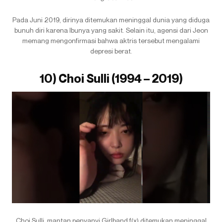
Pada Juni 2019, dirinya ditemukan meninggal dunia yang diduga
bunuh diri karena Ibunya yang sakit. Selain itu, agensi dari Jeon
memang mengonfirmasi bahwa aktris tersebut mengalami
depresi berat.
10) Choi Sulli (1994 – 2019)
Choi Sulli, mantan penyanyi Girlband f(x) ditemukan meninggal