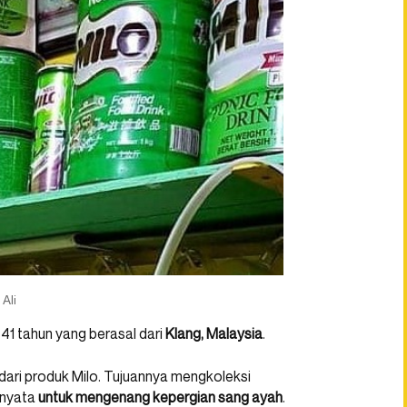
Ali
a 41 tahun yang berasal dari
Klang, Malaysia
.
dari produk Milo. Tujuannya mengkoleksi
rnyata
untuk mengenang kepergian sang ayah
.