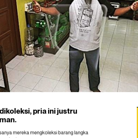
koleksi, pria ini justru
uman.
Biasanya mereka mengkoleksi barang langka