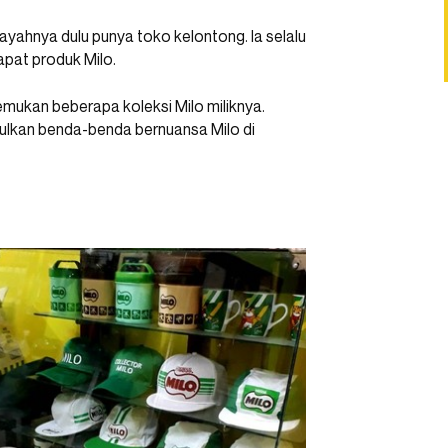
yahnya dulu punya toko kelontong. Ia selalu
apat produk Milo.
nemukan beberapa koleksi Milo miliknya.
pulkan benda-benda bernuansa Milo di