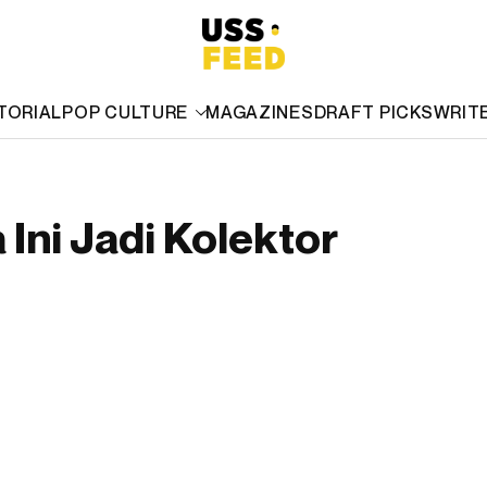
TORIAL
POP CULTURE
MAGAZINES
DRAFT PICKS
WRIT
 Ini Jadi Kolektor