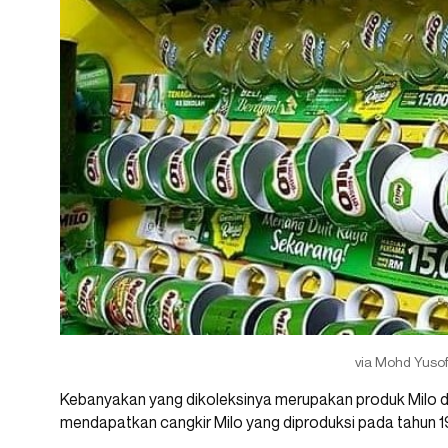
via Mohd Yusof 
Kebanyakan yang dikoleksinya merupakan produk Milo dar
mendapatkan cangkir Milo yang diproduksi pada tahun 1