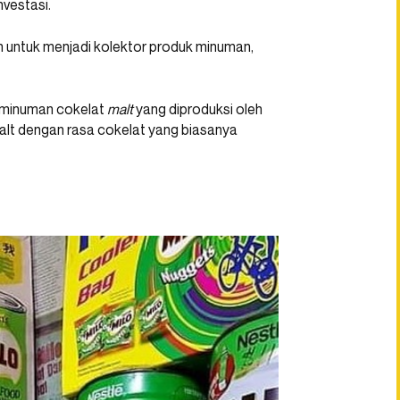
vestasi.
an untuk menjadi kolektor produk minuman,
minuman cokelat
malt
yang diproduksi oleh
alt dengan rasa cokelat yang biasanya