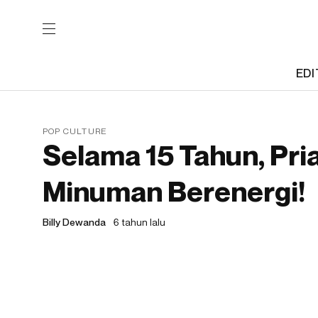
EDI
POP CULTURE
Selama 15 Tahun, Pria
Minuman Berenergi!
Billy Dewanda
6 tahun lalu