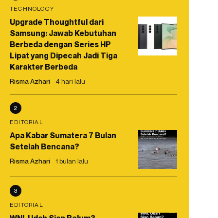
TECHNOLOGY
Upgrade Thoughtful dari
Samsung: Jawab Kebutuhan
Berbeda dengan Series HP
Lipat yang Dipecah Jadi Tiga
Karakter Berbeda
Risma Azhari
4 hari lalu
2
EDITORIAL
Apa Kabar Sumatera 7 Bulan
Setelah Bencana?
Risma Azhari
1 bulan lalu
3
EDITORIAL