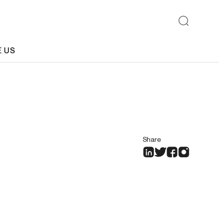
E US
Share