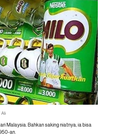
Ali
i Malaysia. Bahkan saking niatnya, ia bisa
950-an.