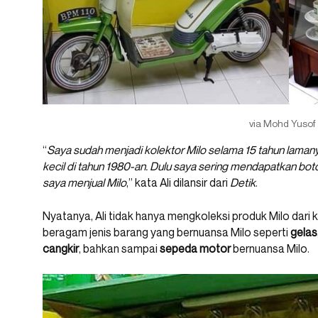
via Mohd Yusof 
“
Saya sudah menjadi kolektor Milo selama 15 tahun lamanya
kecil di tahun 1980-an. Dulu saya sering mendapatkan boto
saya menjual Milo
,” kata Ali dilansir dari
Detik
.
Nyatanya, Ali tidak hanya mengkoleksi produk Milo dari
beragam jenis barang yang bernuansa Milo seperti
gelas
cangkir
, bahkan sampai
sepeda motor
bernuansa Milo.