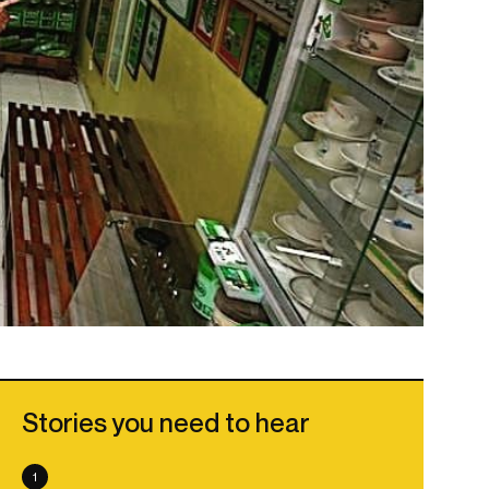
Stories you need to hear
1