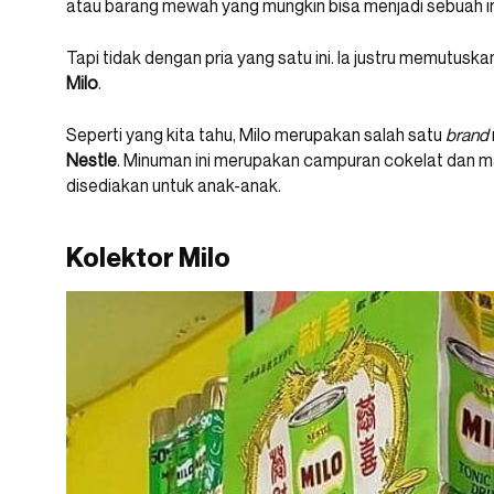
atau barang mewah yang mungkin bisa menjadi sebuah in
Tapi tidak dengan pria yang satu ini. Ia justru memutusk
Milo
.
Seperti yang kita tahu, Milo merupakan salah satu
brand
Nestle
. Minuman ini merupakan campuran cokelat dan m
disediakan untuk anak-anak.
Kolektor Milo