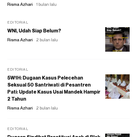
Risma Azhari
1 bulan lalu
EDITORIAL
WNI, Udah Siap Belum?
Risma Azhari
2 bulan lalu
EDITORIAL
5W1H: Dugaan Kasus Pelecehan
Seksual 50 Santriwati di Pesantren
Pati: Update Kasus Usai Mandek Hampir
2 Tahun
Risma Azhari
2 bulan lalu
EDITORIAL
Dugaan Sindikat Prostitusi Anak di Blok