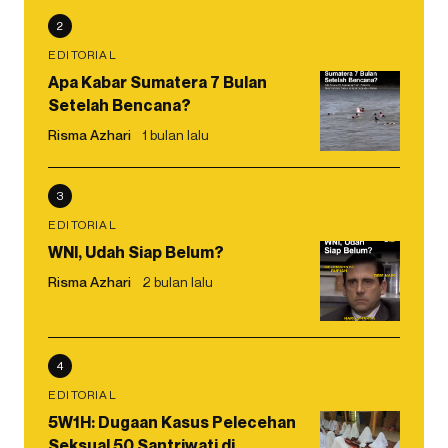
2
EDITORIAL
Apa Kabar Sumatera 7 Bulan
Setelah Bencana?
Risma Azhari
1 bulan lalu
3
EDITORIAL
WNI, Udah Siap Belum?
Risma Azhari
2 bulan lalu
4
EDITORIAL
5W1H: Dugaan Kasus Pelecehan
Seksual 50 Santriwati di