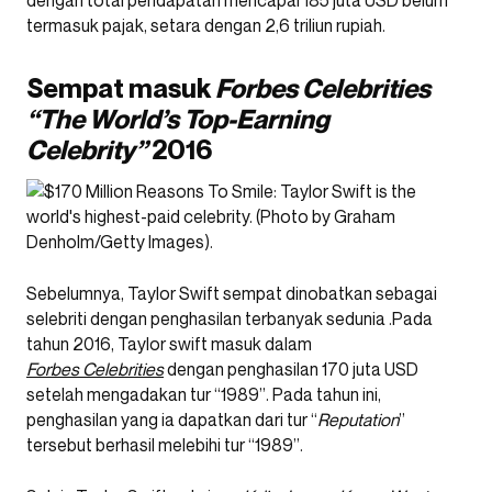
dengan total pendapatan mencapai 185 juta USD belum
termasuk pajak, setara dengan 2,6 triliun rupiah.
Sempat masuk
Forbes Celebrities
“The World’s Top-Earning
Celebrity”
2016
Sebelumnya, Taylor Swift sempat dinobatkan sebagai
selebriti dengan penghasilan terbanyak sedunia .Pada
tahun 2016, Taylor swift masuk dalam
Forbes
Celebrities
dengan penghasilan 170 juta USD
setelah mengadakan tur “1989”. Pada tahun ini,
penghasilan yang ia dapatkan dari tur “
Reputation
”
tersebut berhasil melebihi tur “1989”.