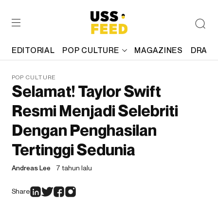
EDITORIAL
POP CULTURE
MAGAZINES
DRAFT
POP CULTURE
Selamat! Taylor Swift
Resmi Menjadi Selebriti
Dengan Penghasilan
Tertinggi Sedunia
Andreas Lee
7 tahun lalu
Share