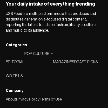
Your daily intake of everything trending
USS Feed is a multi-platform media that produces and
distributes generation z-focused digital content,
reporting the latest trends on fashion, lifestyle, culture,
and music to its audience.
Categories
POP CULTURE
EDITORIAL
MAGAZINES
DRAFT PICKS
WRITE US
Company
About
Privacy Policy
Terms of Use