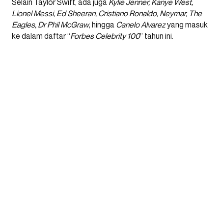
Selain Taylor Swift, ada juga
Kylie Jenner, Kanye West,
Lionel Messi, Ed Sheeran, Cristiano Ronaldo, Neymar, The
Eagles, Dr Phil McGraw
, hingga
Canelo Alvarez
yang masuk
ke dalam daftar “
Forbes Celebrity 100
” tahun ini.