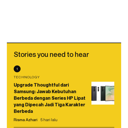
Stories you need to hear
1
TECHNOLOGY
Upgrade Thoughtful dari
Samsung: Jawab Kebutuhan
Berbeda dengan Series HP Lipat
yang Dipecah Jadi Tiga Karakter
Berbeda
Risma Azhari
5 hari lalu