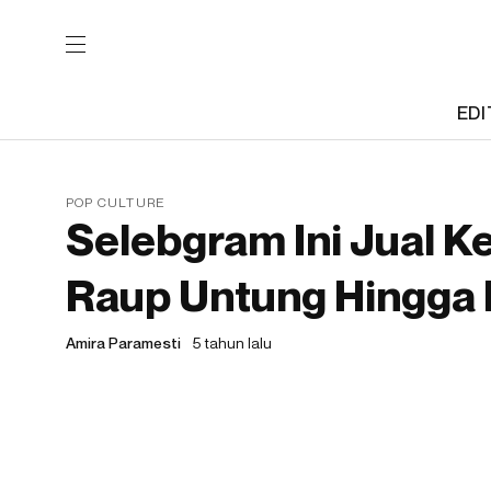
EDI
POP CULTURE
Selebgram Ini Jual K
Raup Untung Hingga
Amira Paramesti
5 tahun lalu