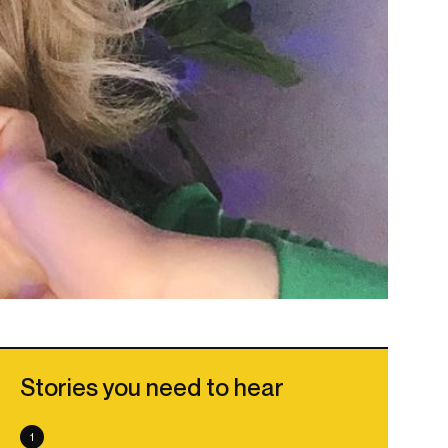
Stories you need to hear
1