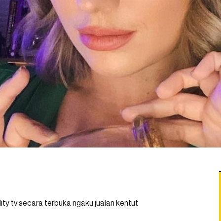
ity tv secara terbuka ngaku jualan kentut