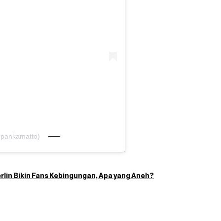
epankamatto)
rlin Bikin Fans Kebingungan, Apa yang Aneh?