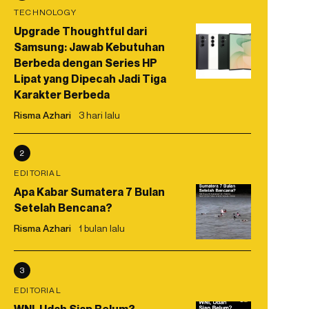
TECHNOLOGY
Upgrade Thoughtful dari
Samsung: Jawab Kebutuhan
Berbeda dengan Series HP
Lipat yang Dipecah Jadi Tiga
Karakter Berbeda
Risma Azhari
3 hari lalu
2
EDITORIAL
Apa Kabar Sumatera 7 Bulan
Setelah Bencana?
Risma Azhari
1 bulan lalu
3
EDITORIAL