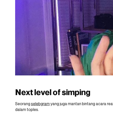
Next level of simping
Seorang
selebgram
yang juga mantan bintang acara real
dalam toples.