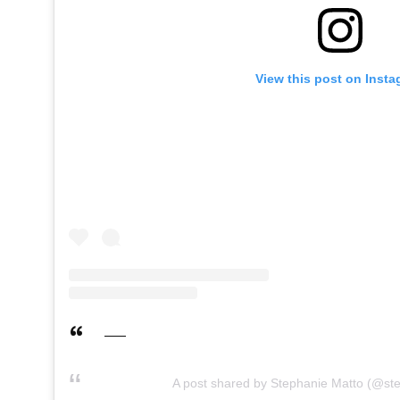
View this post on Inst
A post shared by Stephanie Matto (@st