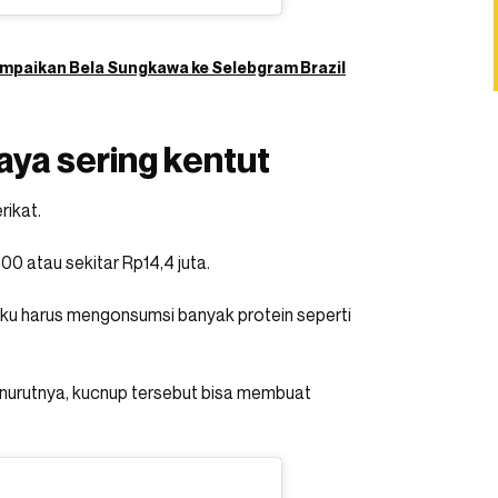
ampaikan Bela Sungkawa ke Selebgram Brazil
ya sering kentut
rikat.
0 atau sekitar Rp14,4 juta.
ku harus mengonsumsi banyak protein seperti
enurutnya, kucnup tersebut bisa membuat