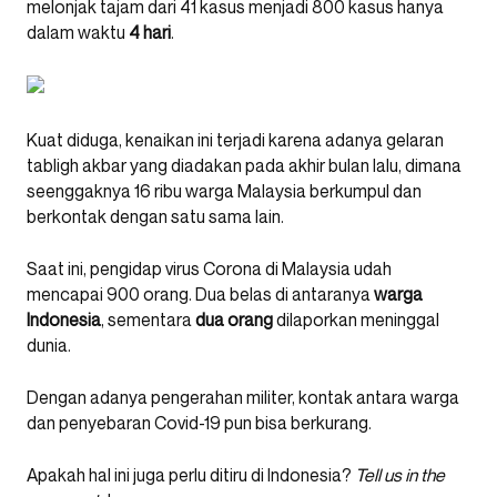
melonjak tajam dari 41 kasus menjadi 800 kasus hanya
dalam waktu
4 hari
.
Kuat diduga, kenaikan ini terjadi karena adanya gelaran
tabligh akbar yang diadakan pada akhir bulan lalu, dimana
seenggaknya 16 ribu warga Malaysia berkumpul dan
berkontak dengan satu sama lain.
Saat ini, pengidap virus Corona di Malaysia udah
mencapai 900 orang. Dua belas di antaranya
warga
Indonesia
, sementara
dua orang
dilaporkan meninggal
dunia.
Dengan adanya pengerahan militer, kontak antara warga
dan penyebaran Covid-19 pun bisa berkurang.
Apakah hal ini juga perlu ditiru di Indonesia?
Tell us in the