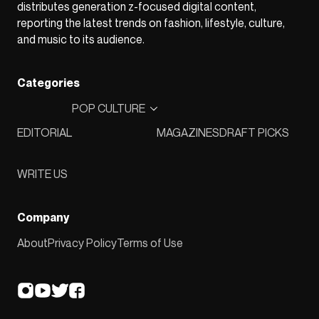
distributes generation z-focused digital content,
reporting the latest trends on fashion, lifestyle, culture,
and music to its audience.
Categories
POP CULTURE
EDITORIAL
MAGAZINES
DRAFT PICKS
WRITE US
Company
About
Privacy Policy
Terms of Use