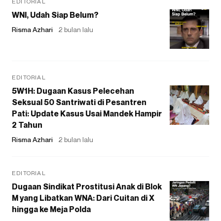
EDITORIAL
WNI, Udah Siap Belum?
Risma Azhari
2 bulan lalu
EDITORIAL
5W1H: Dugaan Kasus Pelecehan
Seksual 50 Santriwati di Pesantren
Pati: Update Kasus Usai Mandek Hampir
2 Tahun
Risma Azhari
2 bulan lalu
EDITORIAL
Dugaan Sindikat Prostitusi Anak di Blok
M yang Libatkan WNA: Dari Cuitan di X
hingga ke Meja Polda