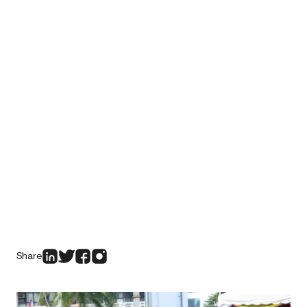
Share