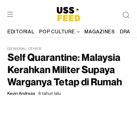
EDITORIAL
POP CULTURE
MAGAZINES
DRAFT
GENERAL OTHER
Self Quarantine: Malaysia
Kerahkan Militer Supaya
Warganya Tetap di Rumah
Kevin Andreas
6 tahun lalu