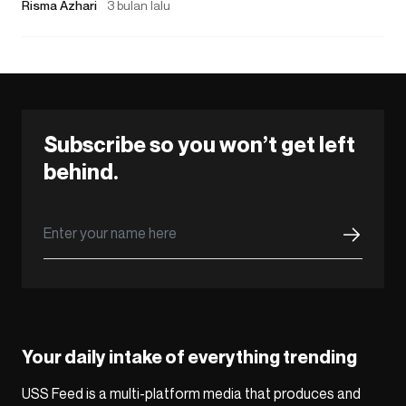
Risma Azhari
3 bulan lalu
Subscribe so you won’t get left
behind.
Your daily intake of everything trending
USS Feed is a multi-platform media that produces and