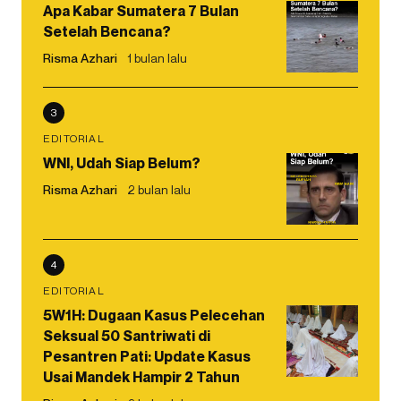
Apa Kabar Sumatera 7 Bulan
Setelah Bencana?
Risma Azhari
1 bulan lalu
3
EDITORIAL
WNI, Udah Siap Belum?
Risma Azhari
2 bulan lalu
4
EDITORIAL
5W1H: Dugaan Kasus Pelecehan
Seksual 50 Santriwati di
Pesantren Pati: Update Kasus
Usai Mandek Hampir 2 Tahun