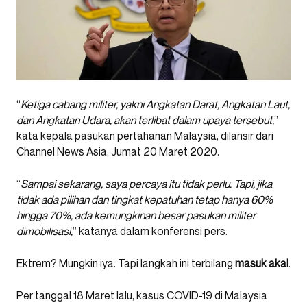
“
Ketiga cabang militer, yakni Angkatan Darat, Angkatan Laut,
dan Angkatan Udara, akan terlibat dalam upaya tersebut,
”
kata kepala pasukan pertahanan Malaysia, dilansir dari
Channel News Asia, Jumat 20 Maret 2020.
“
Sampai sekarang, saya percaya itu tidak perlu. Tapi, jika
tidak ada pilihan dan tingkat kepatuhan tetap hanya 60%
hingga 70%, ada kemungkinan besar pasukan militer
dimobilisasi,
” katanya dalam konferensi pers.
Ektrem? Mungkin iya. Tapi langkah ini terbilang
masuk akal
.
Per tanggal 18 Maret lalu, kasus COVID-19 di Malaysia