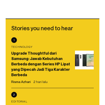
Stories you need to hear
1
TECHNOLOGY
Upgrade Thoughtful dari
Samsung: Jawab Kebutuhan
Berbeda dengan Series HP Lipat
yang Dipecah Jadi Tiga Karakter
Berbeda
Risma Azhari
2 hari lalu
2
EDITORIAL