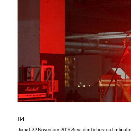
H-1
Jumat 22 November 2019 Saya dan beberapa tim liputa