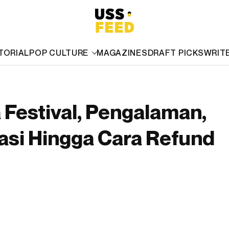
TORIAL
POP CULTURE
MAGAZINES
DRAFT PICKS
WRIT
Festival, Pengalaman,
asi Hingga Cara Refund