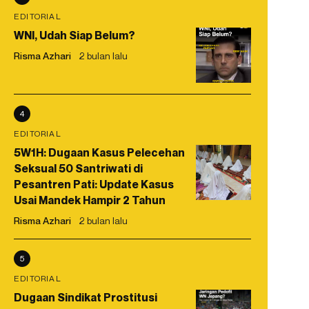
EDITORIAL
WNI, Udah Siap Belum?
Risma Azhari
2 bulan lalu
4
EDITORIAL
5W1H: Dugaan Kasus Pelecehan
Seksual 50 Santriwati di
Pesantren Pati: Update Kasus
Usai Mandek Hampir 2 Tahun
Risma Azhari
2 bulan lalu
5
EDITORIAL
Dugaan Sindikat Prostitusi