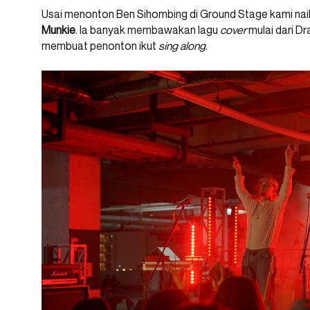
Usai menonton Ben Sihombing di Ground Stage kami na
Munkie
. Ia banyak membawakan lagu
cover
mulai dari D
membuat penonton ikut
sing along
.