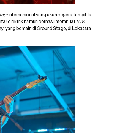
rmer
internasional yang akan segera tampil. Ia
gitar elektrik namun berhasil membuat
fans
-
! yang bemain di Ground Stage, di Lokatara