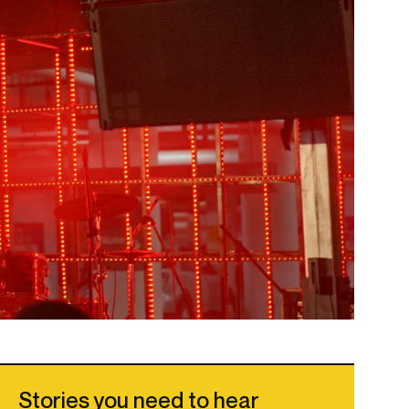
Stories you need to hear