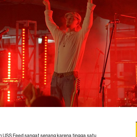
n USS Feed sangat senang karena tingga satu