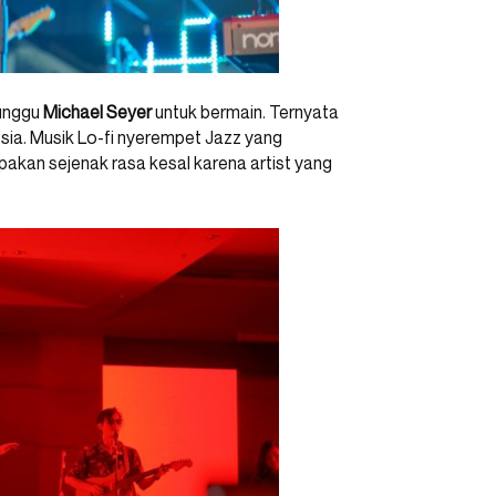
unggu
Michael Seyer
untuk bermain. Ternyata
sia. Musik Lo-fi nyerempet Jazz yang
kan sejenak rasa kesal karena artist yang