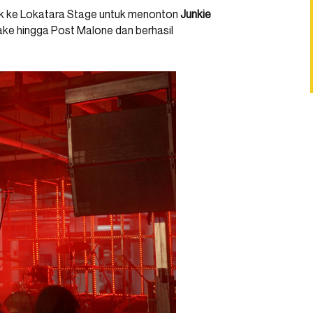
ik ke Lokatara Stage untuk menonton
Junkie
rake hingga Post Malone dan berhasil