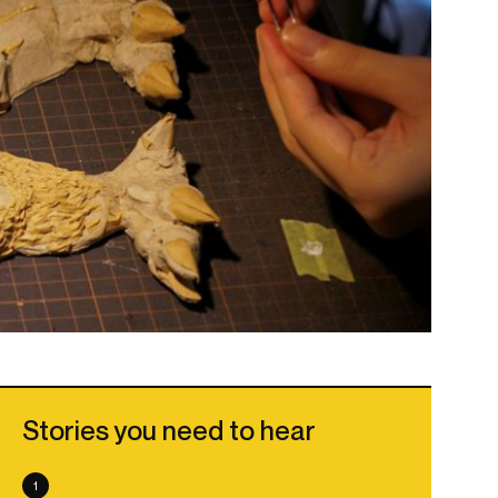
Stories you need to hear
1