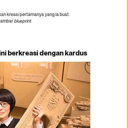
ukan kreasi pertamanya yang ia buat.
 gambar
blueprint
.
ni berkreasi dengan kardus