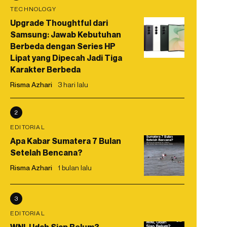
TECHNOLOGY
Upgrade Thoughtful dari
Samsung: Jawab Kebutuhan
Berbeda dengan Series HP
Lipat yang Dipecah Jadi Tiga
Karakter Berbeda
Risma Azhari
3 hari lalu
2
EDITORIAL
Apa Kabar Sumatera 7 Bulan
Setelah Bencana?
Risma Azhari
1 bulan lalu
3
EDITORIAL