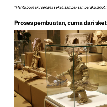
“
Hal itu bikin aku senang sekali, sampai-sampai aku lanjut
Proses pembuatan, cuma dari sket