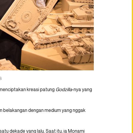
S
 menciptakan kreasi patung
Godzilla
-nya yang
ahun belakangan dengan medium yang nggak
 satu dekade yang lalu. Saat itu, ia Monami