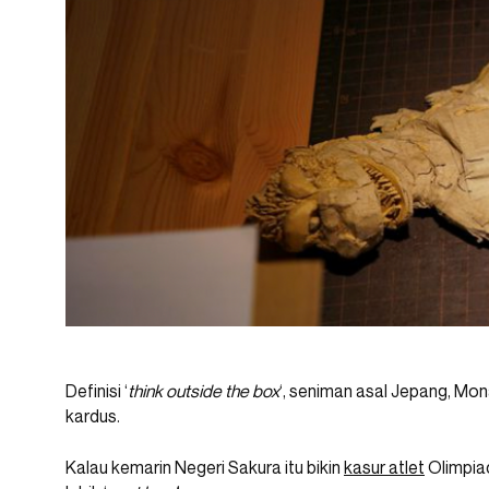
Definisi ‘
think outside the box
‘, seniman asal Jepang, Mona
kardus.
Kalau kemarin Negeri Sakura itu bikin
kasur atlet
Olimpia