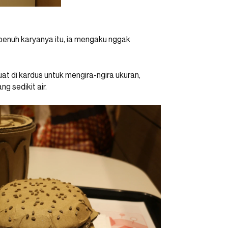
penuh karyanya itu, ia mengaku nggak
t di kardus untuk mengira-ngira ukuran,
g sedikit air.