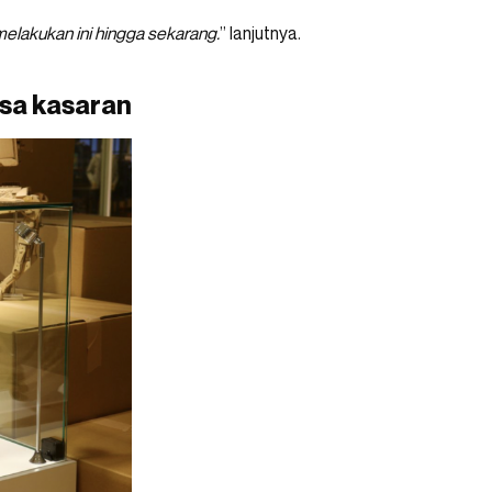
 melakukan ini hingga sekarang.
” lanjutnya.
sa kasaran