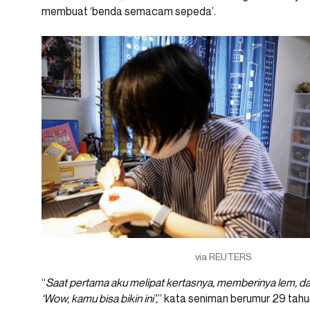
membuat ‘benda semacam sepeda’.
via REUTERS
“
Saat pertama aku melipat kertasnya, memberinya lem, d
‘Wow, kamu bisa bikin ini’,
” kata seniman berumur 29 tahun