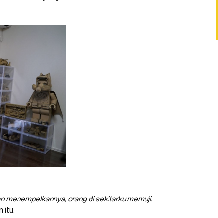
an menempelkannya, orang di sekitarku memuji.
 itu.