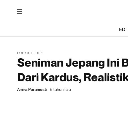
EDI
POP CULTURE
Seniman Jepang Ini B
Dari Kardus, Realistik
Amira Paramesti
5 tahun lalu