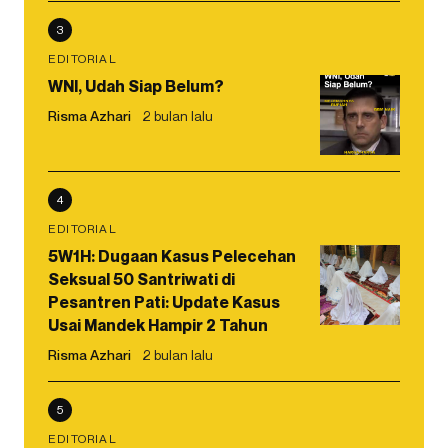
3
EDITORIAL
WNI, Udah Siap Belum?
Risma Azhari
2 bulan lalu
4
EDITORIAL
5W1H: Dugaan Kasus Pelecehan
Seksual 50 Santriwati di
Pesantren Pati: Update Kasus
Usai Mandek Hampir 2 Tahun
Risma Azhari
2 bulan lalu
5
EDITORIAL