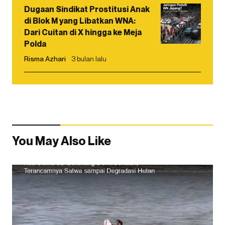
Dugaan Sindikat Prostitusi Anak
di Blok M yang Libatkan WNA:
Dari Cuitan di X hingga ke Meja
Polda
Risma Azhari
3 bulan lalu
You May Also Like