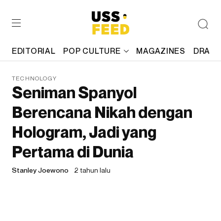
EDITORIAL
POP CULTURE
MAGAZINES
DRAFT
TECHNOLOGY
Seniman Spanyol
Berencana Nikah dengan
Hologram, Jadi yang
Pertama di Dunia
Stanley Joewono
2 tahun lalu