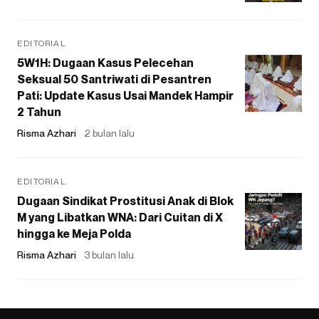
EDITORIAL
5W1H: Dugaan Kasus Pelecehan
Seksual 50 Santriwati di Pesantren
Pati: Update Kasus Usai Mandek Hampir
2 Tahun
Risma Azhari
2 bulan lalu
EDITORIAL
Dugaan Sindikat Prostitusi Anak di Blok
M yang Libatkan WNA: Dari Cuitan di X
hingga ke Meja Polda
Risma Azhari
3 bulan lalu