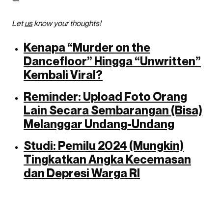
—
Let
us
know your thoughts!
Kenapa “Murder on the
Dancefloor” Hingga “Unwritten”
Kembali Viral?
Reminder: Upload Foto Orang
Lain Secara Sembarangan (Bisa)
Melanggar Undang-Undang
Studi: Pemilu 2024 (Mungkin)
Tingkatkan Angka Kecemasan
dan Depresi Warga RI