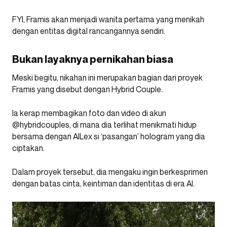
FYI, Framis akan menjadi wanita pertama yang menikah
dengan entitas digital rancangannya sendiri.
Bukan layaknya pernikahan biasa
Meski begitu, nikahan ini merupakan bagian dari proyek
Framis yang disebut dengan Hybrid Couple.
Ia kerap membagikan foto dan video di akun
@hybridcouples, di mana dia terlihat menikmati hidup
bersama dengan AILex si ‘pasangan’ hologram yang dia
ciptakan.
Dalam proyek tersebut, dia mengaku ingin berkesprimen
dengan batas cinta, keintiman dan identitas di era AI.