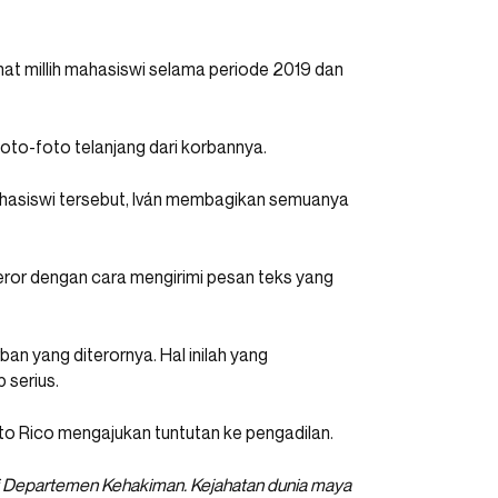
t millih mahasiswi selama periode 2019 dan
 foto-foto telanjang dari korbannya.
ahasiswi tersebut, Iván membagikan semuanya
eror dengan cara mengirimi pesan teks yang
rban yang diterornya. Hal inilah yang
serius.
rto Rico mengajukan tuntutan ke pengadilan.
di Departemen Kehakiman. Kejahatan dunia maya