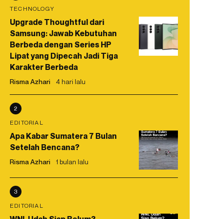
TECHNOLOGY
Upgrade Thoughtful dari
Samsung: Jawab Kebutuhan
Berbeda dengan Series HP
Lipat yang Dipecah Jadi Tiga
Karakter Berbeda
Risma Azhari
4 hari lalu
2
EDITORIAL
Apa Kabar Sumatera 7 Bulan
Setelah Bencana?
Risma Azhari
1 bulan lalu
3
EDITORIAL