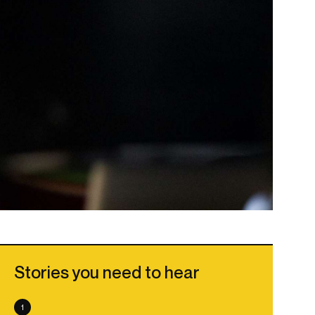
Stories you need to hear
1