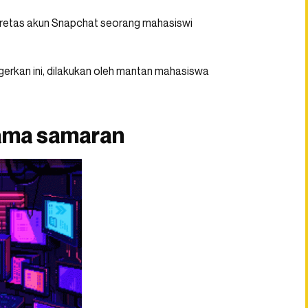
eretas akun Snapchat seorang mahasiswi
erkan ini, dilakukan oleh mantan mahasiswa
nama samaran