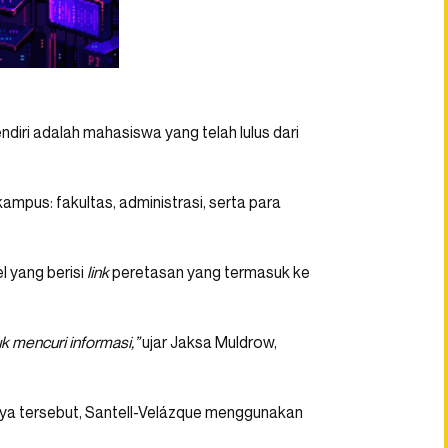
ndiri adalah mahasiswa yang telah lulus dari
ampus: fakultas, administrasi, serta para
l yang berisi
link
peretasan yang termasuk ke
k mencuri informasi,”
ujar Jaksa Muldrow,
ya tersebut, Santell-Velázque menggunakan