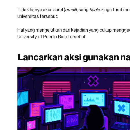
Tidak hanya akun surel (
email
), sang
hacker
juga turut m
universitas tersebut.
Hal yang mengejutkan dari kejadian yang cukup menggeg
University of Puerto Rico tersebut.
Lancarkan aksi gunakan 