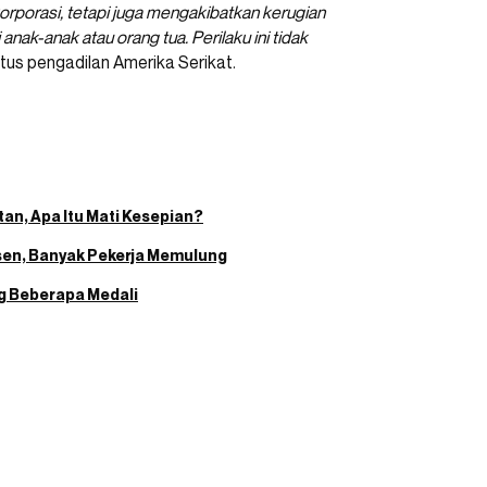
orporasi, tetapi juga mengakibatkan kerugian
 anak-anak atau orang tua. Perilaku ini tidak
situs pengadilan Amerika Serikat.
an, Apa Itu Mati Kesepian?
ersen, Banyak Pekerja Memulung
ng Beberapa Medali