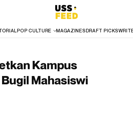
TORIAL
POP CULTURE
MAGAZINES
DRAFT PICKS
WRIT
getkan Kampus
 Bugil Mahasiswi