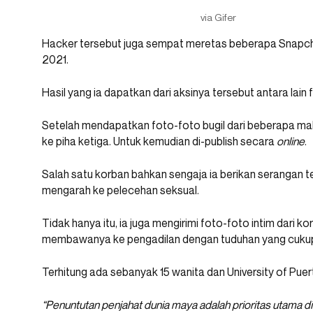
via Gifer
Hacker tersebut juga sempat meretas beberapa Snapcha
2021.
Hasil yang ia dapatkan dari aksinya tersebut antara lain
Setelah mendapatkan foto-foto bugil dari beberapa m
ke piha ketiga. Untuk kemudian di-publish secara
online
.
Salah satu korban bahkan sengaja ia berikan serangan t
mengarah ke pelecehan seksual.
Tidak hanya itu, ia juga mengirimi foto-foto intim dari ko
membawanya ke pengadilan dengan tuduhan yang cukup 
Terhitung ada sebanyak 15 wanita dan University of Pue
“Penuntutan penjahat dunia maya adalah prioritas utama 