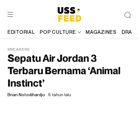
EDITORIAL
POP CULTURE
MAGAZINES
DRAFT
SNEAKERS
Sepatu Air Jordan 3
Terbaru Bernama ‘Animal
Instinct’
Brian Notodihardjo
6 tahun lalu