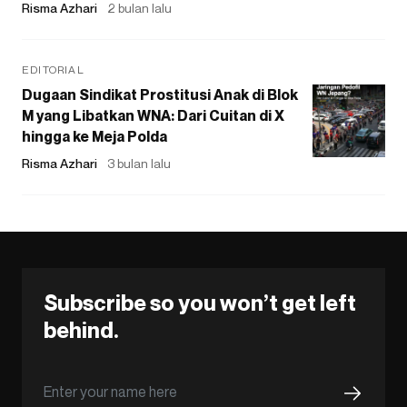
Risma Azhari
2 bulan lalu
EDITORIAL
Dugaan Sindikat Prostitusi Anak di Blok
M yang Libatkan WNA: Dari Cuitan di X
hingga ke Meja Polda
Risma Azhari
3 bulan lalu
Subscribe so you won’t get left
behind.