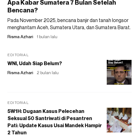
Apa Kabar Sumatera 7 Bulan Setelah
Bencana?
Pada November 2025, bencana banjir dan tanah longsor
menghantam Aceh, Sumatera Utara, dan Sumatera Barat.
Risma Azhari
1 bulan lalu
EDITORIAL
WNI, Udah Siap Belum?
Risma Azhari
2 bulan lalu
EDITORIAL
5W1H: Dugaan Kasus Pelecehan
Seksual 50 Santriwati di Pesantren
Pati: Update Kasus Usai Mandek Hampir
2 Tahun