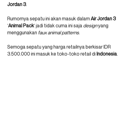
Jordan 3
.
Rumornya sepatu ini akan masuk dalam
Air Jordan 3
‘
Animal Pack
‘ jadi tidak cuma ini saja
design
yang
menggunakan
faux animal patterns
.
Semoga sepatu yang harga retailnya berkisar IDR
3.500.000 ini masuk ke toko-toko retail di
Indonesia
.