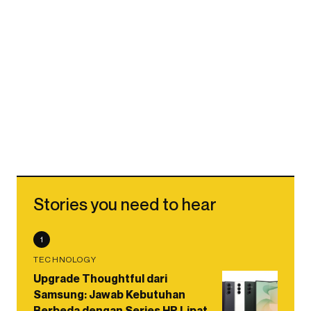
Stories you need to hear
1
TECHNOLOGY
Upgrade Thoughtful dari
Samsung: Jawab Kebutuhan
Berbeda dengan Series HP Lipat