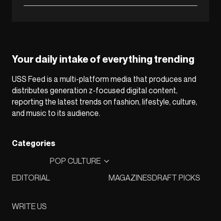
Your daily intake of everything trending
USS Feed is a multi-platform media that produces and
distributes generation z-focused digital content,
reporting the latest trends on fashion, lifestyle, culture,
and music to its audience.
Categories
POP CULTURE
EDITORIAL
MAGAZINES
DRAFT PICKS
WRITE US