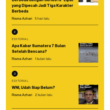
yang Dipecah Jadi Tiga Karakter
Berbeda
Risma Azhari
5 hari lalu
2
EDITORIAL
Apa Kabar Sumatera 7 Bulan
Setelah Bencana?
Risma Azhari
1 bulan lalu
3
EDITORIAL
WNI, Udah Siap Belum?
Risma Azhari
2 bulan lalu