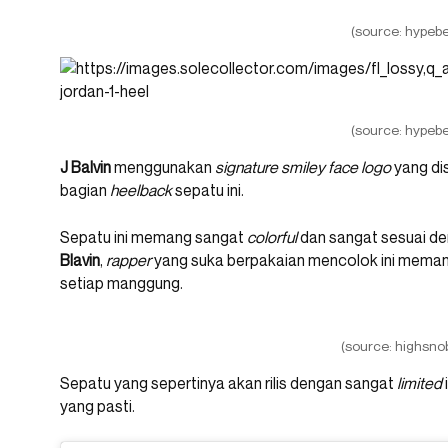
(source: hypebe
(source: hypebe
J Balvin
menggunakan
signature smiley face logo
yang di
bagian
heelback
sepatu ini.
Sepatu ini memang sangat
colorful
dan sangat sesuai de
Blavin
,
rapper
yang suka berpakaian mencolok ini meman
setiap manggung.
(source: highsnob
Sepatu yang sepertinya akan rilis dengan sangat
limited
yang pasti.