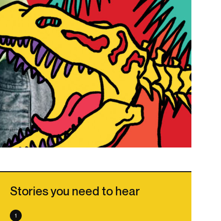
Stories you need to hear
1