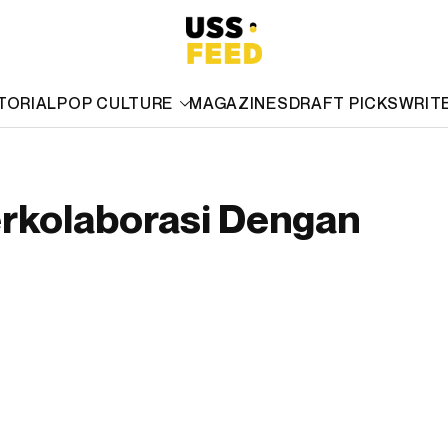
TORIAL
POP CULTURE
MAGAZINES
DRAFT PICKS
WRIT
erkolaborasi Dengan