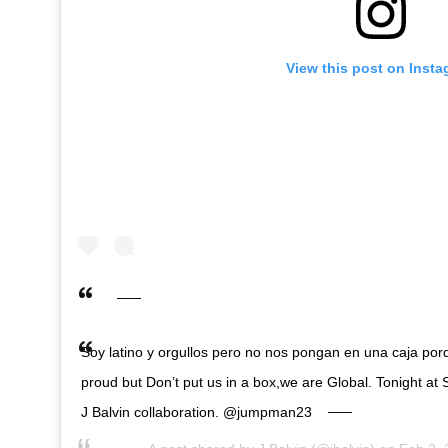
View this post on Inst
Soy latino y orgullos pero no nos pongan en una caja po
proud but Don’t put us in a box,we are Global. Tonight at S
J Balvin collaboration. @jumpman23