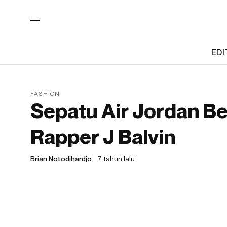
EDI
FASHION
Sepatu Air Jordan B
Rapper J Balvin
Brian Notodihardjo
7 tahun lalu