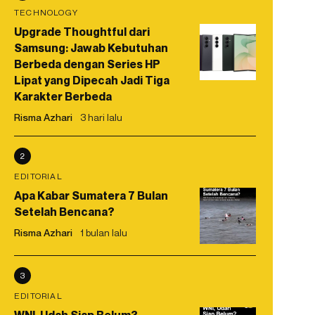
TECHNOLOGY
Upgrade Thoughtful dari
Samsung: Jawab Kebutuhan
Berbeda dengan Series HP
Lipat yang Dipecah Jadi Tiga
Karakter Berbeda
Risma Azhari
3 hari lalu
2
EDITORIAL
Apa Kabar Sumatera 7 Bulan
Setelah Bencana?
Risma Azhari
1 bulan lalu
3
EDITORIAL