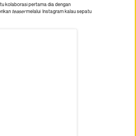
tu kolaborasi pertama dia dengan
rikan
teaser
melalui Instagram kalau sepatu