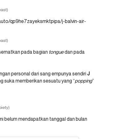
ast)
ast)
sematkan pada bagian
tongue
dan pada
ngan personal dari sang empunya sendiri
J
g suka memberikan sesuatu yang “
popping
”
iety)
ini belum mendapatkan tanggal dan bulan