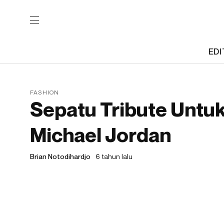
EDI
FASHION
Sepatu Tribute Untu
Michael Jordan
Brian Notodihardjo
6 tahun lalu