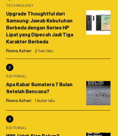
TECHNOLOGY
Upgrade Thoughtful dari
Samsung: Jawab Kebutuhan
Berbeda dengan Series HP
Lipat yang Dipecah Jadi Tiga
Karakter Berbeda
Risma Azhari
2 hari lalu
2
EDITORIAL
Apa Kabar Sumatera 7 Bulan
Setelah Bencana?
Risma Azhari
1 bulan lalu
3
EDITORIAL