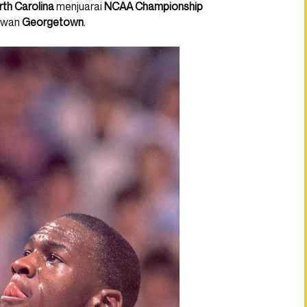
th Carolina
menjuarai
NCAA Championship
awan
Georgetown
.