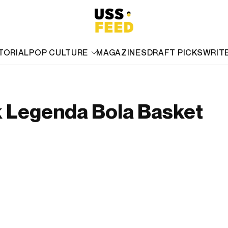
TORIAL
POP CULTURE
MAGAZINES
DRAFT PICKS
WRIT
k Legenda Bola Basket