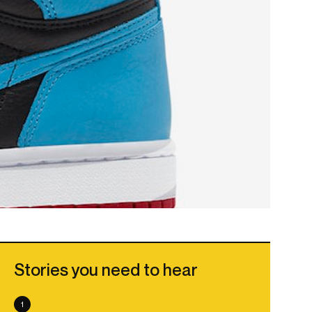
Stories you need to hear
1