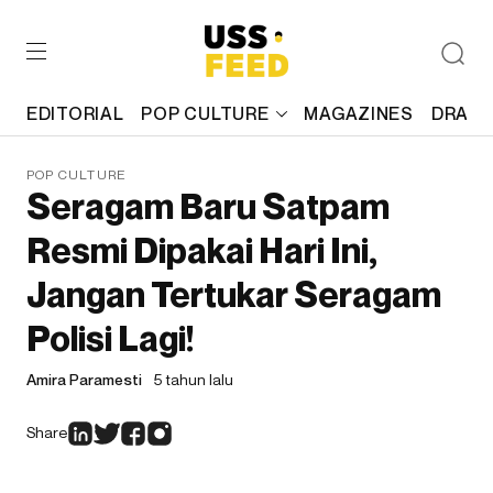
EDITORIAL
POP CULTURE
MAGAZINES
DRAFT
POP CULTURE
Seragam Baru Satpam
Resmi Dipakai Hari Ini,
Jangan Tertukar Seragam
Polisi Lagi!
Amira Paramesti
5 tahun lalu
Share