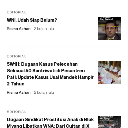
EDITORIAL
WNI, Udah Siap Belum?
Risma Azhari
2 bulan lalu
EDITORIAL
5W1H: Dugaan Kasus Pelecehan
Seksual 50 Santriwati di Pesantren
Pati: Update Kasus Usai Mandek Hampir
2 Tahun
Risma Azhari
2 bulan lalu
EDITORIAL
Dugaan Sindikat Prostitusi Anak di Blok
M yang Libatkan WNA: Dari Cuitan di X