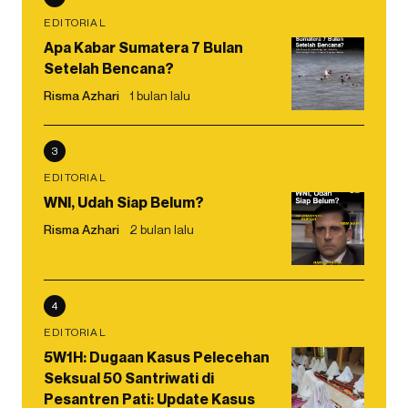
EDITORIAL
Apa Kabar Sumatera 7 Bulan
Setelah Bencana?
Risma Azhari
1 bulan lalu
3
EDITORIAL
WNI, Udah Siap Belum?
Risma Azhari
2 bulan lalu
4
EDITORIAL
5W1H: Dugaan Kasus Pelecehan
Seksual 50 Santriwati di
Pesantren Pati: Update Kasus