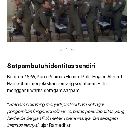
via Gifer
Satpam butuh identitas sendiri
Kepada
Detik
, Karo Penmas Humas Polri, Brigjen Ahmad
Ramadhan menjelaskan tentang keputusan Polri
mengganti warna seragam satpam.
“
Satpam sekarang menjadi profesi baru sebagai
pengemban fungsi kepolisian terbatas perlu identitas yang
berbeda dengan Polri selaku pembinanya dan seragam
institusi lainnya,
” ujar Ramadhan.