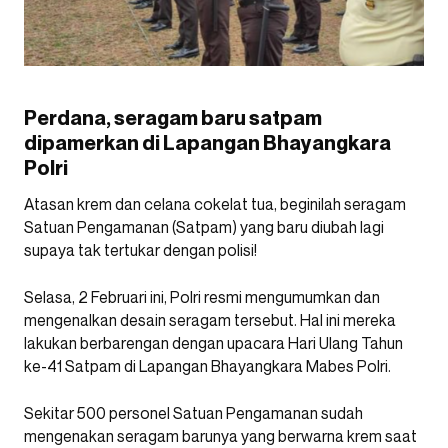
Perdana, seragam baru satpam
dipamerkan di Lapangan Bhayangkara
Polri
Atasan krem dan celana cokelat tua, beginilah seragam
Satuan Pengamanan (Satpam) yang baru diubah lagi
supaya tak tertukar dengan polisi!
Selasa, 2 Februari ini, Polri resmi mengumumkan dan
mengenalkan desain seragam tersebut. Hal ini mereka
lakukan berbarengan dengan upacara Hari Ulang Tahun
ke-41 Satpam di Lapangan Bhayangkara Mabes Polri.
Sekitar 500 personel Satuan Pengamanan sudah
mengenakan seragam barunya yang berwarna krem saat