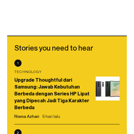
Stories you need to hear
1
TECHNOLOGY
Upgrade Thoughtful dari
Samsung: Jawab Kebutuhan
Berbeda dengan Series HP Lipat
yang Dipecah Jadi Tiga Karakter
Berbeda
Risma Azhari
5 hari lalu
2