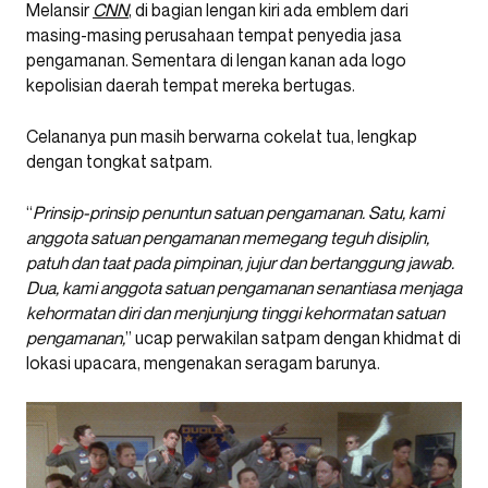
Melansir
CNN
, di bagian lengan kiri ada emblem dari
masing-masing perusahaan tempat penyedia jasa
pengamanan. Sementara di lengan kanan ada logo
kepolisian daerah tempat mereka bertugas.
Celananya pun masih berwarna cokelat tua, lengkap
dengan tongkat satpam.
“
Prinsip-prinsip penuntun satuan pengamanan. Satu, kami
anggota satuan pengamanan memegang teguh disiplin,
patuh dan taat pada pimpinan, jujur dan bertanggung jawab.
Dua, kami anggota satuan pengamanan senantiasa menjaga
kehormatan diri dan menjunjung tinggi kehormatan satuan
pengamanan,
” ucap perwakilan satpam dengan khidmat di
lokasi upacara, mengenakan seragam barunya.