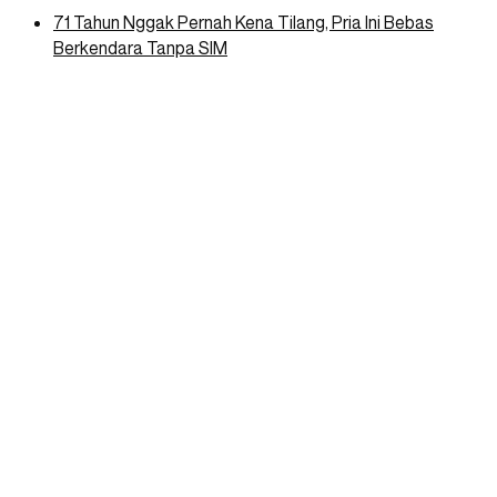
71 Tahun Nggak Pernah Kena Tilang, Pria Ini Bebas
Berkendara Tanpa SIM