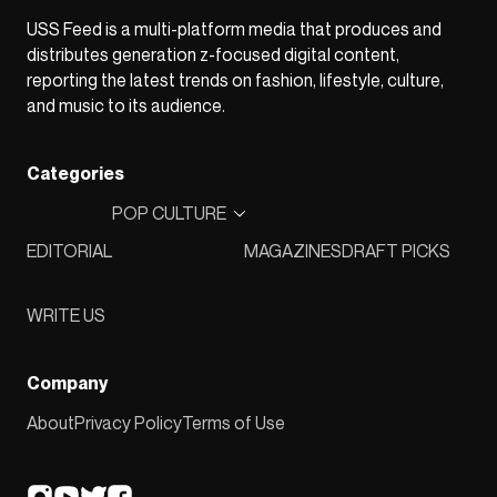
USS Feed is a multi-platform media that produces and
distributes generation z-focused digital content,
reporting the latest trends on fashion, lifestyle, culture,
and music to its audience.
Categories
POP CULTURE
EDITORIAL
MAGAZINES
DRAFT PICKS
WRITE US
Company
About
Privacy Policy
Terms of Use