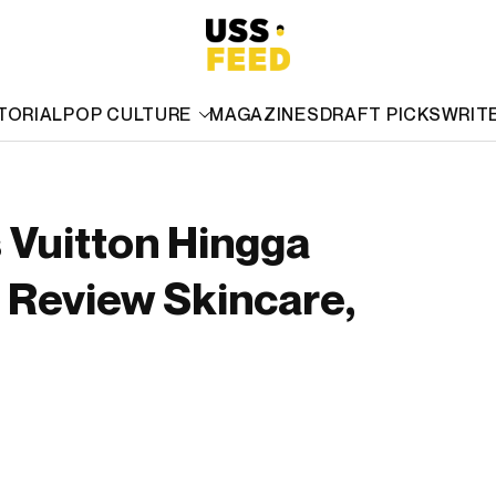
TORIAL
POP CULTURE
MAGAZINES
DRAFT PICKS
WRIT
Vuitton Hingga
Review Skincare,