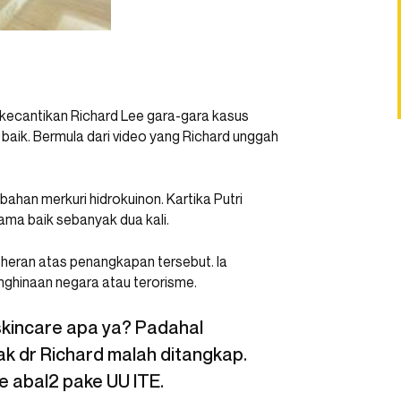
 kecantikan Richard Lee gara-gara kasus
aik. Bermula dari video yang Richard unggah
han merkuri hidrokuinon. Kartika Putri
a baik sebanyak dua kali.
 heran atas penangkapan tersebut. Ia
nghinaan negara atau terorisme.
 skincare apa ya? Padahal
ak dr Richard malah ditangkap.
e abal2 pake UU ITE.