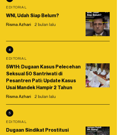
EDITORIAL
WNI, Udah Siap Belum?
Risma Azhari
2 bulan lalu
4
EDITORIAL
5W1H: Dugaan Kasus Pelecehan
Seksual 50 Santriwati di
Pesantren Pati: Update Kasus
Usai Mandek Hampir 2 Tahun
Risma Azhari
2 bulan lalu
5
EDITORIAL
Dugaan Sindikat Prostitusi