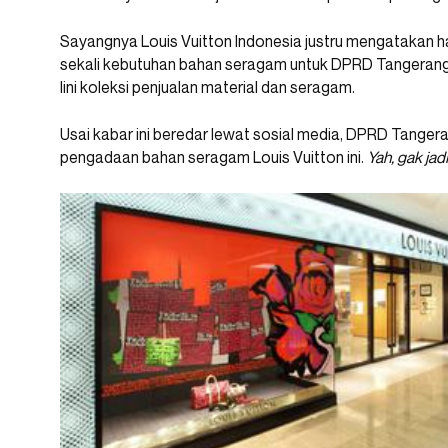
Sayangnya Louis Vuitton Indonesia justru mengatakan h
sekali kebutuhan bahan seragam untuk DPRD Tangerang
lini koleksi penjualan material dan seragam.
Usai kabar ini beredar lewat sosial media, DPRD Tange
pengadaan bahan seragam Louis Vuitton ini.
Yah, gak jad