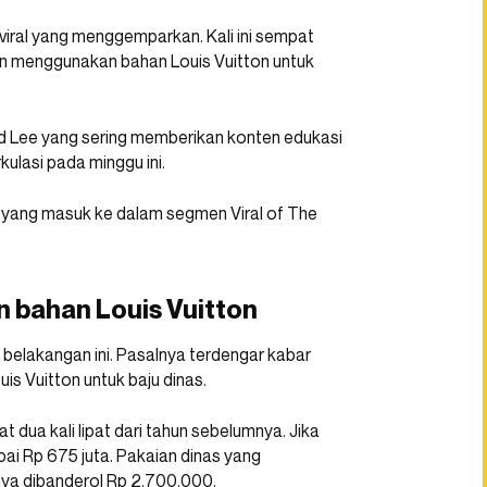
 viral yang menggemparkan. Kali ini sempat
in menggunakan bahan Louis Vuitton untuk
rd Lee yang sering memberikan konten edukasi
ulasi pada minggu ini.
i yang masuk ke dalam segmen Viral of The
 bahan Louis Vuitton
elakangan ini. Pasalnya terdengar kabar
s Vuitton untuk baju dinas.
ua kali lipat dari tahun sebelumnya. Jika
pai Rp 675 juta. Pakaian dinas yang
nya dibanderol Rp 2.700.000.