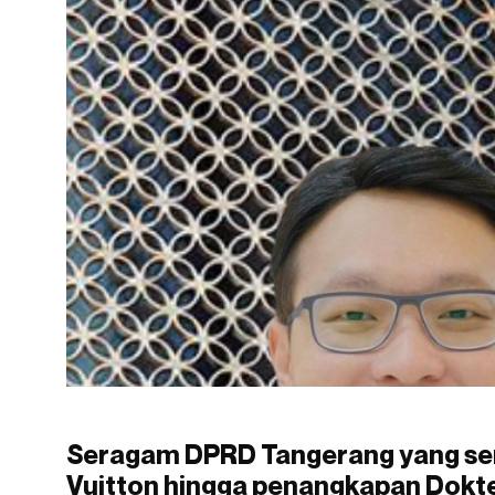
Seragam DPRD Tangerang yang se
Vuitton hingga penangkapan Dokte