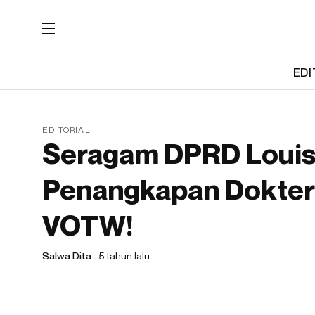
EDI
EDITORIAL
Seragam DPRD Louis 
Penangkapan Dokter 
VOTW!
Salwa Dita
5 tahun lalu