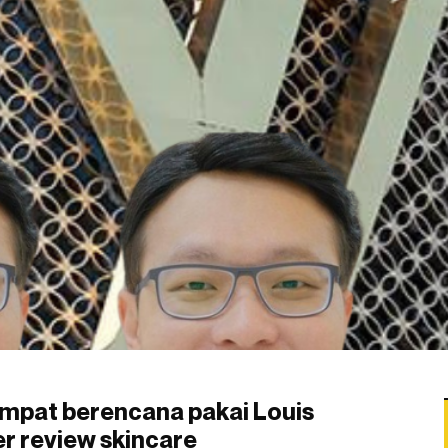
mpat berencana pakai Louis
r review skincare