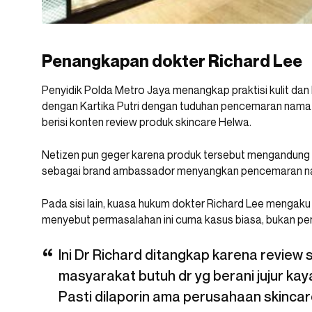
Penangkapan dokter Richard Lee
Penyidik Polda Metro Jaya menangkap praktisi kulit dan
dengan Kartika Putri dengan tuduhan pencemaran nama b
berisi konten review produk skincare Helwa.
Netizen pun geger karena produk tersebut mengandung ba
sebagai brand ambassador menyangkan pencemaran nam
Pada sisi lain, kuasa hukum dokter Richard Lee mengaku
menyebut permasalahan ini cuma kasus biasa, bukan pe
Ini Dr Richard ditangkap karena review
masyarakat butuh dr yg berani jujur kay
Pasti dilaporin ama perusahaan skincar