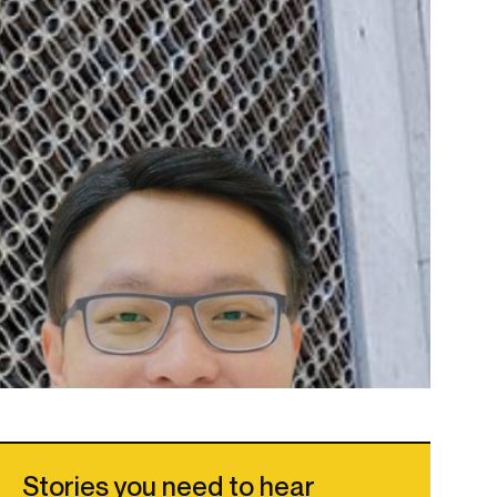
Stories you need to hear