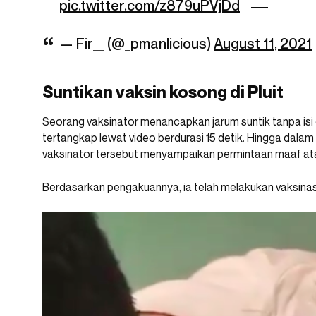
pic.twitter.com/z879uPVjDd
— Fir__ (@_pmanlicious)
August 11, 2021
Suntikan vaksin kosong di Pluit
Seorang vaksinator menancapkan jarum suntik tanpa isi 
tertangkap lewat video berdurasi 15 detik. Hingga dal
vaksinator tersebut menyampaikan permintaan maaf ata
Berdasarkan pengakuannya, ia telah melakukan vaksina