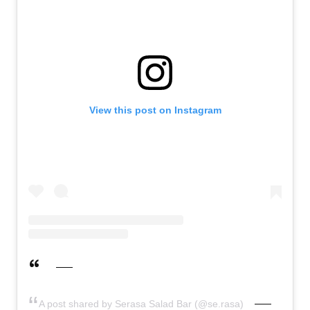
View this post on Instagram
A post shared by Serasa Salad Bar (@se.rasa)