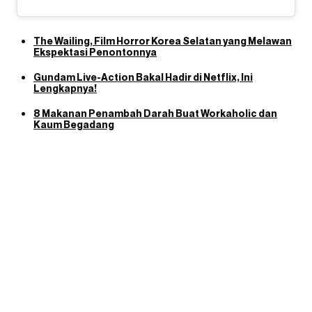
The Wailing, Film Horror Korea Selatan yang Melawan
Ekspektasi Penontonnya
Gundam Live-Action Bakal Hadir di Netflix, Ini
Lengkapnya!
8 Makanan Penambah Darah Buat Workaholic dan
Kaum Begadang