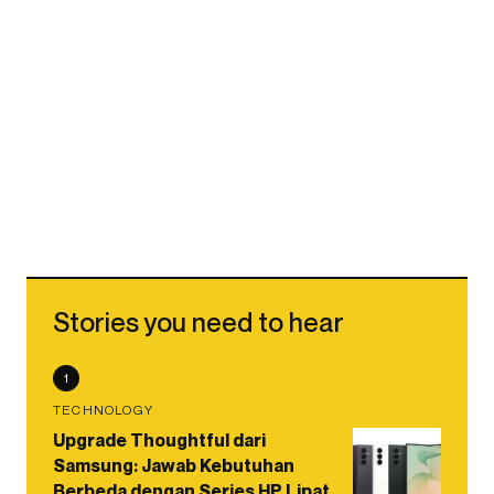
Stories you need to hear
1
TECHNOLOGY
Upgrade Thoughtful dari
Samsung: Jawab Kebutuhan
Berbeda dengan Series HP Lipat