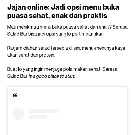
Jajan online: Jadi opsi menu buka
puasa sehat, enak dan praktis
Mau menikmati
menu buka puasa sehat
dan enak?
Serasa
Salad Bar
bisa jadi opsi yang lo pertimbangkan!
Ragam olahan salad tersedia di sini; menu-menunya kaya
akan serat dan protein.
Buat lo yang ingin menjaga pola makan sehat, Serasa
Salad Bar
is a good place to start.