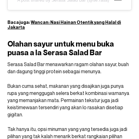
A post shared by Serasa Salad Bar (@se.rasa)
Baca juga:
Wancan: Nasi Hainan Otentik yang Halal di
Jakarta
Olahan sayur untuk menu buka
puasa a la Serasa Salad Bar
Serasa Salad Bar menawarkan ragam olahan sayur, buah
dan dagung tinggi protein sebagai menunya.
Bukan cuma sehat, makanan yang disajikan juga punya
rupa yang menggugah selera berkat kombinasi warnanya
yang memanjakan mata. Permainan tekstur juga jadi
keistimewaan tersendiri yang akan lo rasakan disetiap
gigitan.
Tak hanya itu, opsi minuman yang yang tersedia juga jadi
pilihan yang tak kalah menarik berkat rangkaian pilihan