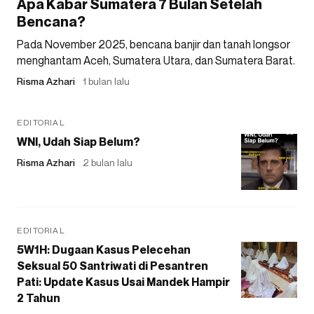
Apa Kabar Sumatera 7 Bulan Setelah
Bencana?
Pada November 2025, bencana banjir dan tanah longsor
menghantam Aceh, Sumatera Utara, dan Sumatera Barat.
Risma Azhari
1 bulan lalu
EDITORIAL
WNI, Udah Siap Belum?
Risma Azhari
2 bulan lalu
EDITORIAL
5W1H: Dugaan Kasus Pelecehan
Seksual 50 Santriwati di Pesantren
Pati: Update Kasus Usai Mandek Hampir
2 Tahun