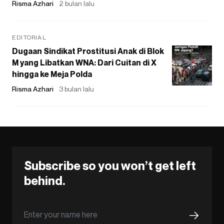
Risma Azhari
2 bulan lalu
EDITORIAL
Dugaan Sindikat Prostitusi Anak di Blok
M yang Libatkan WNA: Dari Cuitan di X
hingga ke Meja Polda
Risma Azhari
3 bulan lalu
Subscribe so you won’t get left
behind.