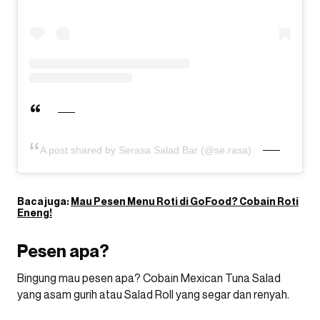
A post shared by Serasa Salad Bar (@se.rasa)
Baca juga:
Mau Pesen Menu Roti di GoFood? Cobain Roti
Eneng!
Pesen apa?
Bingung mau pesen apa? Cobain Mexican Tuna Salad
yang asam gurih atau Salad Roll yang segar dan renyah.