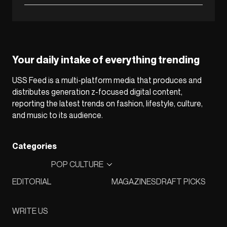
Your daily intake of everything trending
USS Feed is a multi-platform media that produces and
distributes generation z-focused digital content,
reporting the latest trends on fashion, lifestyle, culture,
and music to its audience.
Categories
POP CULTURE
EDITORIAL
MAGAZINES
DRAFT PICKS
WRITE US