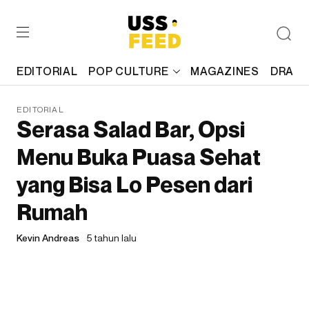
EDITORIAL
POP CULTURE
MAGAZINES
DRAFT
EDITORIAL
Serasa Salad Bar, Opsi
Menu Buka Puasa Sehat
yang Bisa Lo Pesen dari
Rumah
Kevin Andreas
5 tahun lalu