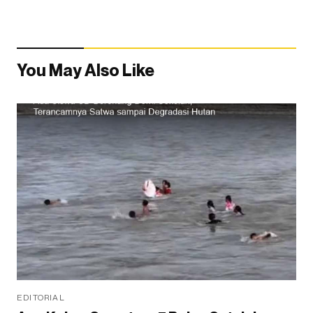
You May Also Like
EDITORIAL