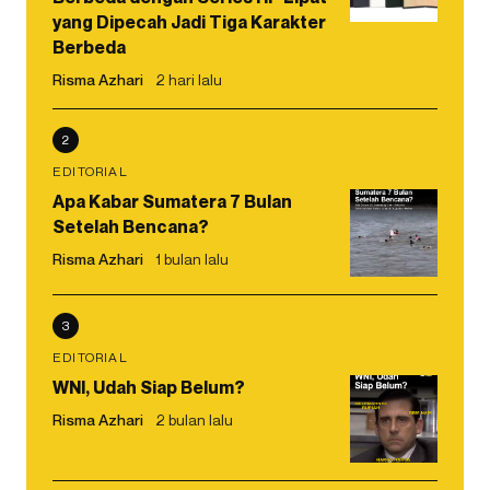
yang Dipecah Jadi Tiga Karakter
Berbeda
Risma Azhari
2 hari lalu
2
EDITORIAL
Apa Kabar Sumatera 7 Bulan
Setelah Bencana?
Risma Azhari
1 bulan lalu
3
EDITORIAL
WNI, Udah Siap Belum?
Risma Azhari
2 bulan lalu