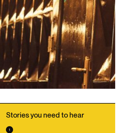
Stories you need to hear
1