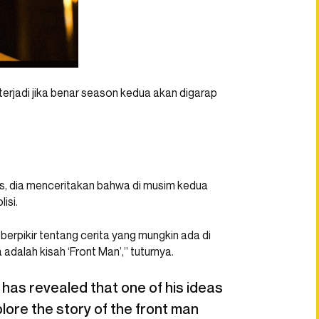
erjadi jika benar season kedua akan digarap
s, dia menceritakan bahwa di musim kedua
isi.
erpikir tentang cerita yang mungkin ada di
dalah kisah ‘Front Man’,” tuturnya.
as revealed that one of his ideas
lore the story of the front man