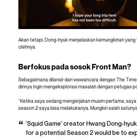
Akan tetapi, Dong-hyuk menjelaskan kemungkinan yang t
olehnya.
Berfokus pada sosok Front Man?
Sebagaimana dilansir dari wawancara dengan The Time
dirinya ingin mengeksplorasi masalah dengan petugas pol
“Ketika saya sedang mengerjakan musim pertama, saya b
season 2 saya bisa melakukanya. Mungkin salah satunya a
‘Squid Game’ creator Hwang Dong-hyuk h
for a potential Season 2 would be to exp