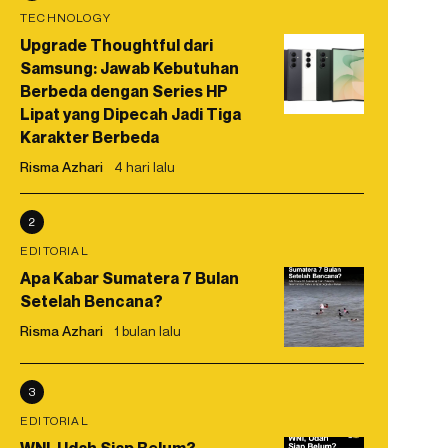
TECHNOLOGY
Upgrade Thoughtful dari
Samsung: Jawab Kebutuhan
Berbeda dengan Series HP
Lipat yang Dipecah Jadi Tiga
Karakter Berbeda
Risma Azhari
4 hari lalu
2
EDITORIAL
Apa Kabar Sumatera 7 Bulan
Setelah Bencana?
Risma Azhari
1 bulan lalu
3
EDITORIAL