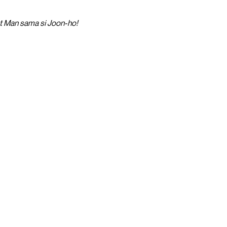
nt Man sama si Joon-ho!