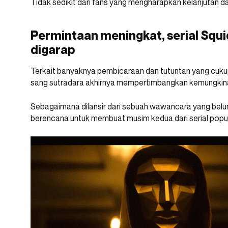
Tidak sedikit dari fans yang mengharapkan kelanjutan da
Permintaan meningkat, serial Squ
digarap
Terkait banyaknya pembicaraan dan tutuntan yang cuku
sang sutradara akhirnya mempertimbangkan kemungkin
Sebagaimana dilansir dari sebuah wawancara yang belum
berencana untuk membuat musim kedua dari serial popule