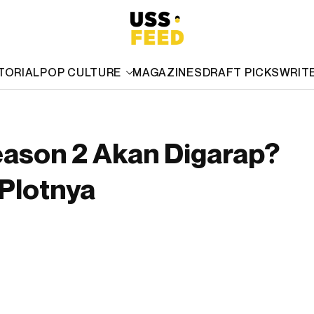
TORIAL
POP CULTURE
MAGAZINES
DRAFT PICKS
WRIT
eason 2 Akan Digarap?
Plotnya