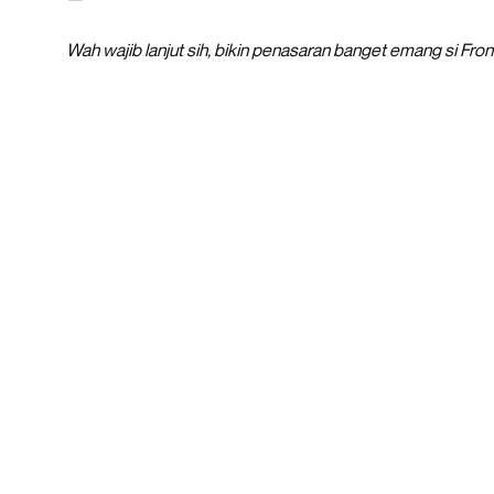
Wah wajib lanjut sih, bikin penasaran banget emang si Fro