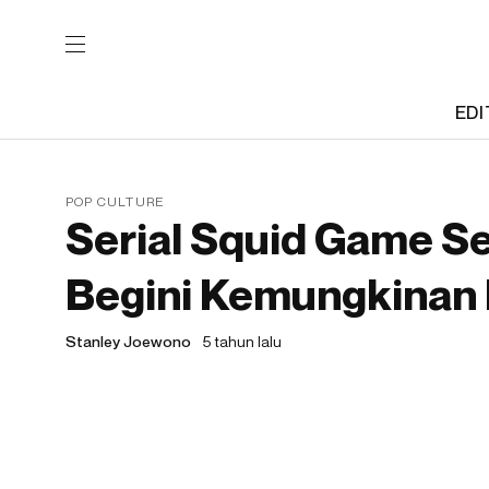
EDI
POP CULTURE
Serial Squid Game S
Begini Kemungkinan 
Stanley Joewono
5 tahun lalu