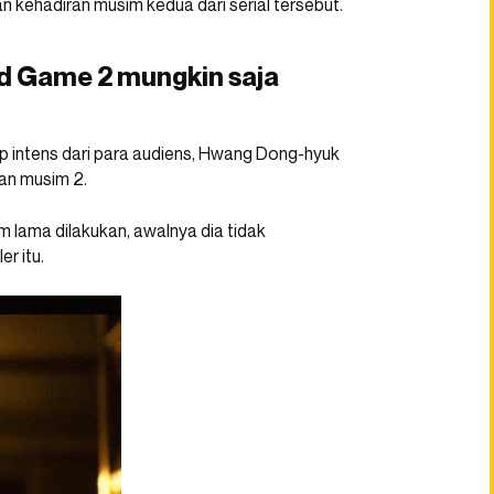
n kehadiran musim kedua dari serial tersebut.
id Game 2 mungkin saja
p intens dari para audiens, Hwang Dong-hyuk
an musim 2.
 lama dilakukan, awalnya dia tidak
r itu.