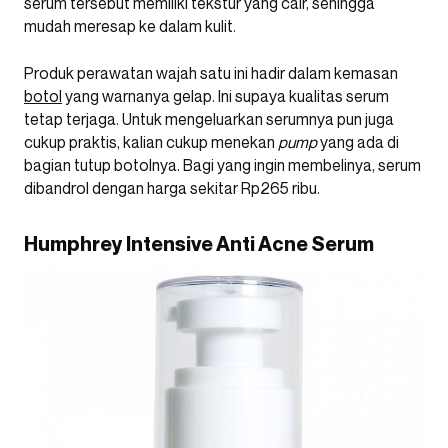
serum tersebut memiliki tekstur yang cair, sehingga
mudah meresap ke dalam kulit.
Produk perawatan wajah satu ini hadir dalam kemasan
botol
yang warnanya gelap. Ini supaya kualitas serum
tetap terjaga. Untuk mengeluarkan serumnya pun juga
cukup praktis, kalian cukup menekan
pump
yang ada di
bagian tutup botolnya. Bagi yang ingin membelinya, serum
dibandrol dengan harga sekitar Rp265 ribu.
Humphrey Intensive Anti Acne Serum