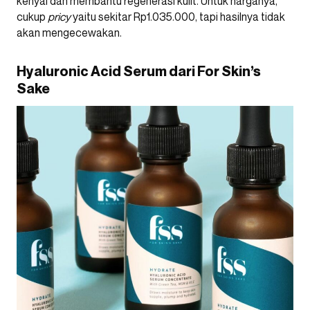
kenyal dan membantu regenerasi kulit. Untuk harganya,
cukup
pricy
yaitu sekitar Rp1.035.000, tapi hasilnya tidak
akan mengecewakan.
Hyaluronic Acid Serum dari For Skin’s
Sake