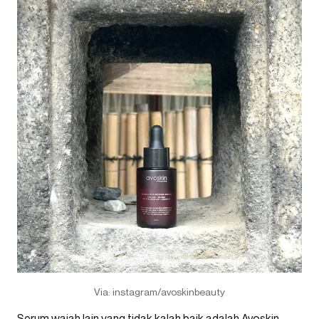
Via: instagram/avoskinbeauty
Serum wajah lain yang tidak kalah baik adalah Avoskin