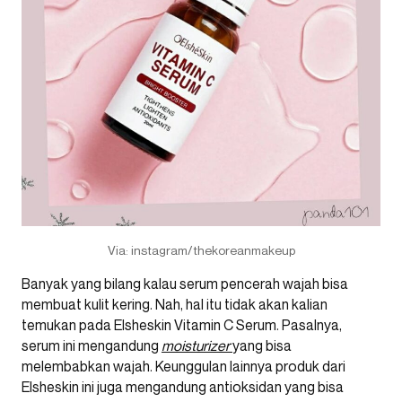
Via: instagram/thekoreanmakeup
Banyak yang bilang kalau serum pencerah wajah bisa
membuat kulit kering. Nah, hal itu tidak akan kalian
temukan pada Elsheskin Vitamin C Serum. Pasalnya,
serum ini mengandung
moisturizer
yang bisa
melembabkan wajah. Keunggulan lainnya produk dari
Elsheskin ini juga mengandung antioksidan yang bisa