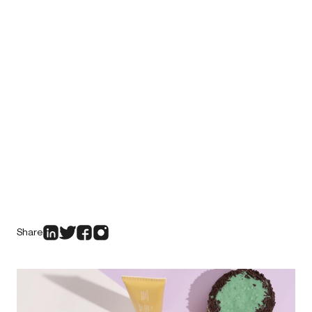
Share