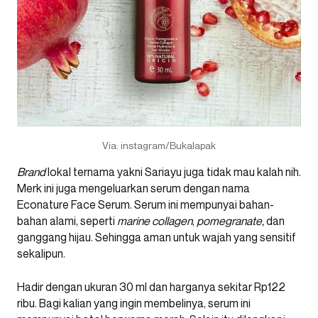
Via: instagram/Bukalapak
Brand
lokal ternama yakni Sariayu juga tidak mau kalah nih.
Merk ini juga mengeluarkan serum dengan nama
Econature Face Serum. Serum ini mempunyai bahan-
bahan alami, seperti
marine collagen
,
pomegranate,
dan
ganggang hijau. Sehingga aman untuk wajah yang sensitif
sekalipun.
Hadir dengan ukuran 30 ml dan harganya sekitar Rp122
ribu. Bagi kalian yang ingin membelinya, serum ini