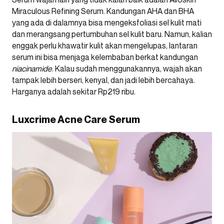
Miraculous Refining Serum. Kandungan AHA dan BHA
yang ada di dalamnya bisa mengeksfoliasi sel kulit mati
dan merangsang pertumbuhan sel kulit baru. Namun, kalian
enggak perlu khawatir kulit akan mengelupas, lantaran
serum ini bisa menjaga kelembaban berkat kandungan
niacinamide
. Kalau sudah menggunakannya, wajah akan
tampak lebih berseri, kenyal, dan jadi lebih bercahaya.
Harganya adalah sekitar Rp219 ribu.
Luxcrime Acne Care Serum