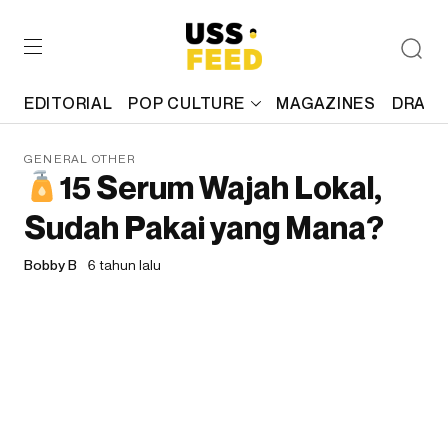
EDITORIAL
POP CULTURE
MAGAZINES
DRAFT
GENERAL OTHER
15 Serum Wajah Lokal,
Sudah Pakai yang Mana?
Bobby B
6 tahun lalu