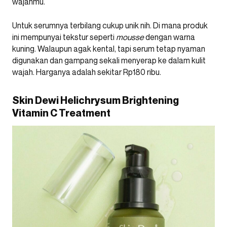
wajahmu.
Untuk serumnya terbilang cukup unik nih. Di mana produk
ini mempunyai tekstur seperti
mousse
dengan warna
kuning. Walaupun agak kental, tapi serum tetap nyaman
digunakan dan gampang sekali menyerap ke dalam kulit
wajah. Harganya adalah sekitar Rp180 ribu.
Skin Dewi Helichrysum Brightening
Vitamin C Treatment