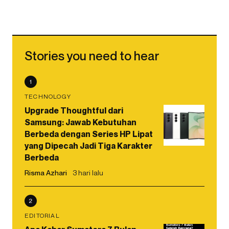
Stories you need to hear
1
TECHNOLOGY
Upgrade Thoughtful dari
Samsung: Jawab Kebutuhan
Berbeda dengan Series HP Lipat
yang Dipecah Jadi Tiga Karakter
Berbeda
Risma Azhari
3 hari lalu
2
EDITORIAL