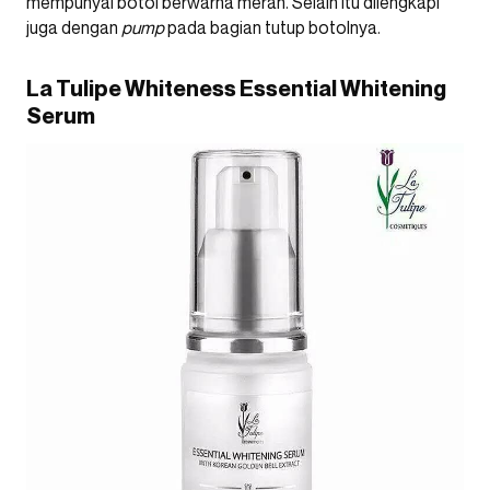
mempunyai botol berwarna merah. Selain itu dilengkapi
juga dengan
pump
pada bagian tutup botolnya.
La Tulipe Whiteness Essential Whitening
Serum