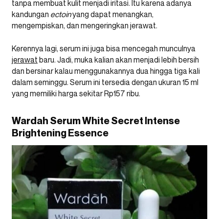
tanpa membuat kulit menjadi iritasi. Itu karena adanya
kandungan
ectoin
yang dapat menangkan,
mengempiskan, dan mengeringkan jerawat.
Kerennya lagi, serum ini juga bisa mencegah munculnya
jerawat
baru. Jadi, muka kalian akan menjadi lebih bersih
dan bersinar kalau menggunakannya dua hingga tiga kali
dalam seminggu. Serum ini tersedia dengan ukuran 15 ml
yang memiliki harga sekitar Rp157 ribu.
Wardah Serum White Secret Intense
Brightening Essence