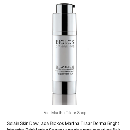
Via: Martha Tilaar Shop
Selain Skin Dewi, ada Biokos Martha Tilaar Derma Bright
Intensive Brightening Serum yang bisa menyamarkan flek