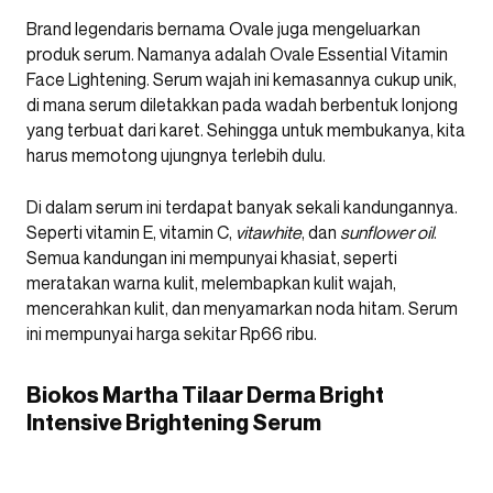
Brand legendaris bernama Ovale juga mengeluarkan
produk serum. Namanya adalah Ovale Essential Vitamin
Face Lightening. Serum wajah ini kemasannya cukup unik,
di mana serum diletakkan pada wadah berbentuk lonjong
yang terbuat dari karet. Sehingga untuk membukanya, kita
harus memotong ujungnya terlebih dulu.
Di dalam serum ini terdapat banyak sekali kandungannya.
Seperti vitamin E, vitamin C,
vitawhite
, dan
sunflower oil
.
Semua kandungan ini mempunyai khasiat, seperti
meratakan warna kulit, melembapkan kulit wajah,
mencerahkan kulit, dan menyamarkan noda hitam. Serum
ini mempunyai harga sekitar Rp66 ribu.
Biokos Martha Tilaar Derma Bright
Intensive Brightening Serum