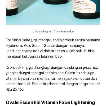
Via: instagram/forskinssake
For Skin’s Sake juga mengeluarkan produk serum bernama
Hyaluronic Acid Serum. Sesuai dengan namanya,
kandungan yang ada di dalam serum wajah satu ini bisa
membuat kulit terasa lebih lembab.
Di produk ini juga dilengkapi dengan kandungan
green tea
yang berfungsi sebagai antioksidan. Selain itu ada juga
vitamin E yang bisa membantu menjaga kelembutan dan
kesehatan kulit. Serum ini dibanderol dengan harga sekitar
Rp225 ribu.
Ovale Essential Vitamin Face Lightening