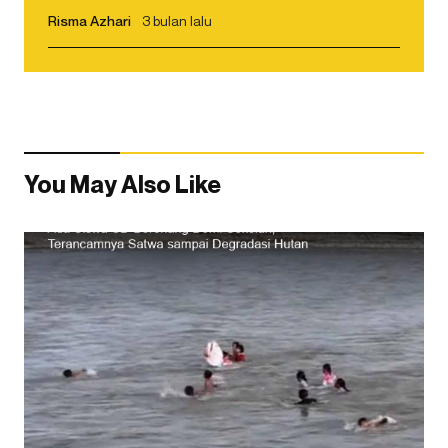
Risma Azhari
3 bulan lalu
You May Also Like