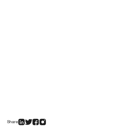
Share