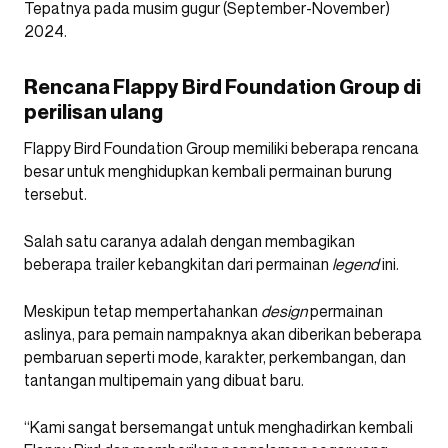
Tepatnya pada musim gugur (September-November)
2024.
Rencana Flappy Bird Foundation Group di
perilisan ulang
Flappy Bird Foundation Group memiliki beberapa rencana
besar untuk menghidupkan kembali permainan burung
tersebut.
Salah satu caranya adalah dengan membagikan
beberapa trailer kebangkitan dari permainan
legend
ini.
Meskipun tetap mempertahankan
design
permainan
aslinya, para pemain nampaknya akan diberikan beberapa
pembaruan seperti mode, karakter, perkembangan, dan
tantangan multipemain yang dibuat baru.
“Kami sangat bersemangat untuk menghadirkan kembali