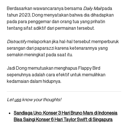
Berdasarkan wawancaranya bersama
Daily Mail
pada
tahun 2023, Dong menyatakan bahwa dia dihadapkan
pada para penggemar dan orang tua yang prihatin
tentang sifat adiktif dari permainan tersebut.
Distractify
melaporkan jika hal-hal tersebut memperburuk
serangan dari paparazzi karena ketenarannya yang
semakin meningkat pada saat itu.
Jadi Dong memutuskan menghapus Flappy Bird
sepenuhnya adalah cara efektif untuk memulihkan
kedamaian dalam hidupnya.
Let
uss
know your thoughts!
Sandiaga Uno: Konser 3 Hari Bruno Mars di Indonesia
Bisa Saingi Konser 6 Hari Taylor Swift di Singapura