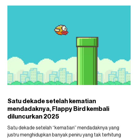
Satu dekade setelah kematian
mendadaknya, Flappy Bird kembali
diluncurkan 2025
Satu dekade setelah “kematian” mendadaknya yang
justru menghidupkan banyak peniru yang tak terhitung