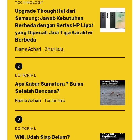
TECHNOLOGY
Upgrade Thoughtful dari
Samsung: Jawab Kebutuhan
Berbeda dengan Series HP Lipat
yang Dipecah Jadi Tiga Karakter
Berbeda
Risma Azhari
3 hari lalu
2
EDITORIAL
Apa Kabar Sumatera 7 Bulan
Setelah Bencana?
Risma Azhari
1 bulan lalu
3
EDITORIAL
WNI, Udah Siap Belum?