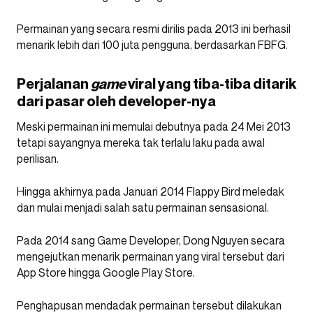
Permainan yang secara resmi dirilis pada 2013 ini berhasil
menarik lebih dari 100 juta pengguna, berdasarkan FBFG.
Perjalanan
game
viral yang tiba-tiba ditarik
dari pasar oleh developer-nya
Meski permainan ini memulai debutnya pada 24 Mei 2013
tetapi sayangnya mereka tak terlalu laku pada awal
perilisan.
Hingga akhirnya pada Januari 2014 Flappy Bird meledak
dan mulai menjadi salah satu permainan sensasional.
Pada 2014 sang Game Developer, Dong Nguyen secara
mengejutkan menarik permainan yang viral tersebut dari
App Store hingga Google Play Store.
Penghapusan mendadak permainan tersebut dilakukan