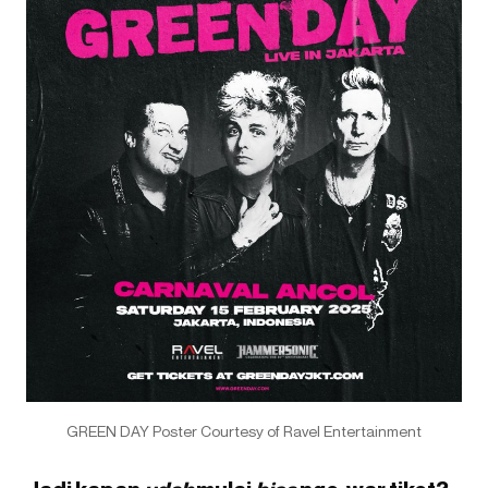
GREEN DAY Poster Courtesy of Ravel Entertainment