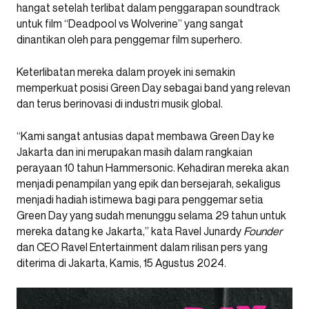
hangat setelah terlibat dalam penggarapan soundtrack
untuk film “Deadpool vs Wolverine” yang sangat
dinantikan oleh para penggemar film superhero.
Keterlibatan mereka dalam proyek ini semakin
memperkuat posisi Green Day sebagai band yang relevan
dan terus berinovasi di industri musik global.
“Kami sangat antusias dapat membawa Green Day ke
Jakarta dan ini merupakan masih dalam rangkaian
perayaan 10 tahun Hammersonic. Kehadiran mereka akan
menjadi penampilan yang epik dan bersejarah, sekaligus
menjadi hadiah istimewa bagi para penggemar setia
Green Day yang sudah menunggu selama 29 tahun untuk
mereka datang ke Jakarta,” kata Ravel Junardy
Founder
dan CEO Ravel Entertainment dalam rilisan pers yang
diterima di Jakarta, Kamis, 15 Agustus 2024.