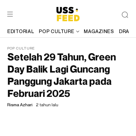
EDITORIAL
POP CULTURE
MAGAZINES
DRAFT
POP CULTURE
Setelah 29 Tahun, Green
Day Balik Lagi Guncang
Panggung Jakarta pada
Februari 2025
Risma Azhari
2 tahun lalu