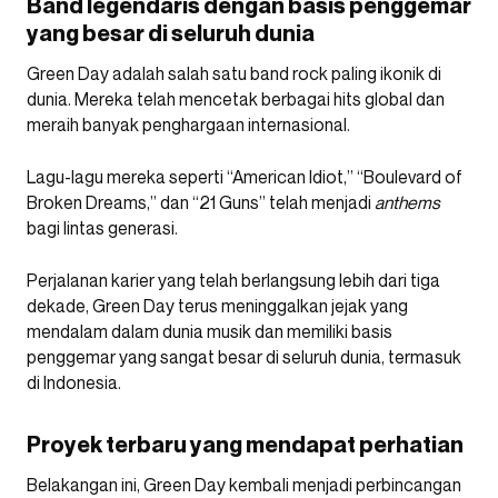
Band legendaris dengan basis penggemar
yang besar di seluruh dunia
Green Day adalah salah satu band rock paling ikonik di
dunia. Mereka telah mencetak berbagai hits global dan
meraih banyak penghargaan internasional.
Lagu-lagu mereka seperti “American Idiot,” “Boulevard of
Broken Dreams,” dan “21 Guns” telah menjadi
anthems
bagi lintas generasi.
Perjalanan karier yang telah berlangsung lebih dari tiga
dekade, Green Day terus meninggalkan jejak yang
mendalam dalam dunia musik dan memiliki basis
penggemar yang sangat besar di seluruh dunia, termasuk
di Indonesia.
Proyek terbaru yang mendapat perhatian
Belakangan ini, Green Day kembali menjadi perbincangan