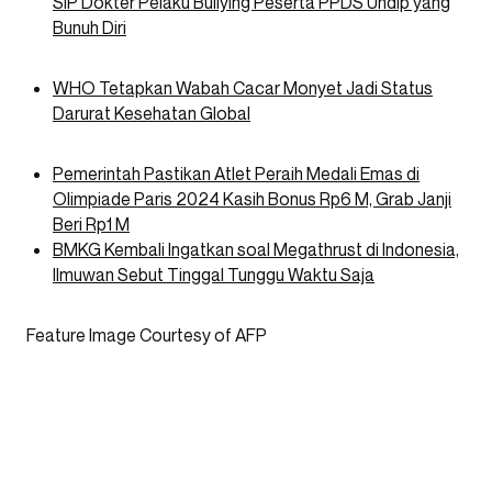
SIP Dokter Pelaku Bullying Peserta PPDS Undip yang
Bunuh Diri
WHO Tetapkan Wabah Cacar Monyet Jadi Status
Darurat Kesehatan Global
Pemerintah Pastikan Atlet Peraih Medali Emas di
Olimpiade Paris 2024 Kasih Bonus Rp6 M, Grab Janji
Beri Rp1 M
BMKG Kembali Ingatkan soal Megathrust di Indonesia,
Ilmuwan Sebut Tinggal Tunggu Waktu Saja
Feature Image Courtesy of AFP