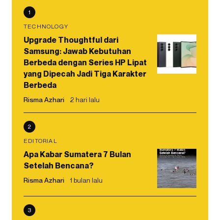
1
TECHNOLOGY
Upgrade Thoughtful dari
Samsung: Jawab Kebutuhan
Berbeda dengan Series HP Lipat
yang Dipecah Jadi Tiga Karakter
Berbeda
Risma Azhari
2 hari lalu
2
EDITORIAL
Apa Kabar Sumatera 7 Bulan
Setelah Bencana?
Risma Azhari
1 bulan lalu
3