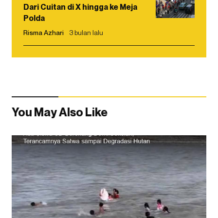
Dari Cuitan di X hingga ke Meja
Polda
Risma Azhari
3 bulan lalu
You May Also Like