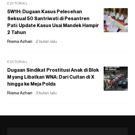
EDITORIAL
5W1H: Dugaan Kasus Pelecehan
Seksual 50 Santriwati di Pesantren
Pati: Update Kasus Usai Mandek Hampir
2 Tahun
Risma Azhari
2 bulan lalu
EDITORIAL
Dugaan Sindikat Prostitusi Anak di Blok
M yang Libatkan WNA: Dari Cuitan di X
hingga ke Meja Polda
Risma Azhari
3 bulan lalu