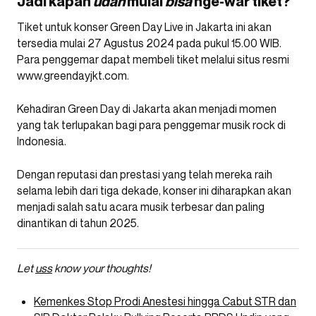
Jadi kapan
udah
mulai
bisa
nge-war tiket?
Tiket untuk konser Green Day Live in Jakarta ini akan
tersedia mulai 27 Agustus 2024 pada pukul 15.00 WIB.
Para penggemar dapat membeli tiket melalui situs resmi
www.greendayjkt.com.
Kehadiran Green Day di Jakarta akan menjadi momen
yang tak terlupakan bagi para penggemar musik rock di
Indonesia.
Dengan reputasi dan prestasi yang telah mereka raih
selama lebih dari tiga dekade, konser ini diharapkan akan
menjadi salah satu acara musik terbesar dan paling
dinantikan di tahun 2025.
Let
uss
know your thoughts!
Kemenkes Stop Prodi Anestesi hingga Cabut STR dan