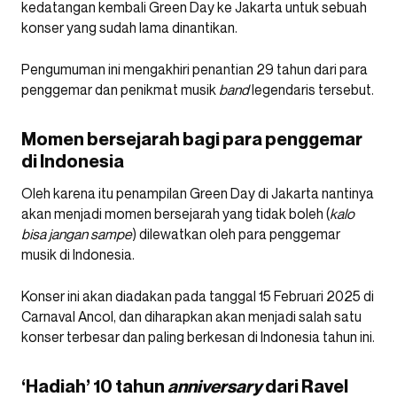
kedatangan kembali Green Day ke Jakarta untuk sebuah
konser yang sudah lama dinantikan.
Pengumuman ini mengakhiri penantian 29 tahun dari para
penggemar dan penikmat musik
band
legendaris tersebut.
Momen bersejarah bagi para penggemar
di Indonesia
Oleh karena itu penampilan Green Day di Jakarta nantinya
akan menjadi momen bersejarah yang tidak boleh (
kalo
bisa jangan sampe
) dilewatkan oleh para penggemar
musik di Indonesia.
Konser ini akan diadakan pada tanggal 15 Februari 2025 di
Carnaval Ancol, dan diharapkan akan menjadi salah satu
konser terbesar dan paling berkesan di Indonesia tahun ini.
‘Hadiah’ 10 tahun
anniversary
dari Ravel