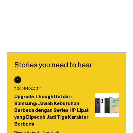
Stories you need to hear
1
TECHNOLOGY
Upgrade Thoughtful dari
Samsung: Jawab Kebutuhan
Berbeda dengan Series HP Lipat
yang Dipecah Jadi Tiga Karakter
Berbeda
Risma Azhari
2 hari lalu