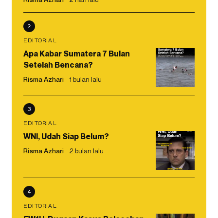
2
EDITORIAL
Apa Kabar Sumatera 7 Bulan
Setelah Bencana?
Risma Azhari
1 bulan lalu
3
EDITORIAL
WNI, Udah Siap Belum?
Risma Azhari
2 bulan lalu
4
EDITORIAL