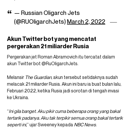
— Russian Oligarch Jets
(@RUOligarchJets)
March 2, 2022
Akun Twitter bot yang mencatat
pergerakan 21 miliarder Rusia
Pergerakan jet Roman Abramovich itu tercatat dalam
akun Twitter bot @RuOligarchJets.
Melansir
The Guardian
, akun tersebut setidaknya sudah
melacak 21 miliarder Rusia. Akun ini baru ia buat bulan lalu,
Februari 2022, ketika Rusia jadi sorotan di tengah invasi
ke Ukraina.
“
Ini gila banget. Aku pikir cuma beberapa orang yang bakal
tertarik padanya. Aku tak terpikir semua orang bakal tertarik
seperti ini,
” ujar Sweeney kepada
NBC News
.