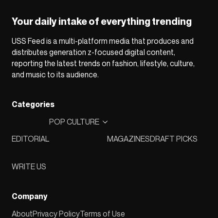
Your daily intake of everything trending
USS Feed is a multi-platform media that produces and
distributes generation z-focused digital content,
reporting the latest trends on fashion, lifestyle, culture,
and music to its audience.
Categories
POP CULTURE
EDITORIAL
MAGAZINES
DRAFT PICKS
WRITE US
Company
About
Privacy Policy
Terms of Use