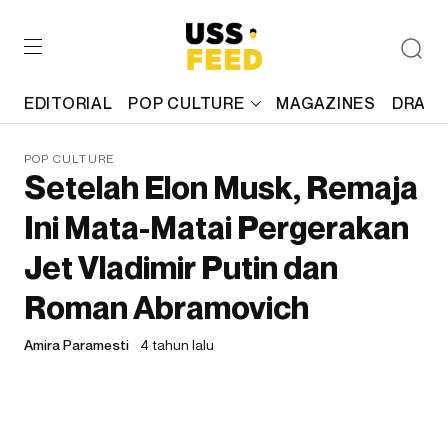
EDITORIAL
POP CULTURE
MAGAZINES
DRAFT
POP CULTURE
Setelah Elon Musk, Remaja
Ini Mata-Matai Pergerakan
Jet Vladimir Putin dan
Roman Abramovich
Amira Paramesti
4 tahun lalu