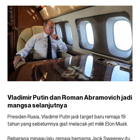
Vladimir Putin dan Roman Abramovich jadi
mangsa selanjutnya
Presiden Rusia, Vladimir Putin jadi target baru remaja 19
tahun yang sebelumnya giat melacak jet milik Elon Musk.
Beberapa minggu lalu, remaja bernama Jack Sweeney itu