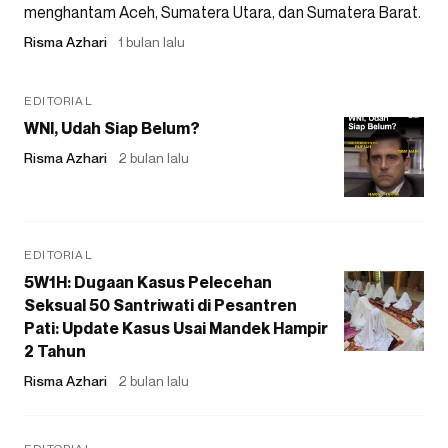
menghantam Aceh, Sumatera Utara, dan Sumatera Barat.
Risma Azhari
1 bulan lalu
EDITORIAL
WNI, Udah Siap Belum?
Risma Azhari
2 bulan lalu
EDITORIAL
5W1H: Dugaan Kasus Pelecehan
Seksual 50 Santriwati di Pesantren
Pati: Update Kasus Usai Mandek Hampir
2 Tahun
Risma Azhari
2 bulan lalu