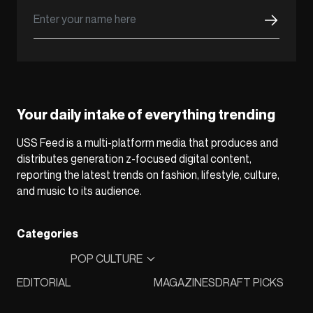
Your daily intake of everything trending
USS Feed is a multi-platform media that produces and
distributes generation z-focused digital content,
reporting the latest trends on fashion, lifestyle, culture,
and music to its audience.
Categories
POP CULTURE
EDITORIAL
MAGAZINES
DRAFT PICKS