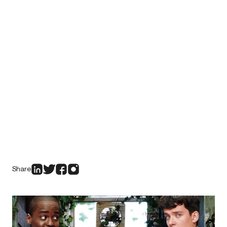
Share