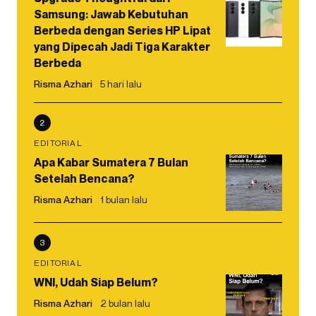
Samsung: Jawab Kebutuhan
Berbeda dengan Series HP Lipat
yang Dipecah Jadi Tiga Karakter
Berbeda
Risma Azhari
5 hari lalu
2
EDITORIAL
Apa Kabar Sumatera 7 Bulan
Setelah Bencana?
Risma Azhari
1 bulan lalu
3
EDITORIAL
WNI, Udah Siap Belum?
Risma Azhari
2 bulan lalu