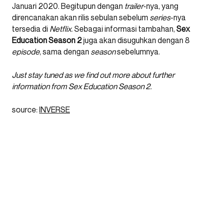
Januari 2020. Begitupun dengan
trailer
-nya, yang
direncanakan akan rilis sebulan sebelum
series
-nya
tersedia di
Netflix
. Sebagai informasi tambahan,
Sex
Education Season 2
juga akan disuguhkan dengan 8
episode
, sama dengan
season
sebelumnya.
Just stay tuned as we find out more about further
information from Sex Education Season 2.
source:
INVERSE