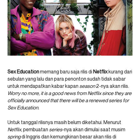
Sex Education
memang baru saja rilis di
Netflix
kurang dari
sebulan yang lalu dan para penonton sudah tidak sabar
untuk mendapatkan kabar kapan
season
2-nya akan rilis.
Worry no more, it is a good news from Netflix since they are
officially announced that there will be a renewed series for
Sex Education.
Untuk tanggal rilisnya masih belum diketahui. Menurut
Netflix
, pembuatan
series
-nya akan dimulai saat musim
spring
di Inggris dan kemungkinan besar akan rilis di