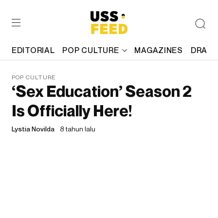
EDITORIAL
POP CULTURE
MAGAZINES
DRAFT
POP CULTURE
‘Sex Education’ Season 2
Is Officially Here!
Lystia Novilda
8 tahun lalu