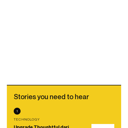
Stories you need to hear
1
TECHNOLOGY
Upgrade Thoughtful dari