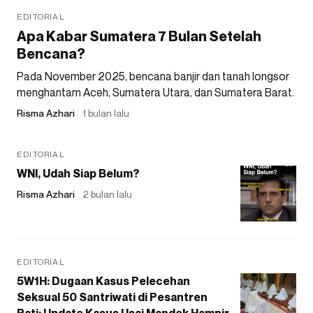
EDITORIAL
Apa Kabar Sumatera 7 Bulan Setelah
Bencana?
Pada November 2025, bencana banjir dan tanah longsor
menghantam Aceh, Sumatera Utara, dan Sumatera Barat.
Risma Azhari
1 bulan lalu
EDITORIAL
WNI, Udah Siap Belum?
Risma Azhari
2 bulan lalu
EDITORIAL
5W1H: Dugaan Kasus Pelecehan
Seksual 50 Santriwati di Pesantren
Pati: Update Kasus Usai Mandek Hampir