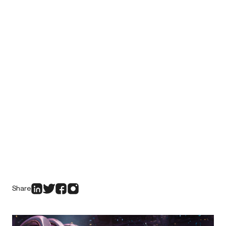
Share