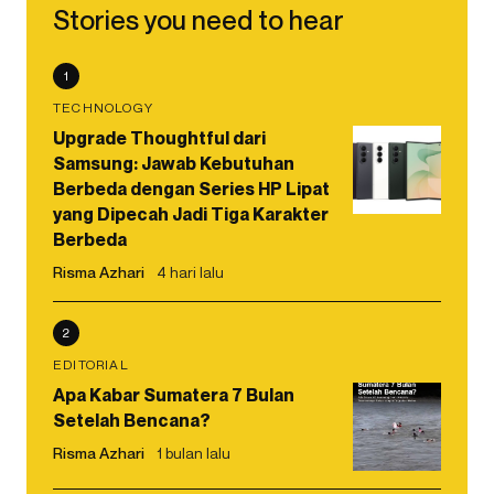
Stories you need to hear
1
TECHNOLOGY
Upgrade Thoughtful dari
Samsung: Jawab Kebutuhan
Berbeda dengan Series HP Lipat
yang Dipecah Jadi Tiga Karakter
Berbeda
Risma Azhari
4 hari lalu
2
EDITORIAL
Apa Kabar Sumatera 7 Bulan
Setelah Bencana?
Risma Azhari
1 bulan lalu