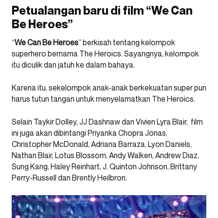
Petualangan baru di film “We Can
Be Heroes”
“
We Can Be Heroes
” berkisah tentang kelompok
superhero bernama The Heroics. Sayangnya, kelompok
itu diculik dan jatuh ke dalam bahaya.
Karena itu, sekelompok anak-anak berkekuatan super pun
harus tutun tangan untuk menyelamatkan The Heroics.
Selain Taykir Dolley, JJ Dashnaw dan Vivien Lyra Blair, film
ini juga akan dibintangi Priyanka Chopra Jonas,
Christopher McDonald, Adriana Barraza, Lyon Daniels,
Nathan Blair, Lotus Blossom, Andy Walken, Andrew Diaz,
Sung Kang, Haley Reinhart, J. Quinton Johnson, Brittany
Perry-Russell dan Brently Heilbron.