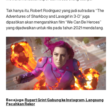
Tak hanya itu, Robert Rodriguez yang jadi sutradara “The
Adventures of Sharkboy and Lavagirl in 3-D” juga
dipastikan akan mengarahkan film “We Can Be Heroes”
yang dijadwalkan untuk rilis pada tahun 2021 mendatang.
Baca juga:
Rupert Grint Gabung ke Instagram, Langsung
Pecahkan Rekor