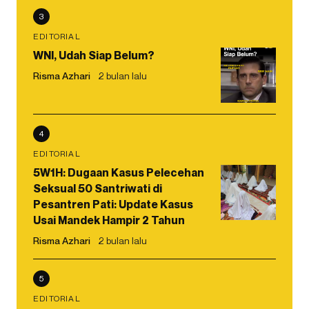
3
EDITORIAL
WNI, Udah Siap Belum?
Risma Azhari
2 bulan lalu
4
EDITORIAL
5W1H: Dugaan Kasus Pelecehan
Seksual 50 Santriwati di
Pesantren Pati: Update Kasus
Usai Mandek Hampir 2 Tahun
Risma Azhari
2 bulan lalu
5
EDITORIAL