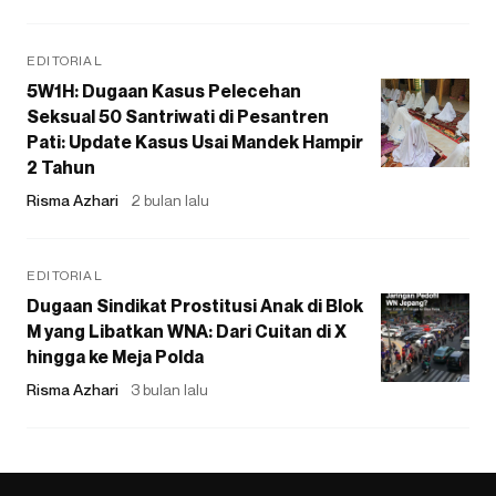
EDITORIAL
5W1H: Dugaan Kasus Pelecehan
Seksual 50 Santriwati di Pesantren
Pati: Update Kasus Usai Mandek Hampir
2 Tahun
Risma Azhari
2 bulan lalu
EDITORIAL
Dugaan Sindikat Prostitusi Anak di Blok
M yang Libatkan WNA: Dari Cuitan di X
hingga ke Meja Polda
Risma Azhari
3 bulan lalu