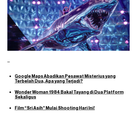
–
Google Maps Abadikan Pesawat Misterius yang
Terbelah Dua, Apa yang Terjadi?
Wonder Woman 1984 Bakal Tayang di Dua Platform
Sekaligus
Film “Sri Asih” Mulai Shooting Hari Ini!