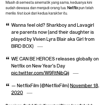
Masih di semesta sinematik yang sama, keduanya kini
sudah dewasa dan menjadi orang tua.
Netflix
pun telah
merilis
first look
dari kedua karakter itu.
Wanna feel old? Sharkboy and Lavagirl
are parents now (and their daughter is
played by Vivien Lyra Blair aka Girl from
BIRD BOX)
WE CAN BE HEROES releases globally on
Netflix on New Year's Day
pic.twitter.com/W9RtNibQij
— NetflixFilm (@NetflixFilm)
November 18,
2020