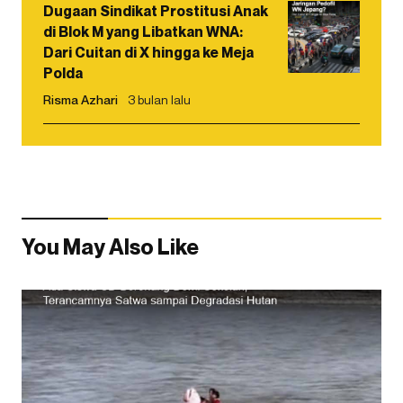
Dugaan Sindikat Prostitusi Anak
di Blok M yang Libatkan WNA:
Dari Cuitan di X hingga ke Meja
Polda
Risma Azhari
3 bulan lalu
You May Also Like