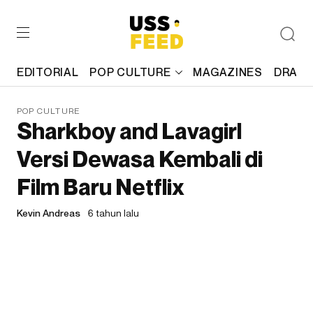
EDITORIAL
POP CULTURE
MAGAZINES
DRAFT
POP CULTURE
Sharkboy and Lavagirl
Versi Dewasa Kembali di
Film Baru Netflix
Kevin Andreas
6 tahun lalu