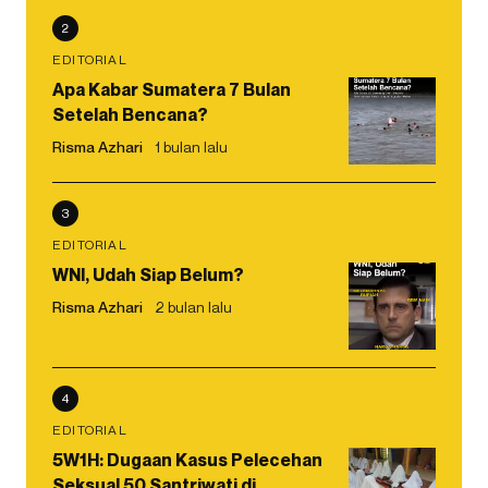
2
EDITORIAL
Apa Kabar Sumatera 7 Bulan
Setelah Bencana?
Risma Azhari
1 bulan lalu
3
EDITORIAL
WNI, Udah Siap Belum?
Risma Azhari
2 bulan lalu
4
EDITORIAL
5W1H: Dugaan Kasus Pelecehan
Seksual 50 Santriwati di