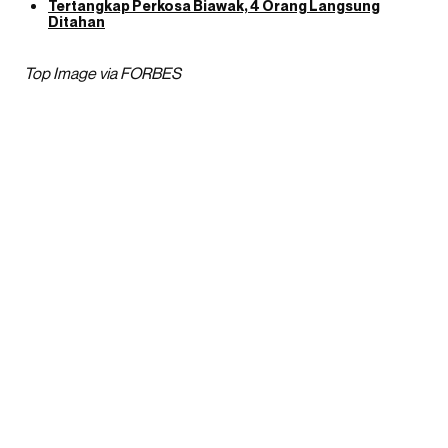
Tertangkap Perkosa Biawak, 4 Orang Langsung
Ditahan
Top Image via FORBES