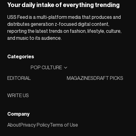
Your daily intake of everything trending
USS Feed is a multi-platform media that produces and
distributes generation z-focused digital content,
reporting the latest trends on fashion, lifestyle, culture,
and music to its audience.
Categories
POP CULTURE
EDITORIAL
MAGAZINES
DRAFT PICKS
WRITE US
Company
About
Privacy Policy
Terms of Use