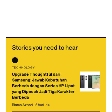
Stories you need to hear
1
TECHNOLOGY
Upgrade Thoughtful dari
Samsung: Jawab Kebutuhan
Berbeda dengan Series HP Lipat
yang Dipecah Jadi Tiga Karakter
Berbeda
Risma Azhari
5 hari lalu