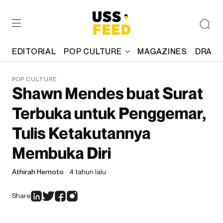
EDITORIAL
POP CULTURE
MAGAZINES
DRAFT
POP CULTURE
Shawn Mendes buat Surat
Terbuka untuk Penggemar,
Tulis Ketakutannya
Membuka Diri
Athirah Hernoto
4 tahun lalu
Share