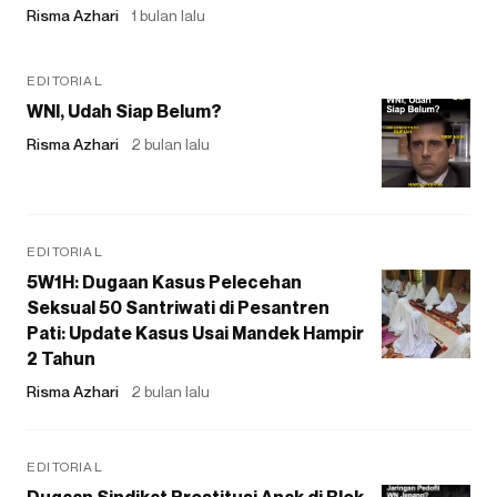
Risma Azhari
1 bulan lalu
EDITORIAL
WNI, Udah Siap Belum?
Risma Azhari
2 bulan lalu
EDITORIAL
5W1H: Dugaan Kasus Pelecehan
Seksual 50 Santriwati di Pesantren
Pati: Update Kasus Usai Mandek Hampir
2 Tahun
Risma Azhari
2 bulan lalu
EDITORIAL