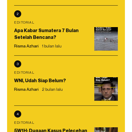
2
EDITORIAL
Apa Kabar Sumatera 7 Bulan
Setelah Bencana?
Risma Azhari
1 bulan lalu
3
EDITORIAL
WNI, Udah Siap Belum?
Risma Azhari
2 bulan lalu
4
EDITORIAL
5W1H: Dugaan Kasus Pelecehan