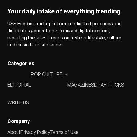
Your daily intake of everything trending
USS Feed is a multi-platform media that produces and
distributes generation z-focused digital content,
reporting the latest trends on fashion, lifestyle, culture,
and music to its audience.
Categories
POP CULTURE
EDITORIAL
MAGAZINES
DRAFT PICKS
WRITE US
Company
About
Privacy Policy
Terms of Use