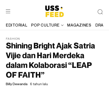
EDITORIAL
POP CULTURE
MAGAZINES
DRAFT
FASHION
Shining Bright Ajak Satria
Vijie dan Hari Merdeka
dalam Kolaborasi “LEAP
OF FAITH”
Billy Dewanda
6 tahun lalu