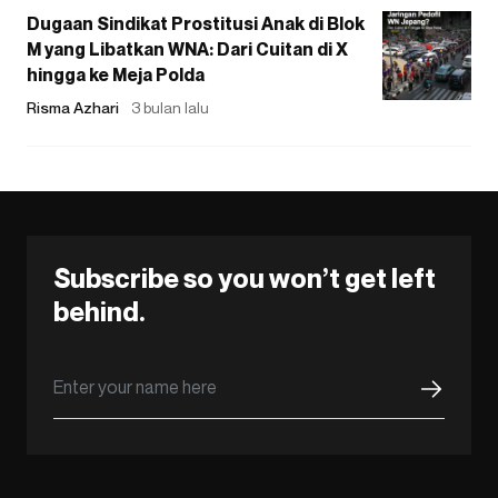
Dugaan Sindikat Prostitusi Anak di Blok
M yang Libatkan WNA: Dari Cuitan di X
hingga ke Meja Polda
Risma Azhari
3 bulan lalu
Subscribe so you won’t get left
behind.