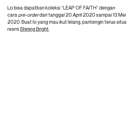
Lo bisa dapatkan koleksi “LEAP OF FAITH” dengan
cara
pre-order
dari tanggal 20 April 2020 sampai 13 Mei
2020. Buat lo yang mau ikut lelang, pantengin terus situs
resmi
Shining Bright
.