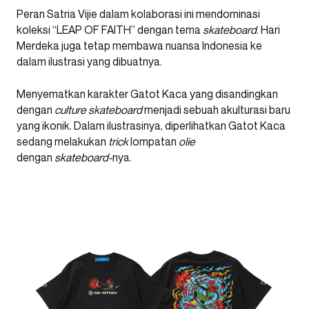
Peran Satria Vijie dalam kolaborasi ini mendominasi
koleksi “LEAP OF FAITH” dengan tema
skateboard
. Hari
Merdeka juga tetap membawa nuansa Indonesia ke
dalam ilustrasi yang dibuatnya.
Menyematkan karakter Gatot Kaca yang disandingkan
dengan
culture
skateboard
menjadi sebuah akulturasi baru
yang ikonik. Dalam ilustrasinya, diperlihatkan Gatot Kaca
sedang melakukan
trick
lompatan
olie
dengan
skateboard-
nya.