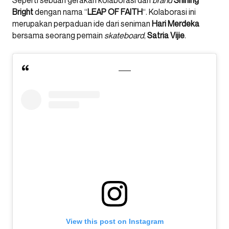
Seperti sebuah gerakan kolaborasi dari
brand
Shining
Bright
dengan nama “
LEAP OF FAITH
“. Kolaborasi ini
merupakan perpaduan ide dari seniman
Hari Merdeka
bersama seorang pemain
skateboard
,
Satria Vijie
.
View this post on Instagram