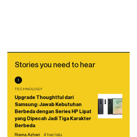
Stories you need to hear
1
TECHNOLOGY
Upgrade Thoughtful dari
Samsung: Jawab Kebutuhan
Berbeda dengan Series HP Lipat
yang Dipecah Jadi Tiga Karakter
Berbeda
Risma Azhari
4 hari lalu