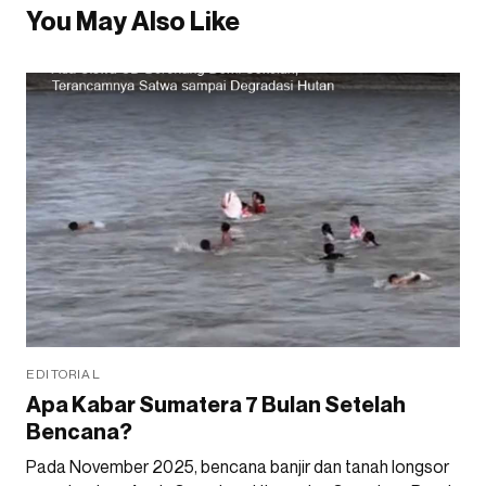
You May Also Like
EDITORIAL
Apa Kabar Sumatera 7 Bulan Setelah
Bencana?
Pada November 2025, bencana banjir dan tanah longsor