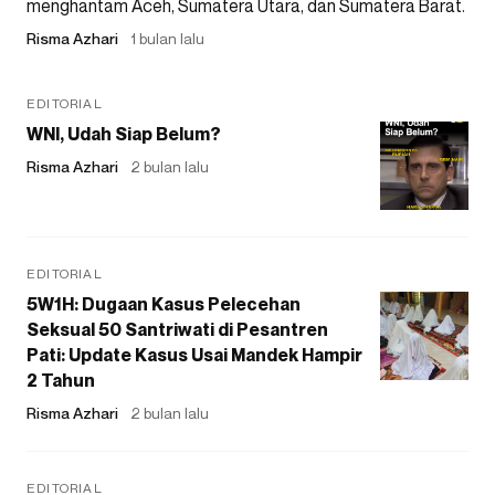
menghantam Aceh, Sumatera Utara, dan Sumatera Barat.
Risma Azhari
1 bulan lalu
EDITORIAL
WNI, Udah Siap Belum?
Risma Azhari
2 bulan lalu
EDITORIAL
5W1H: Dugaan Kasus Pelecehan
Seksual 50 Santriwati di Pesantren
Pati: Update Kasus Usai Mandek Hampir
2 Tahun
Risma Azhari
2 bulan lalu
EDITORIAL