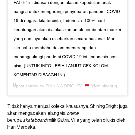
FAITH” ini didasari dengan alasan kepedulian anak
bangsa untuk mengurangi penyebaran pandemi COVID-
19 di negara kita tercinta, Indonesia. 100% hasil
keuntungan akan dialokasikan untuk pembuatan masker
yang nantinya akan disebarkan secara nasional. Mari
kita bahu membahu dalam memerangi dan
menanggulangi pandemi COVID-19 ini. Indonesia pasti
bisa! (UNTUK INFO LEBIH LANJUT CEK KOLOM
KOMENTAR DIBAWAH INI)
A post shared by
SHINING BRIGHT®
(@shiningbrightco) on
Tidak hanya menjual koleksi khususnya, Shining Bright juga
akan mengadakan lelang via
online
berupa
skateboard
milik Satria Vijie yang telah dilukis oleh
Hari Merdeka.