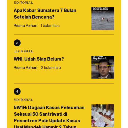
EDITORIAL
Apa Kabar Sumatera 7 Bulan
Setelah Bencana?
Risma Azhari
1 bulan lalu
3
EDITORIAL
WNI, Udah Siap Belum?
Risma Azhari
2 bulan lalu
4
EDITORIAL
5W1H: Dugaan Kasus Pelecehan
Seksual 50 Santriwati di
Pesantren Pati: Update Kasus
Usai Mandek Hampir 2 Tahun