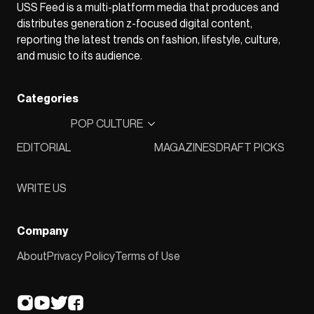
USS Feed is a multi-platform media that produces and
distributes generation z-focused digital content,
reporting the latest trends on fashion, lifestyle, culture,
and music to its audience.
Categories
POP CULTURE
EDITORIAL
MAGAZINES
DRAFT PICKS
WRITE US
Company
About
Privacy Policy
Terms of Use