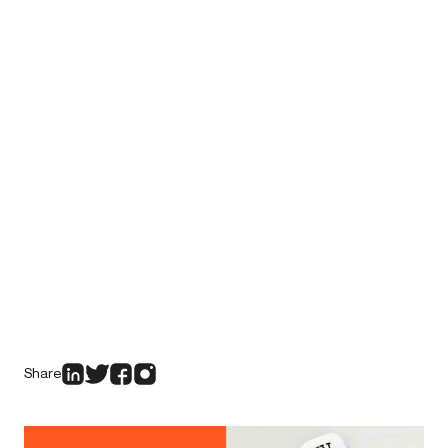
Share