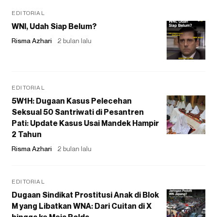
EDITORIAL
WNI, Udah Siap Belum?
Risma Azhari
2 bulan lalu
EDITORIAL
5W1H: Dugaan Kasus Pelecehan
Seksual 50 Santriwati di Pesantren
Pati: Update Kasus Usai Mandek Hampir
2 Tahun
Risma Azhari
2 bulan lalu
EDITORIAL
Dugaan Sindikat Prostitusi Anak di Blok
M yang Libatkan WNA: Dari Cuitan di X
hingga ke Meja Polda