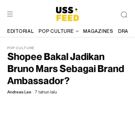
EDITORIAL
POP CULTURE
MAGAZINES
DRAFT
POP CULTURE
Shopee Bakal Jadikan
Bruno Mars Sebagai Brand
Ambassador?
Andreas Lee
7 tahun lalu