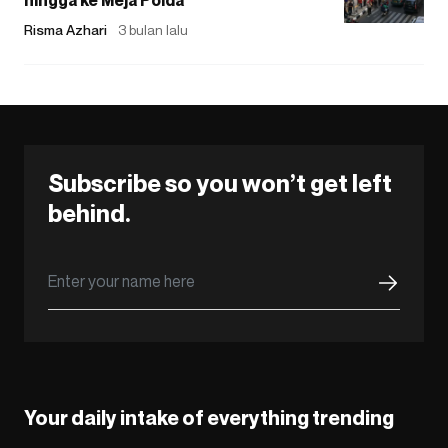
Risma Azhari
3 bulan lalu
Subscribe so you won’t get left
behind.
Your daily intake of everything trending