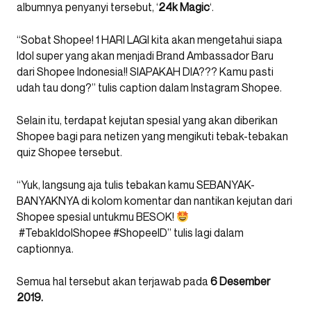
albumnya penyanyi tersebut, ‘
24k Magic
‘.
“Sobat Shopee! 1 HARI LAGI kita akan mengetahui siapa
Idol super yang akan menjadi Brand Ambassador Baru
dari Shopee Indonesia!! SIAPAKAH DIA??? Kamu pasti
udah tau dong?” tulis caption dalam Instagram Shopee.
Selain itu, terdapat kejutan spesial yang akan diberikan
Shopee bagi para netizen yang mengikuti tebak-tebakan
quiz Shopee tersebut.
“Yuk, langsung aja tulis tebakan kamu SEBANYAK-
BANYAKNYA di kolom komentar dan nantikan kejutan dari
Shopee spesial untukmu BESOK!
#TebakIdolShopee #ShopeeID” tulis lagi dalam
captionnya.
Semua hal tersebut akan terjawab pada
6 Desember
2019.