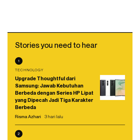
Stories you need to hear
1
TECHNOLOGY
Upgrade Thoughtful dari
Samsung: Jawab Kebutuhan
Berbeda dengan Series HP Lipat
yang Dipecah Jadi Tiga Karakter
Berbeda
Risma Azhari
3 hari lalu
2