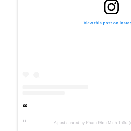
View this post on Inst
A post shared by Phạm Đình Minh Triệu