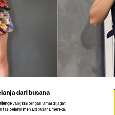
elanja dari busana
allenge
yang kini tengah ramai di jagat
kan tas belanja menjadi busana mereka.