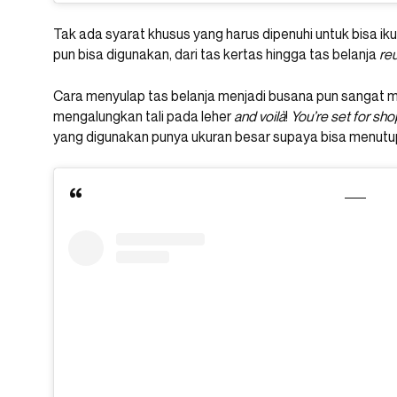
Tak ada syarat khusus yang harus dipenuhi untuk bisa ik
pun bisa digunakan, dari tas kertas hingga tas belanja
re
Cara menyulap tas belanja menjadi busana pun sangat 
mengalungkan tali pada leher
and voilà
!
You’re set for sh
yang digunakan punya ukuran besar supaya bisa menutup