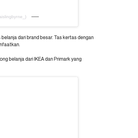
islingbyrne_)
elanja dari brand besar. Tas kertas dengan
anfaatkan.
ng belanja dari IKEA dan Primark yang