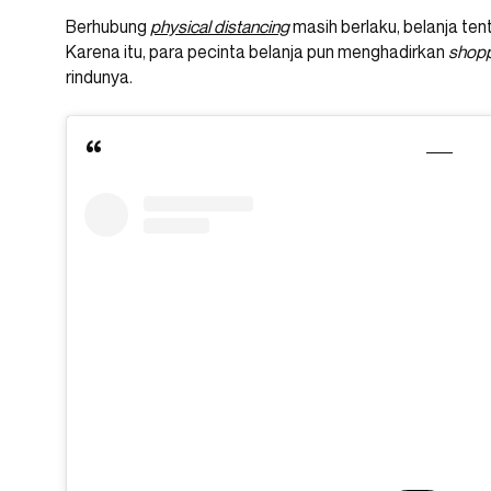
Berhubung
physical distancing
masih berlaku, belanja ten
Karena itu, para pecinta belanja pun menghadirkan
shopp
rindunya.