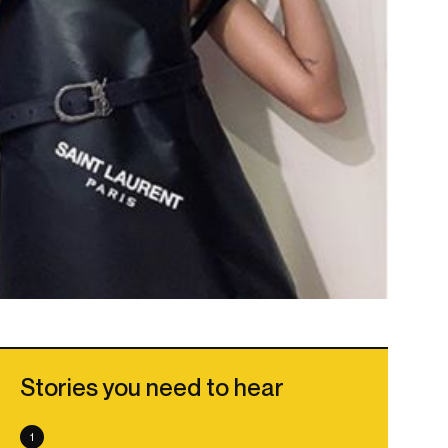
Stories you need to hear
1