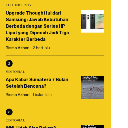
TECHNOLOGY
Upgrade Thoughtful dari
Samsung: Jawab Kebutuhan
Berbeda dengan Series HP
Lipat yang Dipecah Jadi Tiga
Karakter Berbeda
Risma Azhari
2 hari lalu
2
EDITORIAL
Apa Kabar Sumatera 7 Bulan
Setelah Bencana?
Risma Azhari
1 bulan lalu
3
EDITORIAL