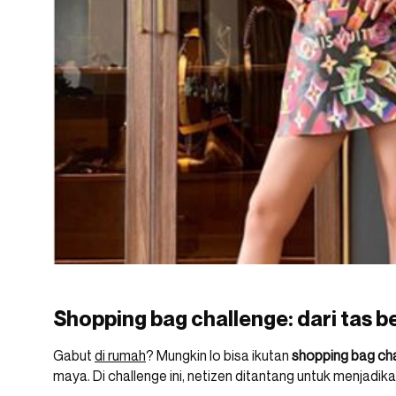
Shopping bag challenge: dari tas b
Gabut
di rumah
? Mungkin lo bisa ikutan
shopping bag ch
maya. Di challenge ini, netizen ditantang untuk menjadi