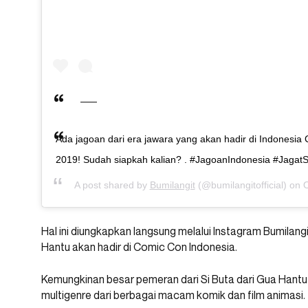
Ada jagoan dari era jawara yang akan hadir di Indonesi
2019! Sudah siapkah kalian? . #JagoanIndonesia #Jagat
A post shared by
Bumilangit
(@bumilangitofficial) on
O
Hal ini diungkapkan langsung melalui Instagram Bumilangi
Hantu akan hadir di Comic Con Indonesia.
Kemungkinan besar pemeran dari Si Buta dari Gua Hantu
multigenre dari berbagai macam komik dan film animasi.