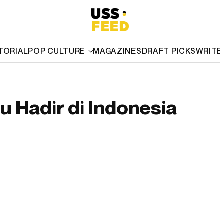
TORIAL
POP CULTURE
MAGAZINES
DRAFT PICKS
WRIT
u Hadir di Indonesia