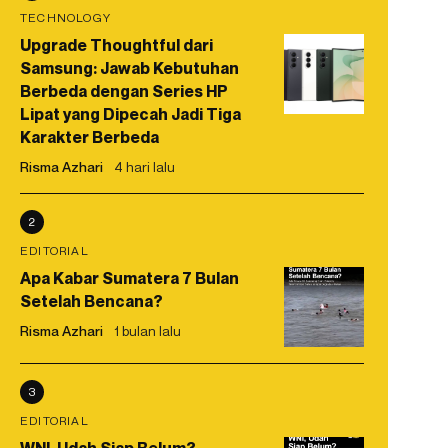
TECHNOLOGY
Upgrade Thoughtful dari
Samsung: Jawab Kebutuhan
Berbeda dengan Series HP
Lipat yang Dipecah Jadi Tiga
Karakter Berbeda
Risma Azhari
4 hari lalu
2
EDITORIAL
Apa Kabar Sumatera 7 Bulan
Setelah Bencana?
Risma Azhari
1 bulan lalu
3
EDITORIAL