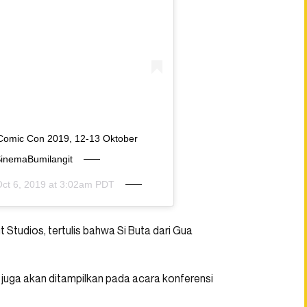
a Comic Con 2019, 12-13 Oktober
SinemaBumilangit
ct 6, 2019 at 3:02am PDT
t Studios, tertulis bahwa Si Buta dari Gua
 juga akan ditampilkan pada acara konferensi