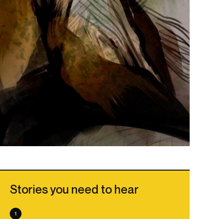
Stories you need to hear
1