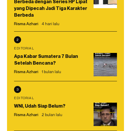
Berbeda dengan Series HP Lipat
yang Dipecah Jadi Tiga Karakter
Berbeda
Risma Azhari
4 hari lalu
2
EDITORIAL
Apa Kabar Sumatera 7 Bulan
Setelah Bencana?
Risma Azhari
1 bulan lalu
3
EDITORIAL
WNI, Udah Siap Belum?
Risma Azhari
2 bulan lalu