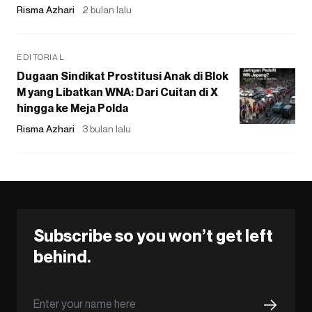
Risma Azhari
2 bulan lalu
EDITORIAL
Dugaan Sindikat Prostitusi Anak di Blok
M yang Libatkan WNA: Dari Cuitan di X
hingga ke Meja Polda
Risma Azhari
3 bulan lalu
Subscribe so you won’t get left
behind.