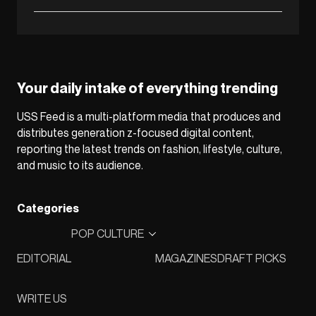
Your daily intake of everything trending
USS Feed is a multi-platform media that produces and
distributes generation z-focused digital content,
reporting the latest trends on fashion, lifestyle, culture,
and music to its audience.
Categories
POP CULTURE
EDITORIAL
MAGAZINES
DRAFT PICKS
WRITE US