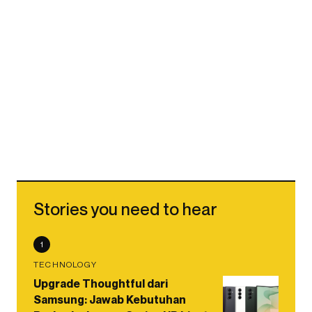
Stories you need to hear
1
TECHNOLOGY
Upgrade Thoughtful dari
Samsung: Jawab Kebutuhan