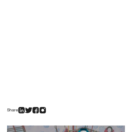
Share