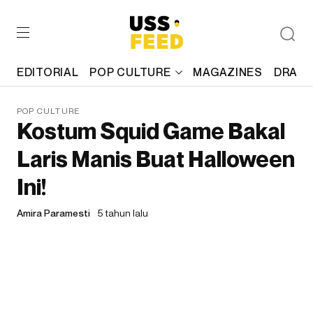
EDITORIAL
POP CULTURE
MAGAZINES
DRAFT
POP CULTURE
Kostum Squid Game Bakal
Laris Manis Buat Halloween
Ini!
Amira Paramesti
5 tahun lalu