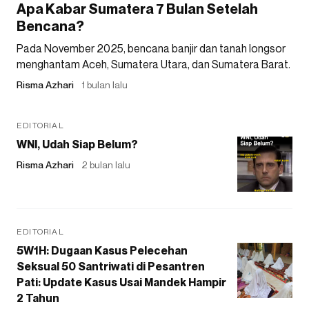
Apa Kabar Sumatera 7 Bulan Setelah
Bencana?
Pada November 2025, bencana banjir dan tanah longsor
menghantam Aceh, Sumatera Utara, dan Sumatera Barat.
Risma Azhari
1 bulan lalu
EDITORIAL
WNI, Udah Siap Belum?
Risma Azhari
2 bulan lalu
EDITORIAL
5W1H: Dugaan Kasus Pelecehan
Seksual 50 Santriwati di Pesantren
Pati: Update Kasus Usai Mandek Hampir
2 Tahun