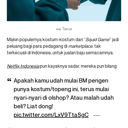
via Tenor
Makin populernya kostum-kostum dari “
Squid Game
” jadi
peluang bagi para pedagang di
marketplace
, tak
terkecuali di Indonesia, untuk jualan baju semacamnya.
Netflix
Indonesia
pun kayaknya sadar, mereka pun bilang:
Apakah kamu udah mulai BM pengen
punya kostum/topeng ini, terus mulai
nyari-nyari di olshop? Atau malah udah
beli? Liat dong!
pic.twitter.com/LxV9TtaSgC