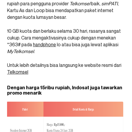
rupiah para pengguna provider
Telkomsel
baik,
simPATI
,
Kartu As dan Loop bisa mendapatkan paket internet
dengan kuota lumayan besar.
10 GB kuota dan berlaku selama 30 hari, rasanya sangat
cukup. Cara mengaktivasinya cukup dengan menekan
*363# pada
handphone
lo atau bisa juga lewat aplikasi
MyTelkomsel
.
Untuk lebih detailnya bisa langsung ke website resmi dari
Telkomsel
Dengan harga 15ribu rupiah, Indosat juga tawarkan
promo menarik