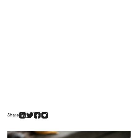
Share