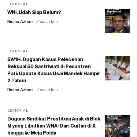
EDITORIAL
WNI, Udah Siap Belum?
Risma Azhari
2 bulan lalu
EDITORIAL
5W1H: Dugaan Kasus Pelecehan
Seksual 50 Santriwati di Pesantren
Pati: Update Kasus Usai Mandek Hampir
2 Tahun
Risma Azhari
2 bulan lalu
EDITORIAL
Dugaan Sindikat Prostitusi Anak di Blok
M yang Libatkan WNA: Dari Cuitan di X
hingga ke Meja Polda