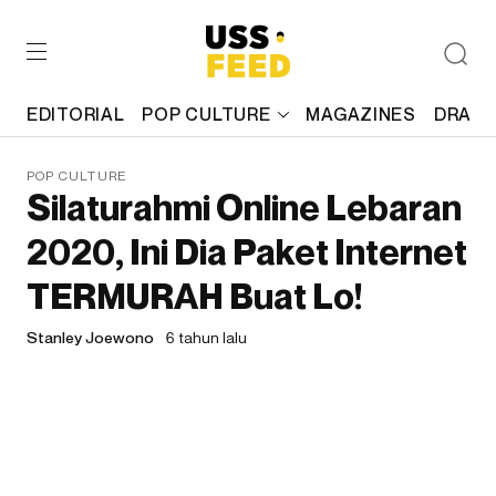
EDITORIAL
POP CULTURE
MAGAZINES
DRAFT
POP CULTURE
Silaturahmi Online Lebaran
2020, Ini Dia Paket Internet
TERMURAH Buat Lo!
Stanley Joewono
6 tahun lalu