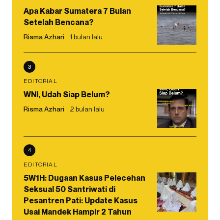
Apa Kabar Sumatera 7 Bulan
Setelah Bencana?
Risma Azhari
1 bulan lalu
3
EDITORIAL
WNI, Udah Siap Belum?
Risma Azhari
2 bulan lalu
4
EDITORIAL
5W1H: Dugaan Kasus Pelecehan
Seksual 50 Santriwati di
Pesantren Pati: Update Kasus
Usai Mandek Hampir 2 Tahun