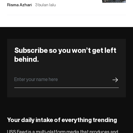
Risma Azhari
3 bulan lalu
Subscribe so you won’t get left
behind.
Your daily intake of everything trending
USS Feed is a multi-platform media that produces and