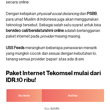
secara online.
Dengan kebijakan
physical
/
social
distancing
dan
PSBB
,
para umat Muslim di Indonesia juga akan menggunakan
teknologi tersebut. Sebagai salah satu syarat untuk bisa
bervideo
call/bersilaturahmi online
adalah berlangganan
paket internet pada
provider
masing masing.
USS Feeds
merangkum beberapa penawaran menarik
yang mungkin cocok dan sesuai dengan kebutuhan lo,
tenang semua provider ‘papan’ atas ada di sini.
Paket Internet Tekomsel mulai dari
IDR.10 ribu!