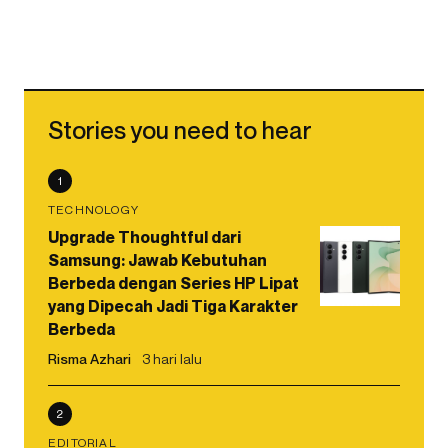
Stories you need to hear
1
TECHNOLOGY
Upgrade Thoughtful dari
Samsung: Jawab Kebutuhan
Berbeda dengan Series HP Lipat
yang Dipecah Jadi Tiga Karakter
Berbeda
Risma Azhari
3 hari lalu
2
EDITORIAL