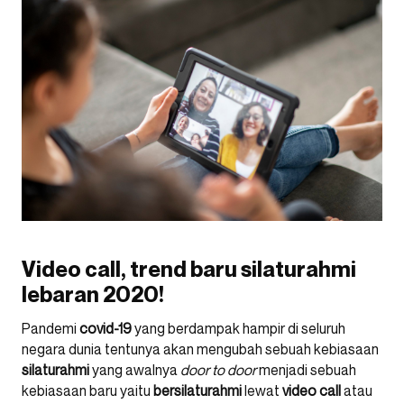
Video call, trend baru silaturahmi
lebaran 2020!
Pandemi
covid-19
yang berdampak hampir di seluruh
negara dunia tentunya akan mengubah sebuah kebiasaan
silaturahmi
yang awalnya
door to door
menjadi sebuah
kebiasaan baru yaitu
bersilaturahmi
lewat
video call
atau