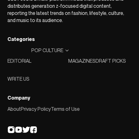
distributes generation z-focused digital content,
reporting the latest trends on fashion, lifestyle, culture,
and music to its audience.
Categories
POP CULTURE
EDITORIAL
MAGAZINES
DRAFT PICKS
WRITE US
Company
About
Privacy Policy
Terms of Use