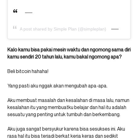
A post shared by Simple Plan (@simpleplan)
Kalo kamu bisa pakai mesin waktu dan ngomong sama diri
kamu sendiri 20 tahun lalu, kamu bakal ngomong apa?
Beli bitcoin hahaha!
Yang pasti aku nggak akan mengubah apa-apa.
Aku membuat masalah dan kesalahan di masa lalu, namun
kesalahan itu yang membuatku belajar dan hal itu adalah
sesuatu yang penting untuk tumbuh dan berkembang.
Aku juga sangat bersyukur karena bisa sesukses ini. Aku
rasa hal itu bisa terjadi berkat kerja keras dan sedikit