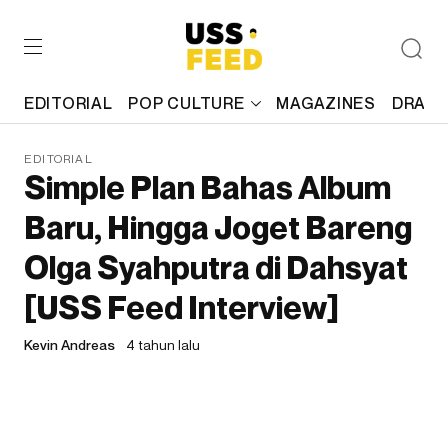
EDITORIAL
POP CULTURE
MAGAZINES
DRAFT
EDITORIAL
Simple Plan Bahas Album
Baru, Hingga Joget Bareng
Olga Syahputra di Dahsyat
[USS Feed Interview]
Kevin Andreas
4 tahun lalu