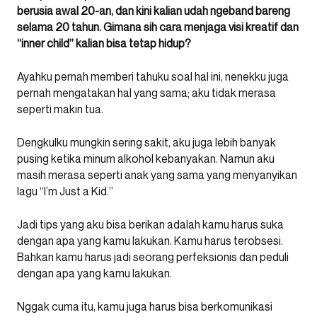
berusia awal 20-an, dan kini kalian udah ngeband bareng
selama 20 tahun. Gimana sih cara menjaga visi kreatif dan
“inner child” kalian bisa tetap hidup?
Ayahku pernah memberi tahuku soal hal ini, nenekku juga
pernah mengatakan hal yang sama; aku tidak merasa
seperti makin tua.
Dengkulku mungkin sering sakit, aku juga lebih banyak
pusing ketika minum alkohol kebanyakan. Namun aku
masih merasa seperti anak yang sama yang menyanyikan
lagu “I’m Just a Kid.”
Jadi tips yang aku bisa berikan adalah kamu harus suka
dengan apa yang kamu lakukan. Kamu harus terobsesi.
Bahkan kamu harus jadi seorang perfeksionis dan peduli
dengan apa yang kamu lakukan.
Nggak cuma itu, kamu juga harus bisa berkomunikasi