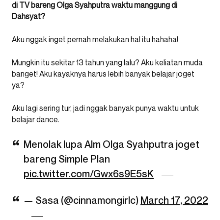
di TV bareng Olga Syahputra waktu manggung di
Dahsyat?
Aku nggak inget pernah melakukan hal itu hahaha!
Mungkin itu sekitar 13 tahun yang lalu? Aku keliatan muda
banget! Aku kayaknya harus lebih banyak belajar joget
ya?
Aku lagi sering tur, jadi nggak banyak punya waktu untuk
belajar dance.
Menolak lupa Alm Olga Syahputra joget
bareng Simple Plan
pic.twitter.com/Gwx6s9E5sK
— Sasa (@cinnamongirlc)
March 17, 2022