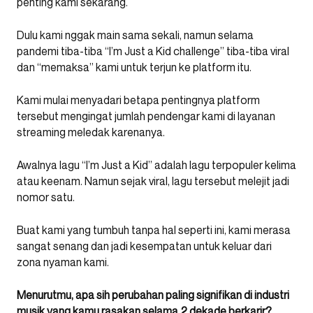
penting kami sekarang.
Dulu kami nggak main sama sekali, namun selama
pandemi tiba-tiba “I’m Just a Kid challenge” tiba-tiba viral
dan “memaksa” kami untuk terjun ke platform itu.
Kami mulai menyadari betapa pentingnya platform
tersebut mengingat jumlah pendengar kami di layanan
streaming meledak karenanya.
Awalnya lagu “I’m Just a Kid” adalah lagu terpopuler kelima
atau keenam. Namun sejak viral, lagu tersebut melejit jadi
nomor satu.
Buat kami yang tumbuh tanpa hal seperti ini, kami merasa
sangat senang dan jadi kesempatan untuk keluar dari
zona nyaman kami.
Menurutmu, apa sih perubahan paling signifikan di industri
musik yang kamu rasakan selama 2 dekade berkarir?