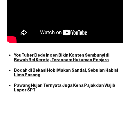
YouTuber Dede Inoen Bikin Konten Sembunyi di
Bawah Rel Kereta, Terancam Hukuman Penjara
Bocah di Bekasi Hobi Makan Sandal, Sebulan Habisi
Lima Pasang
Pawang Hujan Ternyata Juga Kena Pajak dan Wajib
Lapor SPT