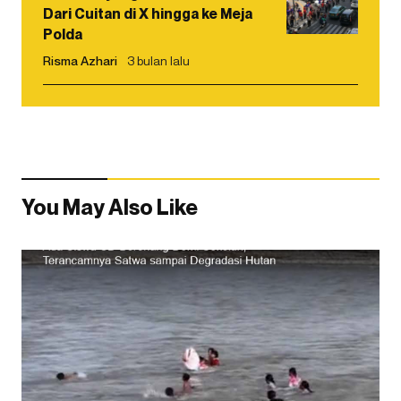
Dari Cuitan di X hingga ke Meja
Polda
Risma Azhari
3 bulan lalu
You May Also Like