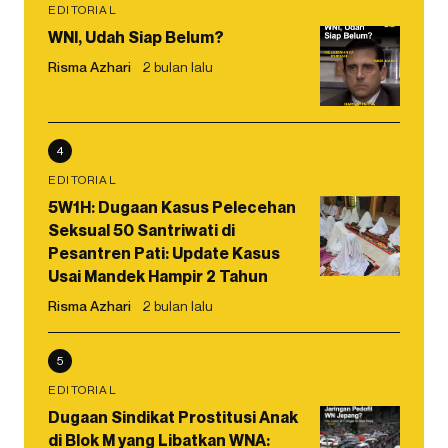
EDITORIAL
WNI, Udah Siap Belum?
Risma Azhari
2 bulan lalu
4
EDITORIAL
5W1H: Dugaan Kasus Pelecehan
Seksual 50 Santriwati di
Pesantren Pati: Update Kasus
Usai Mandek Hampir 2 Tahun
Risma Azhari
2 bulan lalu
5
EDITORIAL
Dugaan Sindikat Prostitusi Anak
di Blok M yang Libatkan WNA: