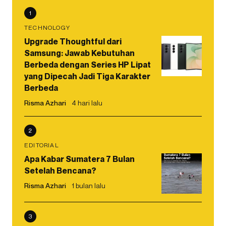
1
TECHNOLOGY
Upgrade Thoughtful dari
Samsung: Jawab Kebutuhan
Berbeda dengan Series HP Lipat
yang Dipecah Jadi Tiga Karakter
Berbeda
Risma Azhari
4 hari lalu
2
EDITORIAL
Apa Kabar Sumatera 7 Bulan
Setelah Bencana?
Risma Azhari
1 bulan lalu
3