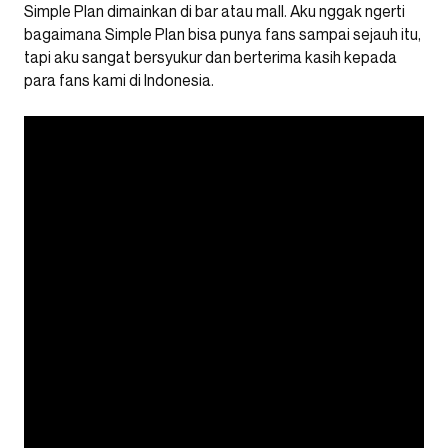
Simple Plan dimainkan di bar atau mall. Aku nggak ngerti
bagaimana Simple Plan bisa punya fans sampai sejauh itu,
tapi aku sangat bersyukur dan berterima kasih kepada
para fans kami di Indonesia.