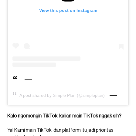
View this post on Instagram
A post shared by Simple Plan (@simpleplan)
Kalo ngomongin TikTok, kalian main TikTok nggak sih?
Ya! Kami main TikTok, dan platform itu jadi prioritas