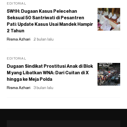
EDITORIAL
5W1H: Dugaan Kasus Pelecehan
Seksual 50 Santriwati di Pesantren
Pati: Update Kasus Usai Mandek Hampir
2 Tahun
Risma Azhari
2 bulan lalu
EDITORIAL
Dugaan Sindikat Prostitusi Anak di Blok
M yang Libatkan WNA: Dari Cuitan di X
hingga ke Meja Polda
Risma Azhari
3 bulan lalu