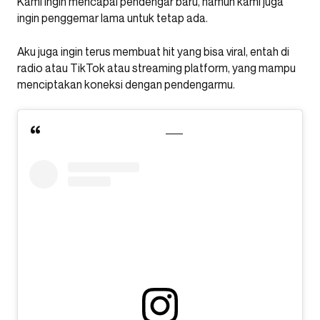
Kami ingin mencapai pendengar baru, namun kami juga
ingin penggemar lama untuk tetap ada.
Aku juga ingin terus membuat hit yang bisa viral, entah di
radio atau TikTok atau streaming platform, yang mampu
menciptakan koneksi dengan pendengarmu.