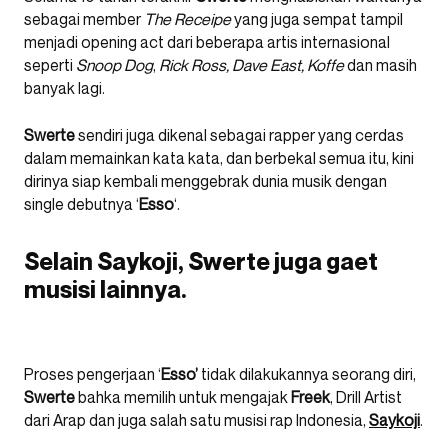
sebagai member
The Receipe
yang juga sempat tampil
menjadi opening act dari beberapa artis internasional
seperti
Snoop Dog
,
Rick Ross, Dave East, Koffe
dan masih
banyak lagi.
Swerte
sendiri juga dikenal sebagai rapper yang cerdas
dalam memainkan kata kata, dan berbekal semua itu, kini
dirinya siap kembali menggebrak dunia musik dengan
single debutnya ‘
Esso
‘.
Selain Saykoji, Swerte juga gaet
musisi lainnya.
Proses pengerjaan ‘
Esso’
tidak dilakukannya seorang diri,
Swerte
bahka memilih untuk mengajak
Freek
, Drill Artist
dari Arap dan juga salah satu musisi rap Indonesia,
Saykoji
.