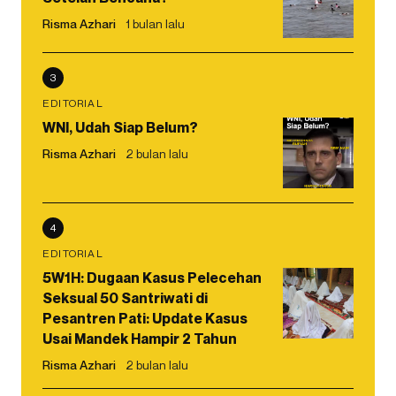
Risma Azhari
1 bulan lalu
3
EDITORIAL
WNI, Udah Siap Belum?
Risma Azhari
2 bulan lalu
4
EDITORIAL
5W1H: Dugaan Kasus Pelecehan
Seksual 50 Santriwati di
Pesantren Pati: Update Kasus
Usai Mandek Hampir 2 Tahun
Risma Azhari
2 bulan lalu