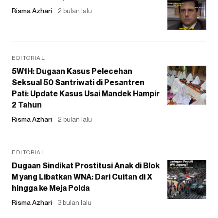
Risma Azhari
2 bulan lalu
EDITORIAL
5W1H: Dugaan Kasus Pelecehan
Seksual 50 Santriwati di Pesantren
Pati: Update Kasus Usai Mandek Hampir
2 Tahun
Risma Azhari
2 bulan lalu
EDITORIAL
Dugaan Sindikat Prostitusi Anak di Blok
M yang Libatkan WNA: Dari Cuitan di X
hingga ke Meja Polda
Risma Azhari
3 bulan lalu