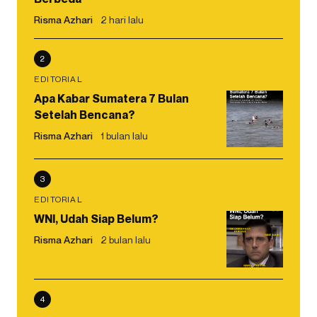
Risma Azhari
2 hari lalu
2
EDITORIAL
Apa Kabar Sumatera 7 Bulan
Setelah Bencana?
Risma Azhari
1 bulan lalu
3
EDITORIAL
WNI, Udah Siap Belum?
Risma Azhari
2 bulan lalu
4