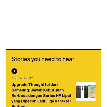
Stories you need to hear
1
TECHNOLOGY
Upgrade Thoughtful dari
Samsung: Jawab Kebutuhan
Berbeda dengan Series HP Lipat
yang Dipecah Jadi Tiga Karakter
Berbeda