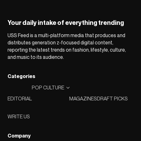
Your daily intake of everything trending
USS Feed is a multi-platform media that produces and
distributes generation z-focused digital content,
reporting the latest trends on fashion, lifestyle, culture,
and music to its audience.
Categories
POP CULTURE
EDITORIAL
MAGAZINES
DRAFT PICKS
WRITE US
Company