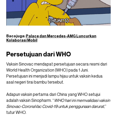
Baca juga:
Palace dan Mercedes-AMG Luncurkan
Kolaborasi Mobil
Persetujuan dari WHO
Vaksin Sinovac mendapat persetujuan secara resmi dari
World Health Organization (WHO) pada 1 Juni.
Persetujuan ini menjadi lampu hijau untuk vaksin kedua
asal negeri tirai bambu tersebut.
Adapun vaksin pertama dari China yang WHO setujui
adalah vaksin Sinopharm. “
WHO hari ini memvalidasi vaksin
Sinovac-CoronaVac Covid-19 untuk penggunaan darurat
,”
tutur WHO.