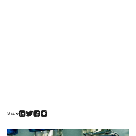
Share