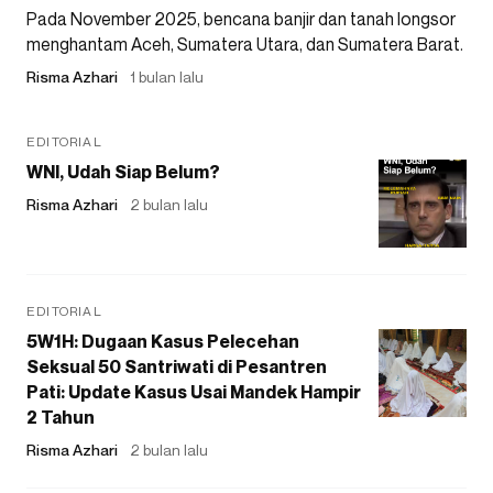
Pada November 2025, bencana banjir dan tanah longsor
menghantam Aceh, Sumatera Utara, dan Sumatera Barat.
Risma Azhari
1 bulan lalu
EDITORIAL
WNI, Udah Siap Belum?
Risma Azhari
2 bulan lalu
EDITORIAL
5W1H: Dugaan Kasus Pelecehan
Seksual 50 Santriwati di Pesantren
Pati: Update Kasus Usai Mandek Hampir
2 Tahun
Risma Azhari
2 bulan lalu