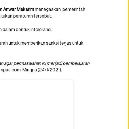
em Anwar Makarim
menegaskan, pemerintah
akukan peraturan tersebut.
 dalam bentuk intoleransi.
aerah untuk memberikan sanksi tegas untuk
agar permasalahan ini menjadi pembelajaran
Kompas.com, Minggu (24/1/2021).