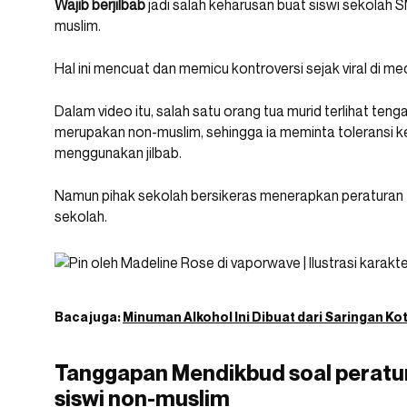
Wajib berjilbab
jadi salah keharusan buat siswi sekolah 
muslim.
Hal ini mencuat dan memicu kontroversi sejak viral di me
Dalam video itu, salah satu orang tua murid terlihat te
merupakan non-muslim, sehingga ia meminta toleransi k
menggunakan jilbab.
Namun pihak sekolah bersikeras menerapkan peraturan 
sekolah.
Baca juga:
Minuman Alkohol Ini Dibuat dari Saringan Ko
Tanggapan Mendikbud soal peratur
siswi non-muslim