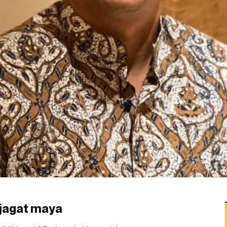
n jagat maya