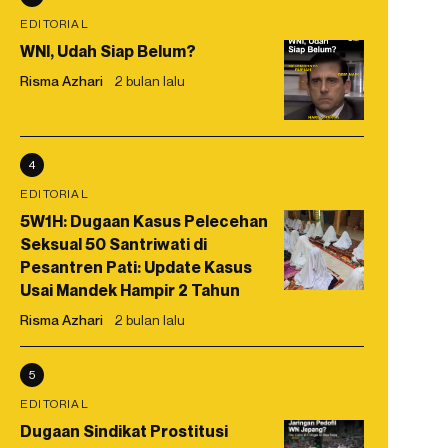
EDITORIAL
WNI, Udah Siap Belum?
Risma Azhari
2 bulan lalu
4
EDITORIAL
5W1H: Dugaan Kasus Pelecehan
Seksual 50 Santriwati di
Pesantren Pati: Update Kasus
Usai Mandek Hampir 2 Tahun
Risma Azhari
2 bulan lalu
5
EDITORIAL
Dugaan Sindikat Prostitusi