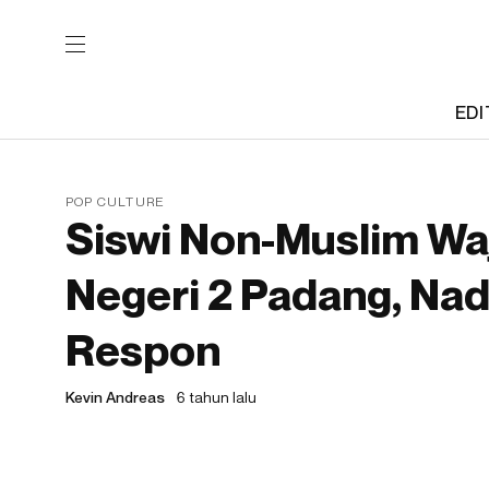
EDI
POP CULTURE
Siswi Non-Muslim Waj
Negeri 2 Padang, Na
Respon
Kevin Andreas
6 tahun lalu