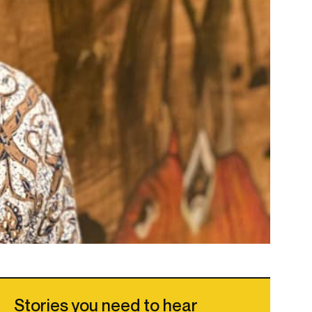
Stories you need to hear