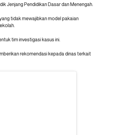
dik Jenjang Pendidikan Dasar dan Menengah.
yang tidak mewajibkan model pakaian
ekolah.
uk tim investigasi kasus ini.
mberikan rekomendasi kepada dinas terkait