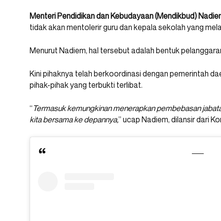
Menteri Pendidikan dan Kebudayaan (Mendikbud) Nadi
tidak akan mentolerir guru dan kepala sekolah yang mel
Menurut Nadiem, hal tersebut adalah bentuk pelanggaran
Kini pihaknya telah berkoordinasi dengan pemerintah d
pihak-pihak yang terbukti terlibat.
“
Termasuk kemungkinan menerapkan pembebasan jabatan 
kita bersama ke depannya,
” ucap Nadiem, dilansir dari 