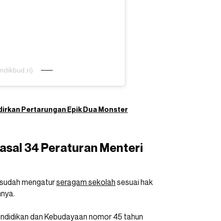
dikbud.ri)
Hadirkan Pertarungan Epik Dua Monster
asal 34 Peraturan Menteri
sudah mengatur
seragam sekolah
sesuai hak
mnya.
Pendidikan dan Kebudayaan nomor 45 tahun