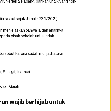
SMK Negeri 2 Padang, bahkan untuk yang non-
dia sosial sejak Jumat (23/1/2021).
ngah menjelaskan bahwa ia dan anaknya
epada pihak sekolah untuk tidak
tersebut karena sudah menjadi aturan
toran Gajah
an wajib berhijab untuk