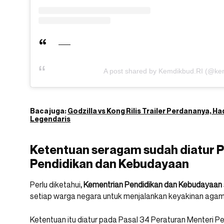
A post shared by Kemdikbud.RI (@kem
Baca juga:
Godzilla vs Kong Rilis Trailer Perdananya, 
Legendaris
Ketentuan seragam sudah diatur P
Pendidikan dan Kebudayaan
Perlu diketahui
, Kementrian Pendidikan dan Kebudayaan
setiap warga negara untuk menjalankan keyakinan aga
Ketentuan itu diatur pada Pasal 34 Peraturan Menteri 