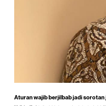
Aturan wajib berjilbab jadi sorota