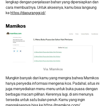
lengkap dengan penjelasan bahan yang dipersiapkan dan
cara membuatnya. Untuk aksesnya, kamu bisa langsung
ke
https://dapuranggi.id/
.
Mamikos
Via: Mamikos
Mungkin banyak dari kamu yang mengira bahwa Mamikos
hanya penyedia informasi mengenai kos. Padahal, situs ini
juga menyediakan menu-menu untuk buka puasa dengan
berbagai macam pilihan. Kerennya lagi, di sini menunya
tersedia untuk satu bulan penuh. Kamu yang ingin
mengaksesnya bisa ke
https://mamikos.com/
.