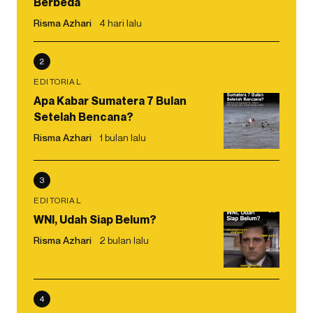
Berbeda
Risma Azhari
4 hari lalu
2
EDITORIAL
Apa Kabar Sumatera 7 Bulan
Setelah Bencana?
Risma Azhari
1 bulan lalu
3
EDITORIAL
WNI, Udah Siap Belum?
Risma Azhari
2 bulan lalu
4