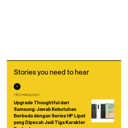
Stories you need to hear
1
TECHNOLOGY
Upgrade Thoughtful dari
Samsung: Jawab Kebutuhan
Berbeda dengan Series HP Lipat
yang Dipecah Jadi Tiga Karakter