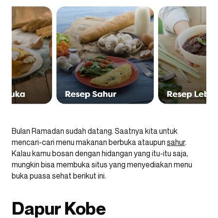
Bulan Ramadan sudah datang. Saatnya kita untuk
mencari-cari menu makanan berbuka ataupun
sahur
.
Kalau kamu bosan dengan hidangan yang itu-itu saja,
mungkin bisa membuka situs yang menyediakan menu
buka puasa sehat berikut ini.
Dapur Kobe