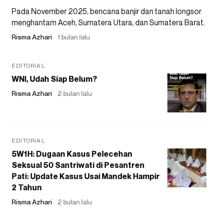
Pada November 2025, bencana banjir dan tanah longsor
menghantam Aceh, Sumatera Utara, dan Sumatera Barat.
Risma Azhari
1 bulan lalu
EDITORIAL
WNI, Udah Siap Belum?
Risma Azhari
2 bulan lalu
EDITORIAL
5W1H: Dugaan Kasus Pelecehan
Seksual 50 Santriwati di Pesantren
Pati: Update Kasus Usai Mandek Hampir
2 Tahun
Risma Azhari
2 bulan lalu