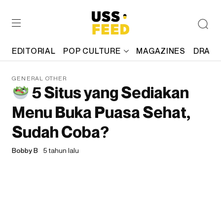
EDITORIAL
POP CULTURE
MAGAZINES
DRAFT
GENERAL OTHER
5 Situs yang Sediakan
Menu Buka Puasa Sehat,
Sudah Coba?
Bobby B
5 tahun lalu