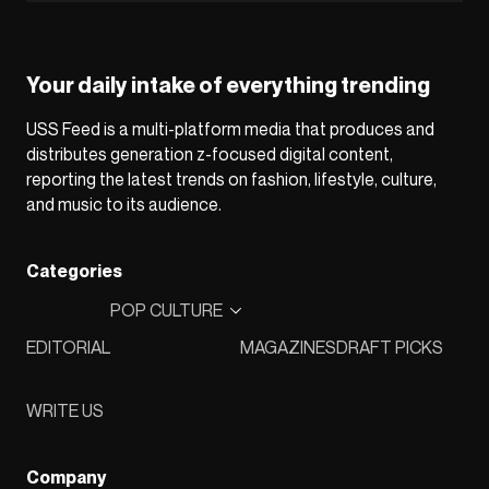
Your daily intake of everything trending
USS Feed is a multi-platform media that produces and
distributes generation z-focused digital content,
reporting the latest trends on fashion, lifestyle, culture,
and music to its audience.
Categories
POP CULTURE
EDITORIAL
MAGAZINES
DRAFT PICKS
WRITE US
Company