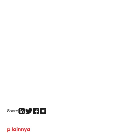
Share