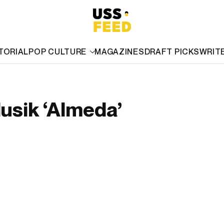
TORIAL
POP CULTURE
MAGAZINES
DRAFT PICKS
WRIT
Musik ‘Almeda’