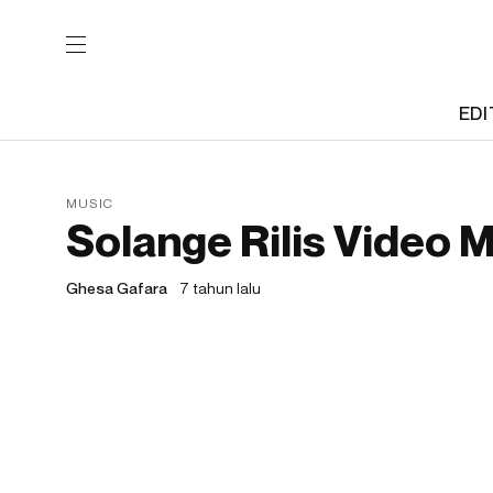
EDI
MUSIC
Solange Rilis Video 
Ghesa Gafara
7 tahun lalu