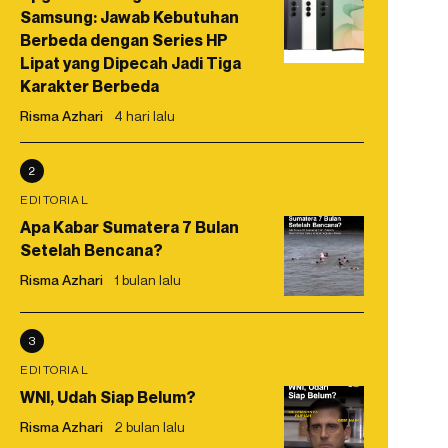
Samsung: Jawab Kebutuhan
Berbeda dengan Series HP
Lipat yang Dipecah Jadi Tiga
Karakter Berbeda
Risma Azhari
4 hari lalu
2
EDITORIAL
Apa Kabar Sumatera 7 Bulan
Setelah Bencana?
Risma Azhari
1 bulan lalu
3
EDITORIAL
WNI, Udah Siap Belum?
Risma Azhari
2 bulan lalu