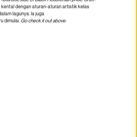
 kental dengan aturan-aturan artistik kelas
alam lagunya. Ia juga
u dimulai.
Go check it out above
.