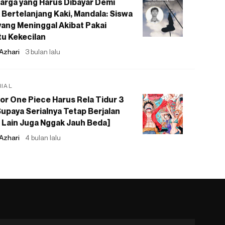
arga yang Harus Dibayar Demi
 Bertelanjang Kaki, Mandala: Siswa
ang Meninggal Akibat Pakai
u Kekecilan
Azhari
3 bulan lalu
RIAL
or One Piece Harus Rela Tidur 3
upaya Serialnya Tetap Berjalan
 Lain Juga Nggak Jauh Beda]
Azhari
4 bulan lalu