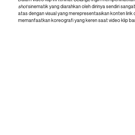
shot
sinematik yang diarahkan oleh dirinya sendiri sangat
atas dengan visual yang merepresentasikan konten lirik d
memanfaatkan koreografi yang keren saat video klip bar