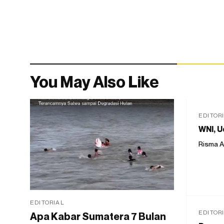
You May Also Like
EDITOR
WNI, U
Risma A
EDITORIAL
EDITOR
Apa Kabar Sumatera 7 Bulan