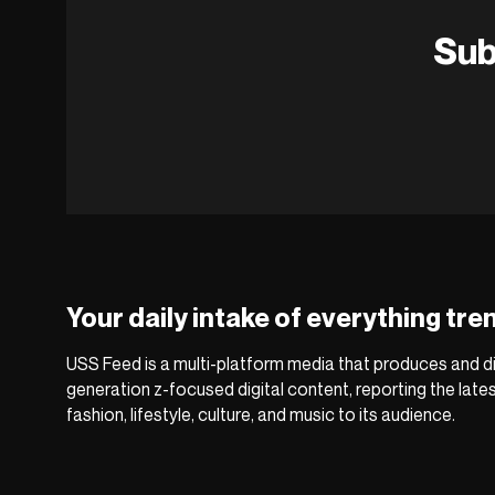
Sub
Your daily intake of everything tre
USS Feed is a multi-platform media that produces and di
generation z-focused digital content, reporting the late
fashion, lifestyle, culture, and music to its audience.