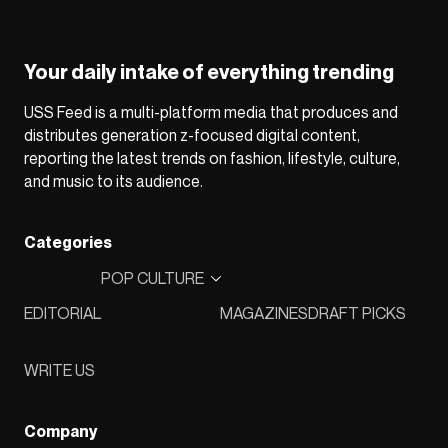
Your daily intake of everything trending
USS Feed is a multi-platform media that produces and
distributes generation z-focused digital content,
reporting the latest trends on fashion, lifestyle, culture,
and music to its audience.
Categories
POP CULTURE
EDITORIAL
MAGAZINES
DRAFT PICKS
WRITE US
Company