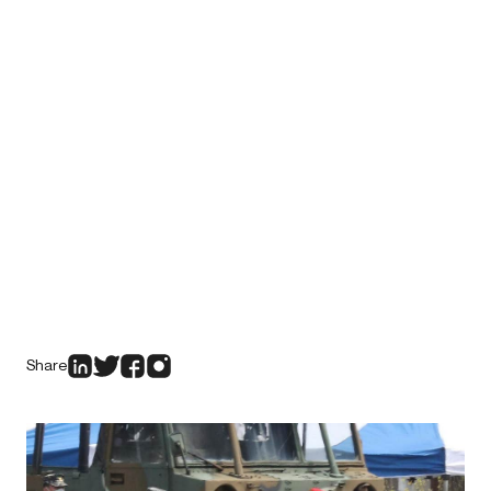
Share