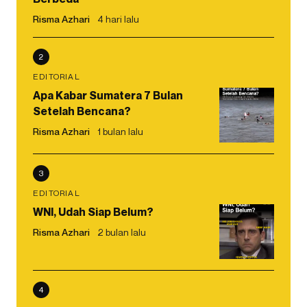
Risma Azhari
4 hari lalu
2
EDITORIAL
Apa Kabar Sumatera 7 Bulan
Setelah Bencana?
Risma Azhari
1 bulan lalu
3
EDITORIAL
WNI, Udah Siap Belum?
Risma Azhari
2 bulan lalu
4