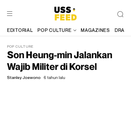
EDITORIAL
POP CULTURE
MAGAZINES
DRAFT
POP CULTURE
Son Heung-min Jalankan
Wajib Militer di Korsel
Stanley Joewono
6 tahun lalu