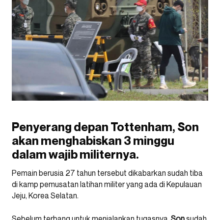
Penyerang depan Tottenham, Son
akan menghabiskan 3 minggu
dalam wajib militernya.
Pemain berusia 27 tahun tersebut dikabarkan sudah tiba
di kamp pemusatan latihan militer yang ada di Kepulauan
Jeju, Korea Selatan.
Sebelum terbang untuk menjalankan tugasnya,
Son
sudah