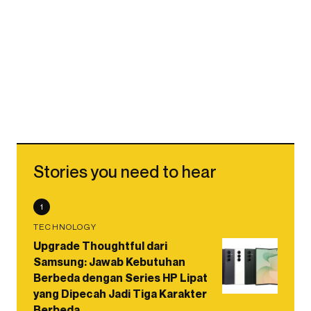
Stories you need to hear
1
TECHNOLOGY
Upgrade Thoughtful dari
Samsung: Jawab Kebutuhan
Berbeda dengan Series HP Lipat
yang Dipecah Jadi Tiga Karakter
Berbeda