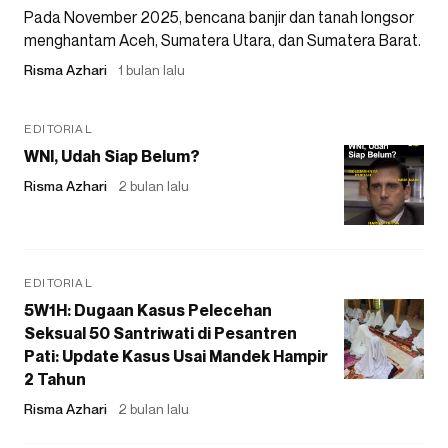
Pada November 2025, bencana banjir dan tanah longsor
menghantam Aceh, Sumatera Utara, dan Sumatera Barat.
Risma Azhari
1 bulan lalu
EDITORIAL
WNI, Udah Siap Belum?
Risma Azhari
2 bulan lalu
EDITORIAL
5W1H: Dugaan Kasus Pelecehan
Seksual 50 Santriwati di Pesantren
Pati: Update Kasus Usai Mandek Hampir
2 Tahun
Risma Azhari
2 bulan lalu