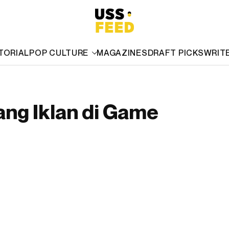
TORIAL
POP CULTURE
MAGAZINES
DRAFT PICKS
WRIT
ng Iklan di Game