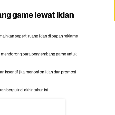
ng game lewat iklan
mainkan seperti ruang iklan di papan reklame
 untuk mendorong para pengembang game untuk
n insentif jika menonton iklan dan promosi
 bergulir di akhir tahun ini.