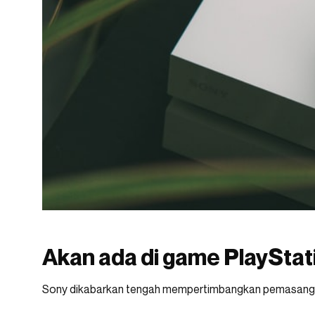
Akan ada di game PlayStati
Sony dikabarkan tengah mempertimbangkan pemasangan 