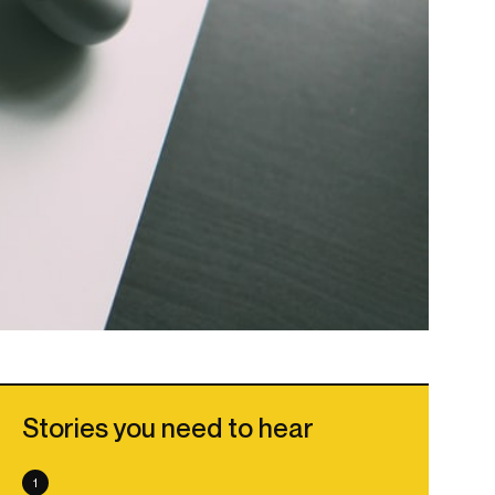
Stories you need to hear
1