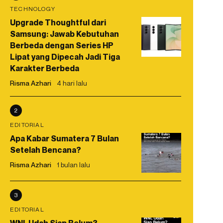
TECHNOLOGY
Upgrade Thoughtful dari
Samsung: Jawab Kebutuhan
Berbeda dengan Series HP
Lipat yang Dipecah Jadi Tiga
Karakter Berbeda
Risma Azhari
4 hari lalu
2
EDITORIAL
Apa Kabar Sumatera 7 Bulan
Setelah Bencana?
Risma Azhari
1 bulan lalu
3
EDITORIAL