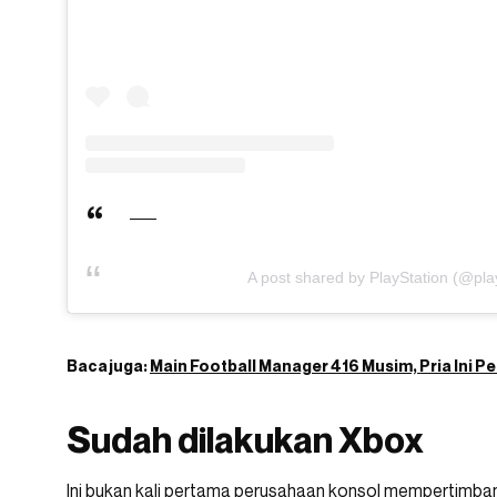
A post shared by PlayStation (@play
Baca juga:
Main Football Manager 416 Musim, Pria Ini 
Sudah dilakukan Xbox
Ini bukan kali pertama perusahaan konsol mempertimb