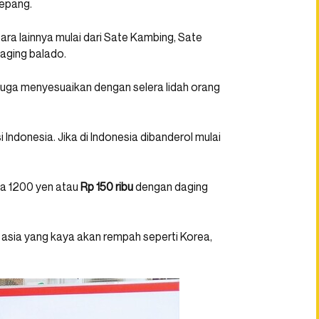
Jepang.
 lainnya mulai dari Sate Kambing, Sate
aging balado.
i juga menyesuaikan dengan selera lidah orang
i Indonesia. Jika di Indonesia dibanderol mulai
ga 1200 yen atau
Rp 150 ribu
dengan daging
 asia yang kaya akan rempah seperti Korea,