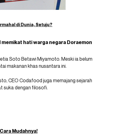
rmahal di Dunia, Setuju?
il memikat hati warga negara Doraemon
setia Soto Betawi Miyamoto. Meski ia belum
ntai makanan khas nusantara ini.
risto, CEO Codafood juga memajang sejarah
t suka dengan filosofi.
 Cara Mudahnya!