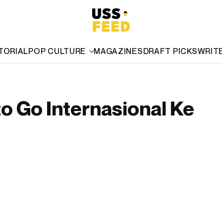
TORIAL
POP CULTURE
MAGAZINES
DRAFT PICKS
WRIT
o Go Internasional Ke