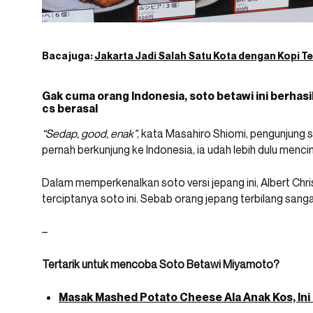
Baca juga:
Jakarta Jadi Salah Satu Kota dengan Kopi Te
Gak cuma orang Indonesia, soto betawi ini berhas
cs berasal
“Sedap, good, enak”
, kata Masahiro Shiomi, pengunjung 
pernah berkunjung ke Indonesia, ia udah lebih dulu menci
Dalam memperkenalkan soto versi jepang ini, Albert Ch
terciptanya soto ini. Sebab orang jepang terbilang sanga
–
Tertarik untuk mencoba Soto Betawi Miyamoto?
Masak Mashed Potato Cheese Ala Anak Kos, Ini