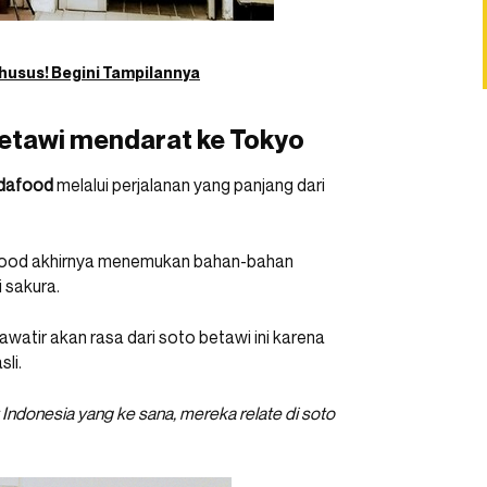
husus! Begini Tampilannya
betawi mendarat ke Tokyo
dafood
melalui perjalanan yang panjang dari
afood akhirnya menemukan bahan-bahan
 sakura.
awatir akan rasa dari soto betawi ini karena
li.
Indonesia yang ke sana, mereka relate di soto