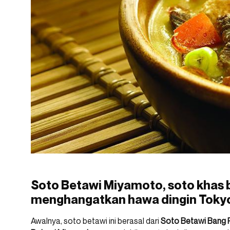
Soto Betawi Miyamoto, soto khas be
menghangatkan hawa dingin Toky
Awalnya, soto betawi ini berasal dari
Soto Betawi Bang 