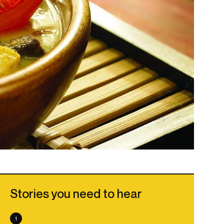
Stories you need to hear
1