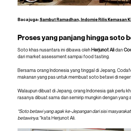
Baca juga:
Sambut Ramadhan, Indomie Rilis Kemasan K
Proses yang panjang hingga soto 
Soto khas nusantara ini dibawa oleh
Herjunot Ali
dan
Co
dari market assessment sampai food tasting.
Bersama orang Indonesia yang tinggal di Jepang, Cod
makanan yang pas untuk membuat soto betawi di negeri
Walaupun dibuat di Jepang, orang Indonesia gak perlu kh
rasanya dibuat sama dan semirip mungkin dengan yang as
“Soto betawi yang agak ke-Jepangan dari sisi masyarakat 
betawinya.”
kata Herjunot Ali.