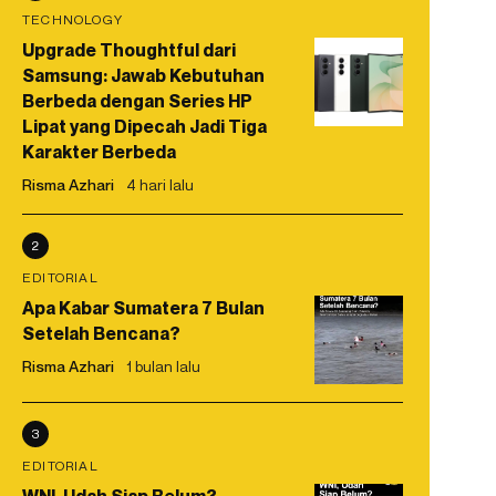
TECHNOLOGY
Upgrade Thoughtful dari
Samsung: Jawab Kebutuhan
Berbeda dengan Series HP
Lipat yang Dipecah Jadi Tiga
Karakter Berbeda
Risma Azhari
4 hari lalu
2
EDITORIAL
Apa Kabar Sumatera 7 Bulan
Setelah Bencana?
Risma Azhari
1 bulan lalu
3
EDITORIAL