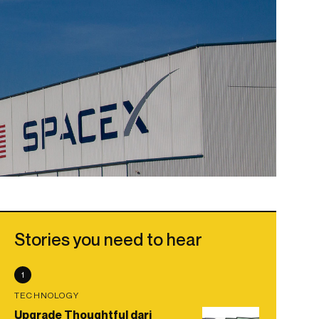
Stories you need to hear
1
TECHNOLOGY
Upgrade Thoughtful dari