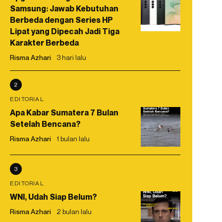
Samsung: Jawab Kebutuhan
Berbeda dengan Series HP
Lipat yang Dipecah Jadi Tiga
Karakter Berbeda
Risma Azhari
3 hari lalu
2
EDITORIAL
Apa Kabar Sumatera 7 Bulan
Setelah Bencana?
Risma Azhari
1 bulan lalu
3
EDITORIAL
WNI, Udah Siap Belum?
Risma Azhari
2 bulan lalu