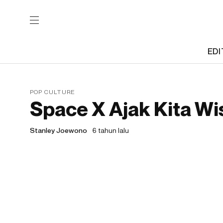
EDI
POP CULTURE
Space X Ajak Kita Wi
Stanley Joewono
6 tahun lalu