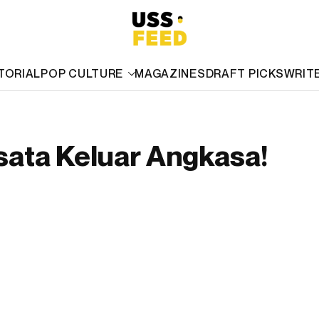
TORIAL
POP CULTURE
MAGAZINES
DRAFT PICKS
WRIT
sata Keluar Angkasa!